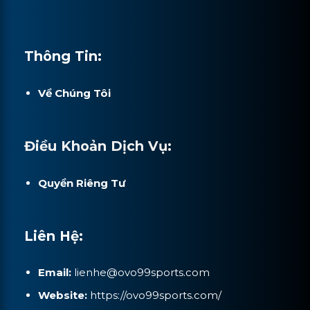
Thông Tin:
Về Chúng Tôi
Điều Khoản Dịch Vụ:
Quyền Riêng Tư
Liên Hệ:
Email:
lienhe@
ovo99sports.com
Website:
https://ovo99sports.com/