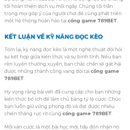
tôi hoàn thiện dịch vụ mỗi ngày. Chúng tôi trân
trọng mọi góp ý của người chơi để cùng phát triển
một hệ thống hoàn hảo tại
cổng game 789BET
.
KẾT LUẬN VỀ KỸ NĂNG ĐỌC KÈO
Tóm lại, kỹ năng đọc kèo là một nghệ thuật đòi hỏi
sự kết hợp giữa kiến thức và sự bình tĩnh. Nếu bạn
rèn luyện thường xuyên, bạn chắc chắn sẽ gặt hái
được những thành công vang dội tại
cổng game
789BET
.
Hy vọng rằng bài viết đã cung cấp cho bạn những
kiến thức bổ ích để làm chủ bảng tỷ lệ cược. Chúc
bạn luôn giữ vững phong độ và đạt được nhiều
chiến thắng rực rỡ cùng
cổng game 789BET
.
Mỗi ván cược là một bài học mới, hãy đón nhận nó