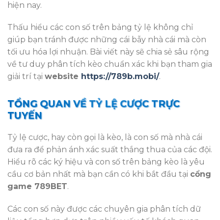
hiện nay.
Thấu hiểu các con số trên bảng tỷ lệ không chỉ
giúp bạn tránh được những cái bẫy nhà cái mà còn
tối ưu hóa lợi nhuận. Bài viết này sẽ chia sẻ sâu rộng
về tư duy phân tích kèo chuẩn xác khi bạn tham gia
giải trí tại
website
https://789b.mobi/
.
TỔNG QUAN VỀ TỶ LỆ CƯỢC TRỰC
TUYẾN
Tỷ lệ cược, hay còn gọi là kèo, là con số mà nhà cái
đưa ra để phản ánh xác suất thắng thua của các đội.
Hiểu rõ các ký hiệu và con số trên bảng kèo là yêu
cầu cơ bản nhất mà bạn cần có khi bắt đầu tại
cổng
game 789BET
.
Các con số này được các chuyên gia phân tích dữ