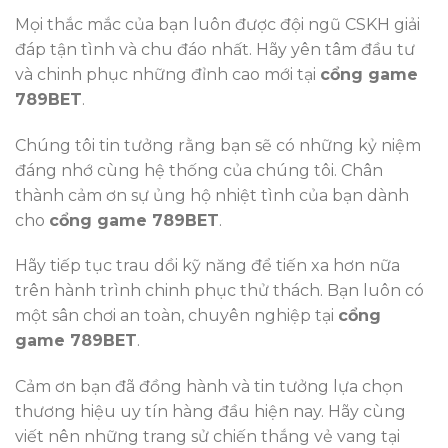
Mọi thắc mắc của bạn luôn được đội ngũ CSKH giải
đáp tận tình và chu đáo nhất. Hãy yên tâm đầu tư
và chinh phục những đỉnh cao mới tại
cổng game
789BET
.
Chúng tôi tin tưởng rằng bạn sẽ có những kỷ niệm
đáng nhớ cùng hệ thống của chúng tôi. Chân
thành cảm ơn sự ủng hộ nhiệt tình của bạn dành
cho
cổng game 789BET
.
Hãy tiếp tục trau dồi kỹ năng để tiến xa hơn nữa
trên hành trình chinh phục thử thách. Bạn luôn có
một sân chơi an toàn, chuyên nghiệp tại
cổng
game 789BET
.
Cảm ơn bạn đã đồng hành và tin tưởng lựa chọn
thương hiệu uy tín hàng đầu hiện nay. Hãy cùng
viết nên những trang sử chiến thắng vẻ vang tại