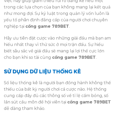
Việc này giúp giảm thiểu rủi ro đáng kể nếu một
trong các lựa chọn của bạn không mang lại kết quả
như mong đợi. Sự kỷ luật trong quản lý vốn luôn là
yếu tố phân định đẳng cấp của người chơi chuyên
nghiệp tại
cổng game 789BET
.
Hãy ưu tiên đặt cược vào những giải đấu mà bạn am
hiểu nhất thay vì thử sức ở mọi trận đấu. Sự hiểu
biết sâu sắc về giải đấu sẽ mang lại lợi thế cực lớn
cho bạn khi so tài cùng
cổng game 789BET
.
SỬ DỤNG DỮ LIỆU THỐNG KÊ
Số liệu thống kê là người bạn đồng hành không thể
thiếu của bất kỳ người chơi cá cược nào. Hệ thống
cung cấp đầy đủ các thông số về tỉ lệ cầm bóng, số
lần sút cầu môn để hội viên tại
cổng game 789BET
dễ dàng tham khảo.