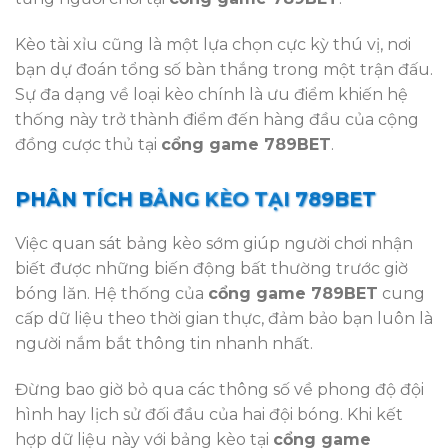
Kèo tài xỉu cũng là một lựa chọn cực kỳ thú vị, nơi
bạn dự đoán tổng số bàn thắng trong một trận đấu.
Sự đa dạng về loại kèo chính là ưu điểm khiến hệ
thống này trở thành điểm đến hàng đầu của cộng
đồng cược thủ tại
cổng game 789BET
.
PHÂN TÍCH BẢNG KÈO TẠI 789BET
Việc quan sát bảng kèo sớm giúp người chơi nhận
biết được những biến động bất thường trước giờ
bóng lăn. Hệ thống của
cổng game 789BET
cung
cấp dữ liệu theo thời gian thực, đảm bảo bạn luôn là
người nắm bắt thông tin nhanh nhất.
Đừng bao giờ bỏ qua các thông số về phong độ đội
hình hay lịch sử đối đầu của hai đội bóng. Khi kết
hợp dữ liệu này với bảng kèo tại
cổng game