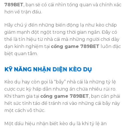
789BET
, bạn sẽ có cái nhìn tổng quan và chính xác
hơn về trận đấu.
Hãy chú ý đến những biến động lạ như kèo chấp
giảm mạnh đột ngột trong thời gian ngắn. Đây có
thể là tín hiệu từ nhà cái mà những người chơi dày
dạn kinh nghiệm tại
cổng game 789BET
luôn đặc
biệt quan tâm.
KỸ NĂNG NHẬN DIỆN KÈO DỤ
Kèo dụ hay còn gọi là “bẫy” nhà cái là những tỷ lệ
cược cực kỳ hấp dẫn nhưng ẩn chứa nhiều rủi ro.
Khi tham gia tại
cổng game 789BET
, bạn cần phải
hết sức tỉnh táo để tránh rơi vào những cái bẫy này
một cách vô thức.
Một dấu hiệu nhận biết kèo dụ là khi tỷ lệ ăn