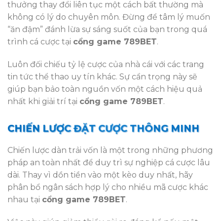
thưởng thay đổi liên tục một cách bất thường mà
không có lý do chuyên môn. Đừng để tâm lý muốn
“ăn đậm” đánh lừa sự sáng suốt của bạn trong quá
trình cá cược tại
cổng game 789BET
.
Luôn đối chiếu tỷ lệ cược của nhà cái với các trang
tin tức thể thao uy tín khác. Sự cẩn trọng này sẽ
giúp bạn bảo toàn nguồn vốn một cách hiệu quả
nhất khi giải trí tại
cổng game 789BET
.
CHIẾN LƯỢC ĐẶT CƯỢC THÔNG MINH
Chiến lược dàn trải vốn là một trong những phương
pháp an toàn nhất để duy trì sự nghiệp cá cược lâu
dài. Thay vì dồn tiền vào một kèo duy nhất, hãy
phân bổ ngân sách hợp lý cho nhiều mã cược khác
nhau tại
cổng game 789BET
.