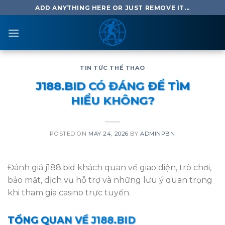
Skip
ADD ANYTHING HERE OR JUST REMOVE IT...
to
content
TIN TỨC THỂ THAO
J188.BID CÓ ĐÁNG ĐỂ TÌM
HIỂU KHÔNG?
POSTED ON
MAY 24, 2026
BY
ADMINPBN
Đánh giá j188.bid khách quan về giao diện, trò chơi,
bảo mật, dịch vụ hỗ trợ và những lưu ý quan trọng
khi tham gia casino trực tuyến.
TỔNG QUAN VỀ J188.BID