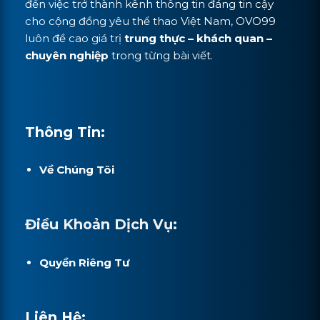
đến việc trở thành kênh thông tin đáng tin cậy
cho cộng đồng yêu thể thao Việt Nam, OVO99
luôn đề cao giá trị
trung thực – khách quan –
chuyên nghiệp
trong từng bài viết.
Thông Tin:
Về Chúng Tôi
Điều Khoản Dịch Vụ:
Quyền Riêng Tư
Liên Hệ: