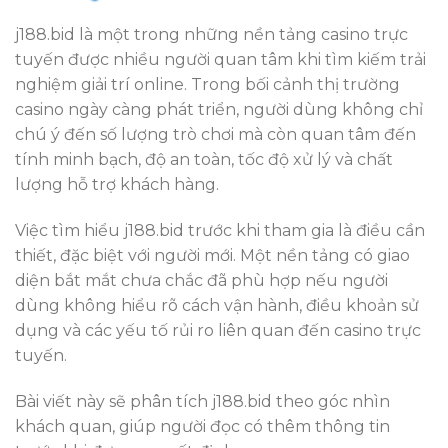
j188.bid là một trong những nền tảng casino trực
tuyến được nhiều người quan tâm khi tìm kiếm trải
nghiệm giải trí online. Trong bối cảnh thị trường
casino ngày càng phát triển, người dùng không chỉ
chú ý đến số lượng trò chơi mà còn quan tâm đến
tính minh bạch, độ an toàn, tốc độ xử lý và chất
lượng hỗ trợ khách hàng.
Việc tìm hiểu j188.bid trước khi tham gia là điều cần
thiết, đặc biệt với người mới. Một nền tảng có giao
diện bắt mắt chưa chắc đã phù hợp nếu người
dùng không hiểu rõ cách vận hành, điều khoản sử
dụng và các yếu tố rủi ro liên quan đến casino trực
tuyến.
Bài viết này sẽ phân tích j188.bid theo góc nhìn
khách quan, giúp người đọc có thêm thông tin