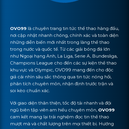
OVO99
là chuyên trang tin tức thể thao hàng đầu,
nơi cập nhật nhanh chóng, chính xác và toàn diện
những diễn biến mới nhất trong làng thể thao
trong nước và quốc tế. Từ các giải bóng đá lớn
như Ngoại hạng Anh, La Liga, Serie A, Bundesliga,
Champions League cho đến các sự kiện thể thao
khu vực và Olympic, OVO99 mang đến cho độc
giả cái nhìn sâu sắc thông qua tin tức nóng hổi,
phân tích chuyên môn, nhận định trước trận và
soi kèo chuẩn xác.
Với giao diện thân thiện, tốc độ tải nhanh và đội
ngũ biên tập viên am hiểu chuyên môn,
OVO99
cam kết mang lại trải nghiệm đọc tin thể thao
mượt mà và chất lượng trên mọi thiết bị. Hướng