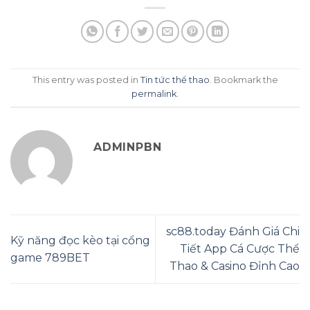
This entry was posted in
Tin tức thể thao
. Bookmark the
permalink
.
ADMINPBN
sc88.today Đánh Giá Chi
Kỹ năng đọc kèo tại cổng
Tiết App Cá Cược Thể
game 789BET
Thao & Casino Đỉnh Cao