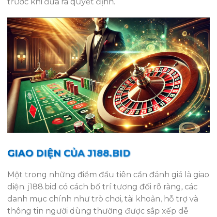
trước khi đưa ra quyết định.
GIAO DIỆN CỦA J188.BID
Một trong những điểm đầu tiên cần đánh giá là giao
diện. j188.bid có cách bố trí tương đối rõ ràng, các
danh mục chính như trò chơi, tài khoản, hỗ trợ và
thông tin người dùng thường được sắp xếp dễ