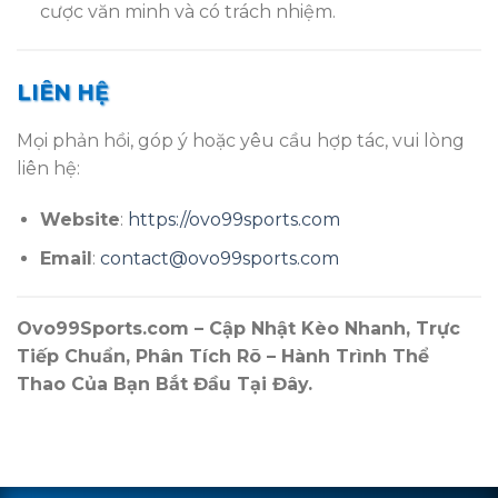
cược văn minh và có trách nhiệm.
LIÊN HỆ
Mọi phản hồi, góp ý hoặc yêu cầu hợp tác, vui lòng
liên hệ:
Website
:
https://ovo99sports.com
Email
:
contact@ovo99sports.com
Ovo99Sports.com – Cập Nhật Kèo Nhanh, Trực
Tiếp Chuẩn, Phân Tích Rõ – Hành Trình Thể
Thao Của Bạn Bắt Đầu Tại Đây.