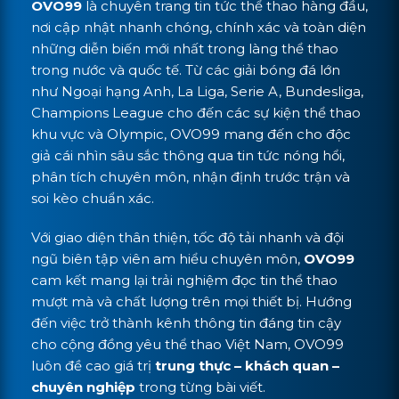
OVO99
là chuyên trang tin tức thể thao hàng đầu,
nơi cập nhật nhanh chóng, chính xác và toàn diện
những diễn biến mới nhất trong làng thể thao
trong nước và quốc tế. Từ các giải bóng đá lớn
như Ngoại hạng Anh, La Liga, Serie A, Bundesliga,
Champions League cho đến các sự kiện thể thao
khu vực và Olympic, OVO99 mang đến cho độc
giả cái nhìn sâu sắc thông qua tin tức nóng hổi,
phân tích chuyên môn, nhận định trước trận và
soi kèo chuẩn xác.
Với giao diện thân thiện, tốc độ tải nhanh và đội
ngũ biên tập viên am hiểu chuyên môn,
OVO99
cam kết mang lại trải nghiệm đọc tin thể thao
mượt mà và chất lượng trên mọi thiết bị. Hướng
đến việc trở thành kênh thông tin đáng tin cậy
cho cộng đồng yêu thể thao Việt Nam, OVO99
luôn đề cao giá trị
trung thực – khách quan –
chuyên nghiệp
trong từng bài viết.