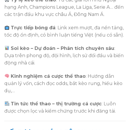
hạng Anh, Champions League, La Liga, Serie A… đến
các trận đấu khu vực châu Á, Đông Nam Á.
Trực tiếp bóng đá
: Link xem mượt, đa nền tảng,
tốc độ ổn định, có bình luận tiếng Việt (nếu có sẵn).
Soi kèo – Dự đoán – Phân tích chuyên sâu
:
Dựa trên phong độ, đội hình, lịch sử đối đầu và biến
động nhà cái.
Kinh nghiệm cá cược thể thao
: Hướng dẫn
quản lý vốn, cách đọc odds, bắt kèo rung, hiểu kèo
dụ,…
Tin tức thể thao – thị trường cá cược
: Luôn
được chọn lọc và kiểm chứng trước khi đăng tải.