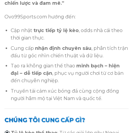
chiến lược và đam mê.”
Ovo99Sports.com hướng đến:
Cập nhật
trực tiếp tỷ lệ kèo
, odds nhà cái theo
thời gian thực.
Cung cấp
nhận định chuyên sâu
, phân tích trận
đấu từ góc nhìn chiến thuật và dữ liệu.
Tạo ra không gian thể thao
minh bạch – hiện
đại – dễ tiếp cận
, phục vụ người chơi từ cơ bản
đến chuyên nghiệp.
Truyền tải cảm xúc bóng đá cùng cộng đồng
người hâm mộ tại Việt Nam và quốc tế.
CHÚNG TÔI CUNG CẤP GÌ?
Tỷ lệ kèo thể thao
: Từ các giải lớn như Ngoại