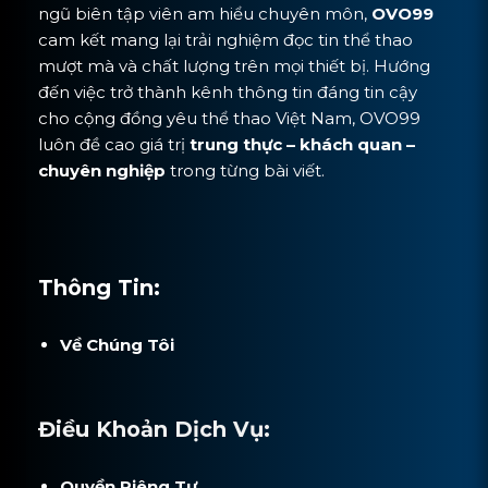
ngũ biên tập viên am hiểu chuyên môn,
OVO99
cam kết mang lại trải nghiệm đọc tin thể thao
mượt mà và chất lượng trên mọi thiết bị. Hướng
đến việc trở thành kênh thông tin đáng tin cậy
cho cộng đồng yêu thể thao Việt Nam, OVO99
luôn đề cao giá trị
trung thực – khách quan –
chuyên nghiệp
trong từng bài viết.
Thông Tin:
Về Chúng Tôi
Điều Khoản Dịch Vụ:
Quyền Riêng Tư