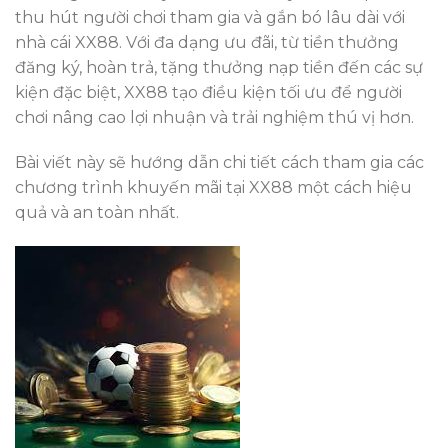
thu hút người chơi tham gia và gắn bó lâu dài với
nhà cái XX88. Với đa dạng ưu đãi, từ tiền thưởng
đăng ký, hoàn trả, tặng thưởng nạp tiền đến các sự
kiện đặc biệt, XX88 tạo điều kiện tối ưu để người
chơi nâng cao lợi nhuận và trải nghiệm thú vị hơn.
Bài viết này sẽ hướng dẫn chi tiết cách tham gia các
chương trình khuyến mãi tại XX88 một cách hiệu
quả và an toàn nhất.