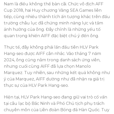
Nam là điều không thể bàn cãi. Chức vô địch AFF
Cup 2018, hai Huy chương Vàng SEA Games liên
tiếp, cùng nhiều thành tích ấn tượng khác trên đấu
trường châu lục đã chứng minh năng lực và tầm
ảnh hưởng của ông. Đây chính là những yếu tố
quan trọng khiến AIFF đặc biệt chú ý đến ông.
Thực tế, đây không phải lần đầu tiên HLV Park
Hang-seo được AIFF cân nhắc. Vào tháng 7 năm
2024, ông cũng nằm trong danh sách ứng viên,
nhưng cuối cùng AIFF đã lựa chọn Manolo
Marquez. Tuy nhiên, sau những kết quả không như
ý của Marquez, AIFF dường như đã nhận ra giá trị
thực sự của HLV Park Hang-seo.
Hiện tại, HLV Park Hang-seo đang giữ vai trò cố vấn
tại câu lạc bộ Bắc Ninh và Phó Chủ tịch phụ trách
chuyên môn của Liên đoàn Bóng đá Hàn Quốc. Tuy