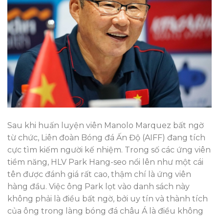
Sau khi huấn luyện viên Manolo Marquez bất ngờ
từ chức, Liên đoàn Bóng đá Ấn Độ (AIFF) đang tích
cực tìm kiếm người kế nhiệm. Trong số các ứng viên
tiềm năng, HLV Park Hang-seo nổi lên như một cái
tên được đánh giá rất cao, thậm chí là ứng viên
hàng đầu. Việc ông Park lọt vào danh sách này
không phải là điều bất ngờ, bởi uy tín và thành tích
của ông trong làng bóng đá châu Á là điều không