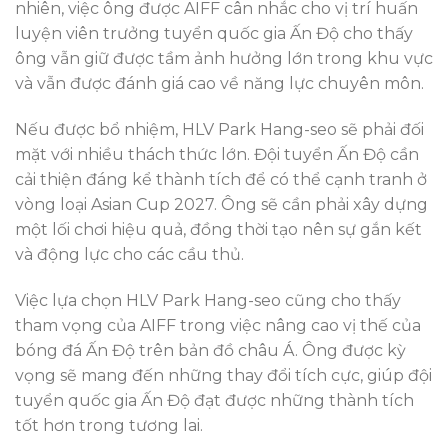
nhiên, việc ông được AIFF cân nhắc cho vị trí huấn
luyện viên trưởng tuyển quốc gia Ấn Độ cho thấy
ông vẫn giữ được tầm ảnh hưởng lớn trong khu vực
và vẫn được đánh giá cao về năng lực chuyên môn.
Nếu được bổ nhiệm, HLV Park Hang-seo sẽ phải đối
mặt với nhiều thách thức lớn. Đội tuyển Ấn Độ cần
cải thiện đáng kể thành tích để có thể cạnh tranh ở
vòng loại Asian Cup 2027. Ông sẽ cần phải xây dựng
một lối chơi hiệu quả, đồng thời tạo nên sự gắn kết
và động lực cho các cầu thủ.
Việc lựa chọn HLV Park Hang-seo cũng cho thấy
tham vọng của AIFF trong việc nâng cao vị thế của
bóng đá Ấn Độ trên bản đồ châu Á. Ông được kỳ
vọng sẽ mang đến những thay đổi tích cực, giúp đội
tuyển quốc gia Ấn Độ đạt được những thành tích
tốt hơn trong tương lai.