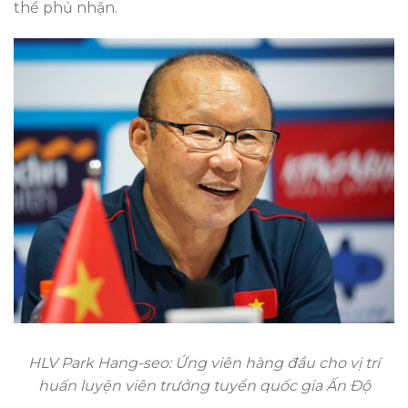
thể phủ nhận.
HLV Park Hang-seo: Ứng viên hàng đầu cho vị trí
huấn luyện viên trưởng tuyển quốc gia Ấn Độ