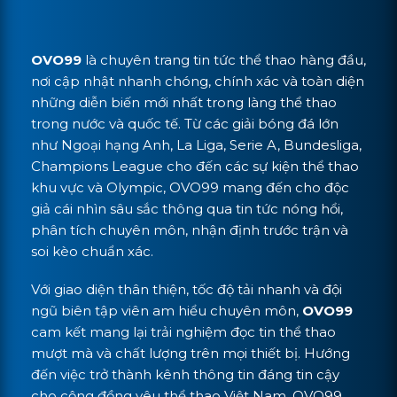
OVO99
là chuyên trang tin tức thể thao hàng đầu,
nơi cập nhật nhanh chóng, chính xác và toàn diện
những diễn biến mới nhất trong làng thể thao
trong nước và quốc tế. Từ các giải bóng đá lớn
như Ngoại hạng Anh, La Liga, Serie A, Bundesliga,
Champions League cho đến các sự kiện thể thao
khu vực và Olympic, OVO99 mang đến cho độc
giả cái nhìn sâu sắc thông qua tin tức nóng hổi,
phân tích chuyên môn, nhận định trước trận và
soi kèo chuẩn xác.
Với giao diện thân thiện, tốc độ tải nhanh và đội
ngũ biên tập viên am hiểu chuyên môn,
OVO99
cam kết mang lại trải nghiệm đọc tin thể thao
mượt mà và chất lượng trên mọi thiết bị. Hướng
đến việc trở thành kênh thông tin đáng tin cậy
cho cộng đồng yêu thể thao Việt Nam, OVO99