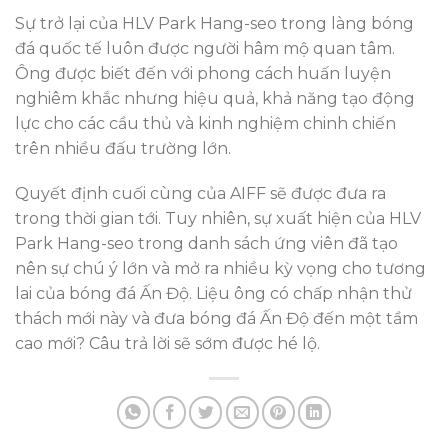
Sự trở lại của HLV Park Hang-seo trong làng bóng
đá quốc tế luôn được người hâm mộ quan tâm.
Ông được biết đến với phong cách huấn luyện
nghiêm khắc nhưng hiệu quả, khả năng tạo động
lực cho các cầu thủ và kinh nghiệm chinh chiến
trên nhiều đấu trường lớn.
Quyết định cuối cùng của AIFF sẽ được đưa ra
trong thời gian tới. Tuy nhiên, sự xuất hiện của HLV
Park Hang-seo trong danh sách ứng viên đã tạo
nên sự chú ý lớn và mở ra nhiều kỳ vọng cho tương
lai của bóng đá Ấn Độ. Liệu ông có chấp nhận thử
thách mới này và đưa bóng đá Ấn Độ đến một tầm
cao mới? Câu trả lời sẽ sớm được hé lộ.