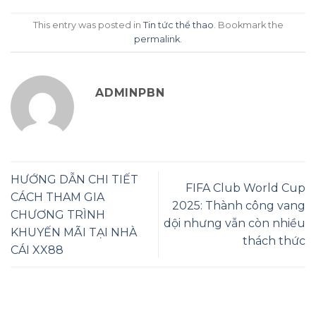
This entry was posted in
Tin tức thể thao
. Bookmark the
permalink
.
ADMINPBN
HƯỚNG DẪN CHI TIẾT
FIFA Club World Cup
CÁCH THAM GIA
2025: Thành công vang
CHƯƠNG TRÌNH
dội nhưng vẫn còn nhiều
KHUYẾN MÃI TẠI NHÀ
thách thức
CÁI XX88