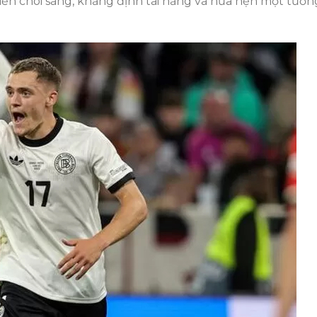
diễn chói sáng, khẳng định tài năng và hứa hẹn một tươn