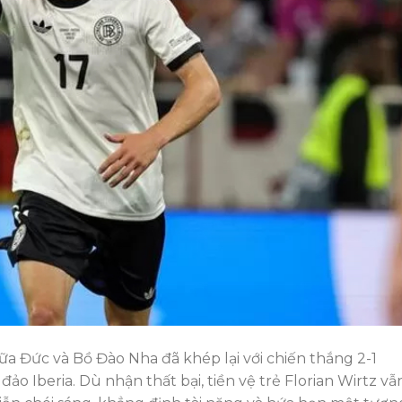
a Đức và Bồ Đào Nha đã khép lại với chiến thắng 2-1
ảo Iberia. Dù nhận thất bại, tiền vệ trẻ Florian Wirtz vẫ