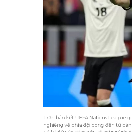
Trận bán kết UEFA Nations League giữ
nghiêng về phía đội bóng đến từ bán đ