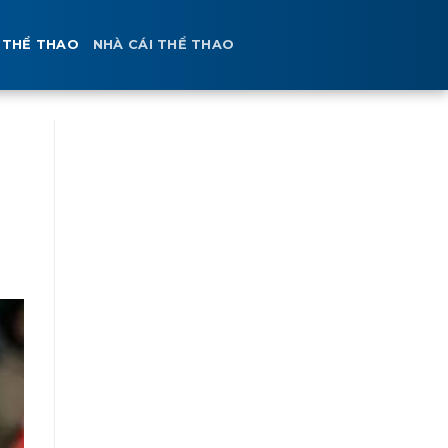
 THỂ THAO
NHÀ CÁI THỂ THAO