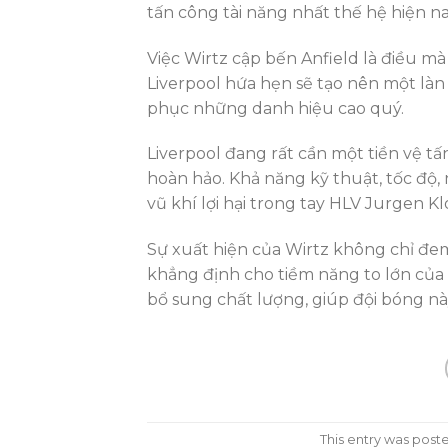
tấn công tài năng nhất thế hệ hiện na
Việc Wirtz cập bến Anfield là điều mà
Liverpool hứa hẹn sẽ tạo nên một là
phục những danh hiệu cao quý.
Liverpool đang rất cần một tiền vệ t
hoàn hảo. Khả năng kỹ thuật, tốc độ,
vũ khí lợi hại trong tay HLV Jurgen Kl
Sự xuất hiện của Wirtz không chỉ đem l
khẳng định cho tiềm năng to lớn của 
bổ sung chất lượng, giúp đội bóng nà
This entry was post