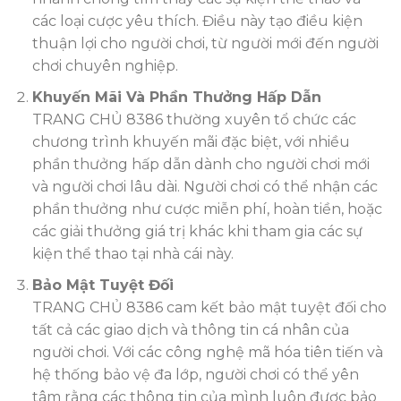
các loại cược yêu thích. Điều này tạo điều kiện
thuận lợi cho người chơi, từ người mới đến người
chơi chuyên nghiệp.
Khuyến Mãi Và Phần Thưởng Hấp Dẫn
TRANG CHỦ 8386 thường xuyên tổ chức các
chương trình khuyến mãi đặc biệt, với nhiều
phần thưởng hấp dẫn dành cho người chơi mới
và người chơi lâu dài. Người chơi có thể nhận các
phần thưởng như cược miễn phí, hoàn tiền, hoặc
các giải thưởng giá trị khác khi tham gia các sự
kiện thể thao tại nhà cái này.
Bảo Mật Tuyệt Đối
TRANG CHỦ 8386 cam kết bảo mật tuyệt đối cho
tất cả các giao dịch và thông tin cá nhân của
người chơi. Với các công nghệ mã hóa tiên tiến và
hệ thống bảo vệ đa lớp, người chơi có thể yên
tâm rằng các thông tin của mình luôn được bảo