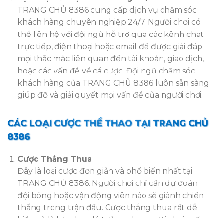
TRANG CHỦ 8386 cung cấp dịch vụ chăm sóc
khách hàng chuyên nghiệp 24/7. Người chơi có
thể liên hệ với đội ngũ hỗ trợ qua các kênh chat
trực tiếp, điện thoại hoặc email để được giải đáp
mọi thắc mắc liên quan đến tài khoản, giao dịch,
hoặc các vấn đề về cá cược. Đội ngũ chăm sóc
khách hàng của TRANG CHỦ 8386 luôn sẵn sàng
giúp đỡ và giải quyết mọi vấn đề của người chơi.
CÁC LOẠI CƯỢC THỂ THAO TẠI TRANG CHỦ
8386
Cược Thắng Thua
Đây là loại cược đơn giản và phổ biến nhất tại
TRANG CHỦ 8386. Người chơi chỉ cần dự đoán
đội bóng hoặc vận động viên nào sẽ giành chiến
thắng trong trận đấu. Cược thắng thua rất dễ