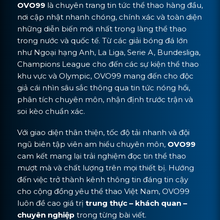
OVO99
là chuyên trang tin tức thể thao hàng đầu,
nơi cập nhật nhanh chóng, chính xác và toàn diện
những diễn biến mới nhất trong làng thể thao
trong nước và quốc tế. Từ các giải bóng đá lớn
như Ngoại hạng Anh, La Liga, Serie A, Bundesliga,
Champions League cho đến các sự kiện thể thao
khu vực và Olympic, OVO99 mang đến cho độc
giả cái nhìn sâu sắc thông qua tin tức nóng hổi,
phân tích chuyên môn, nhận định trước trận và
soi kèo chuẩn xác.
Với giao diện thân thiện, tốc độ tải nhanh và đội
ngũ biên tập viên am hiểu chuyên môn,
OVO99
cam kết mang lại trải nghiệm đọc tin thể thao
mượt mà và chất lượng trên mọi thiết bị. Hướng
đến việc trở thành kênh thông tin đáng tin cậy
cho cộng đồng yêu thể thao Việt Nam, OVO99
luôn đề cao giá trị
trung thực – khách quan –
chuyên nghiệp
trong từng bài viết.