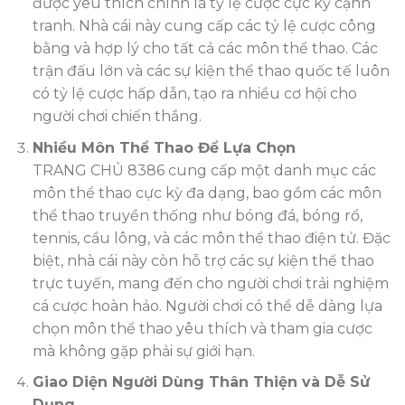
được yêu thích chính là tỷ lệ cược cực kỳ cạnh
tranh. Nhà cái này cung cấp các tỷ lệ cược công
bằng và hợp lý cho tất cả các môn thể thao. Các
trận đấu lớn và các sự kiện thể thao quốc tế luôn
có tỷ lệ cược hấp dẫn, tạo ra nhiều cơ hội cho
người chơi chiến thắng.
Nhiều Môn Thể Thao Để Lựa Chọn
TRANG CHỦ 8386 cung cấp một danh mục các
môn thể thao cực kỳ đa dạng, bao gồm các môn
thể thao truyền thống như bóng đá, bóng rổ,
tennis, cầu lông, và các môn thể thao điện tử. Đặc
biệt, nhà cái này còn hỗ trợ các sự kiện thể thao
trực tuyến, mang đến cho người chơi trải nghiệm
cá cược hoàn hảo. Người chơi có thể dễ dàng lựa
chọn môn thể thao yêu thích và tham gia cược
mà không gặp phải sự giới hạn.
Giao Diện Người Dùng Thân Thiện và Dễ Sử
Dụng