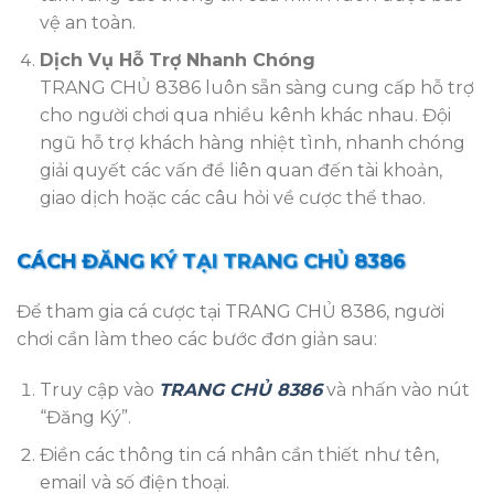
vệ an toàn.
Dịch Vụ Hỗ Trợ Nhanh Chóng
TRANG CHỦ 8386 luôn sẵn sàng cung cấp hỗ trợ
cho người chơi qua nhiều kênh khác nhau. Đội
ngũ hỗ trợ khách hàng nhiệt tình, nhanh chóng
giải quyết các vấn đề liên quan đến tài khoản,
giao dịch hoặc các câu hỏi về cược thể thao.
CÁCH ĐĂNG KÝ TẠI TRANG CHỦ 8386
Để tham gia cá cược tại TRANG CHỦ 8386, người
chơi cần làm theo các bước đơn giản sau:
Truy cập vào
TRANG CHỦ 8386
và nhấn vào nút
“Đăng Ký”.
Điền các thông tin cá nhân cần thiết như tên,
email và số điện thoại.