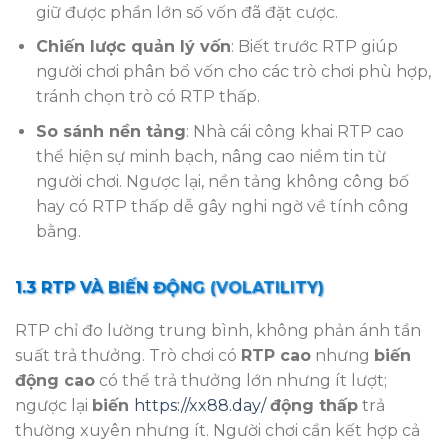
giữ được phần lớn số vốn đã đặt cược.
Chiến lược quản lý vốn
: Biết trước RTP giúp
người chơi phân bổ vốn cho các trò chơi phù hợp,
tránh chọn trò có RTP thấp.
So sánh nền tảng
: Nhà cái công khai RTP cao
thể hiện sự minh bạch, nâng cao niềm tin từ
người chơi. Ngược lại, nền tảng không công bố
hay có RTP thấp dễ gây nghi ngờ về tính công
bằng.
1.3 RTP VÀ BIẾN ĐỘNG (VOLATILITY)
RTP chỉ đo lường trung bình, không phản ánh tần
suất trả thưởng. Trò chơi có
RTP cao
nhưng
biến
động cao
có thể trả thưởng lớn nhưng ít lượt;
ngược lại
biến
https://xx88.day/
động thấp
trả
thường xuyên nhưng ít. Người chơi cần kết hợp cả