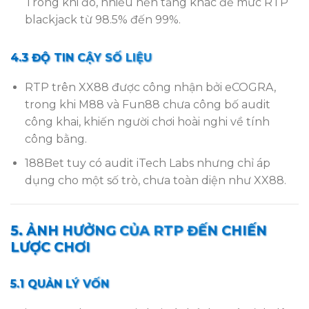
Trong khi đó, nhiều nền tảng khác để mức RTP
blackjack từ 98.5% đến 99%.
4.3 ĐỘ TIN CẬY SỐ LIỆU
RTP trên XX88 được công nhận bởi eCOGRA,
trong khi M88 và Fun88 chưa công bố audit
công khai, khiến người chơi hoài nghi về tính
công bằng.
188Bet tuy có audit iTech Labs nhưng chỉ áp
dụng cho một số trò, chưa toàn diện như XX88.
5. ẢNH HƯỞNG CỦA RTP ĐẾN CHIẾN
LƯỢC CHƠI
5.1 QUẢN LÝ VỐN