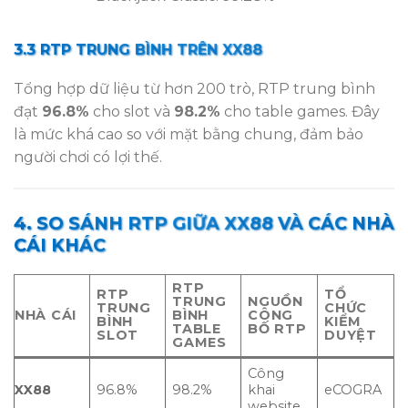
3.3 RTP TRUNG BÌNH TRÊN XX88
Tổng hợp dữ liệu từ hơn 200 trò, RTP trung bình
đạt
96.8%
cho slot và
98.2%
cho table games. Đây
là mức khá cao so với mặt bằng chung, đảm bảo
người chơi có lợi thế.
4. SO SÁNH RTP GIỮA XX88 VÀ CÁC NHÀ
CÁI KHÁC
RTP
RTP
TỔ
TRUNG
NGUỒN
TRUNG
CHỨC
NHÀ CÁI
BÌNH
CÔNG
BÌNH
KIỂM
TABLE
BỐ RTP
SLOT
DUYỆT
GAMES
Công
XX88
96.8%
98.2%
khai
eCOGRA
website