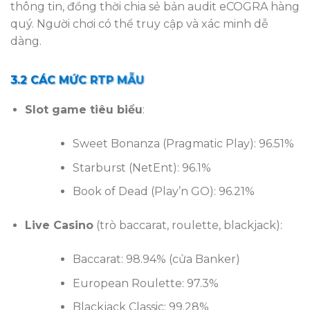
thông tin, đồng thời chia sẻ bản audit eCOGRA hàng
quý. Người chơi có thể truy cập và xác minh dễ
dàng.
3.2 CÁC MỨC RTP MẪU
Slot game tiêu biểu
:
Sweet Bonanza (Pragmatic Play): 96.51%
Starburst (NetEnt): 96.1%
Book of Dead (Play’n GO): 96.21%
Live Casino
(trò baccarat, roulette, blackjack):
Baccarat: 98.94% (cửa Banker)
European Roulette: 97.3%
Blackjack Classic: 99.28%