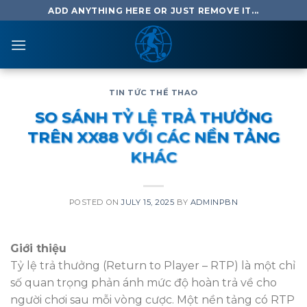
Skip
ADD ANYTHING HERE OR JUST REMOVE IT...
to
content
TIN TỨC THỂ THAO
SO SÁNH TỶ LỆ TRẢ THƯỞNG
TRÊN XX88 VỚI CÁC NỀN TẢNG
KHÁC
POSTED ON
JULY 15, 2025
BY
ADMINPBN
Giới thiệu
Tỷ lệ trả thưởng (Return to Player – RTP) là một chỉ
số quan trọng phản ánh mức độ hoàn trả về cho
người chơi sau mỗi vòng cược. Một nền tảng có RTP