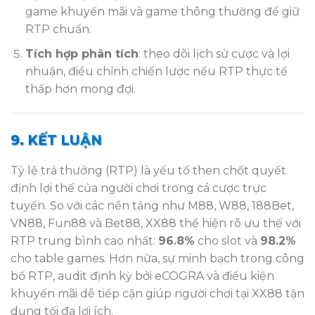
game khuyến mãi và game thông thường để giữ
RTP chuẩn.
Tích hợp phân tích
: theo dõi lịch sử cược và lợi
nhuận, điều chỉnh chiến lược nếu RTP thực tế
thấp hơn mong đợi.
9. KẾT LUẬN
Tỷ lệ trả thưởng (RTP) là yếu tố then chốt quyết
định lợi thế của người chơi trong cá cược trực
tuyến. So với các nền tảng như M88, W88, 188Bet,
VN88, Fun88 và Bet88, XX88 thể hiện rõ ưu thế với
RTP trung bình cao nhất:
96.8%
cho slot và
98.2%
cho table games. Hơn nữa, sự minh bạch trong công
bố RTP, audit định kỳ bởi eCOGRA và điều kiện
khuyến mãi dễ tiếp cận giúp người chơi tại XX88 tận
dụng tối đa lợi ích.