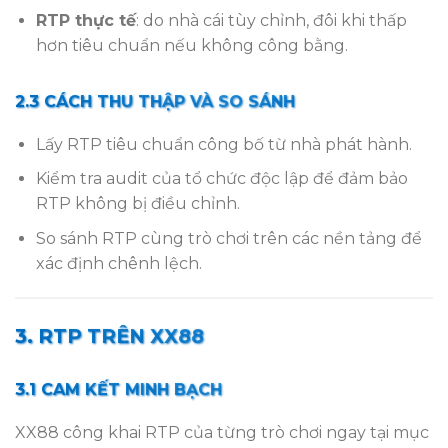
RTP thực tế
: do nhà cái tùy chỉnh, đôi khi thấp
hơn tiêu chuẩn nếu không công bằng.
2.3 CÁCH THU THẬP VÀ SO SÁNH
Lấy RTP tiêu chuẩn công bố từ nhà phát hành.
Kiểm tra audit của tổ chức độc lập để đảm bảo
RTP không bị điều chỉnh.
So sánh RTP cùng trò chơi trên các nền tảng để
xác định chênh lệch.
3. RTP TRÊN XX88
3.1 CAM KẾT MINH BẠCH
XX88 công khai RTP của từng trò chơi ngay tại mục