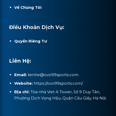
Về Chúng Tôi
Điều Khoản Dịch Vụ:
Quyền Riêng Tư
Liên Hệ:
Email:
lienhe@
ovo99sports.com
Website:
https://ovo99sports.com/
Địa chỉ:
Tòa nhà Viet A Tower, Số 9 Duy Tân,
Phường Dịch Vọng Hậu, Quận Cầu Giấy, Hà Nội.