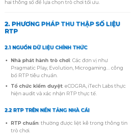
hai thông số để lựa chọn trò chơi tối ưu.
2. PHƯƠNG PHÁP THU THẬP SỐ LIỆU
RTP
2.1 NGUỒN DỮ LIỆU CHÍNH THỨC
Nhà phát hành trò chơi
: Các đơn vị như
Pragmatic Play, Evolution, Microgaming… công
bố RTP tiêu chuẩn.
Tổ chức kiểm duyệt
: eCOGRA, iTech Labs thực
hiện audit và xác nhận RTP thực tế.
2.2 RTP TRÊN NỀN TẢNG NHÀ CÁI
RTP chuẩn
: thường được liệt kê trong thông tin
trò chơi.