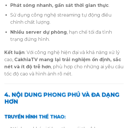
Phát sóng nhanh, gần sát thời gian thực
.
Sử dụng công nghệ streaming tự động điều
chỉnh chất lượng.
Nhiều server dự phòng
, hạn chế tối đa tình
trạng đứng hình.
Kết luận
: Với công nghệ hiện đại và khả năng xử lý
cao,
CakhiaTV mang lại trải nghiệm ổn định, sắc
nét và ít độ trễ hơn
, phù hợp cho những ai yêu cầu
tốc độ cao và hình ảnh rõ nét.
4. NỘI DUNG PHONG PHÚ VÀ ĐA DẠNG
HƠN
TRUYỀN HÌNH THỂ THAO: