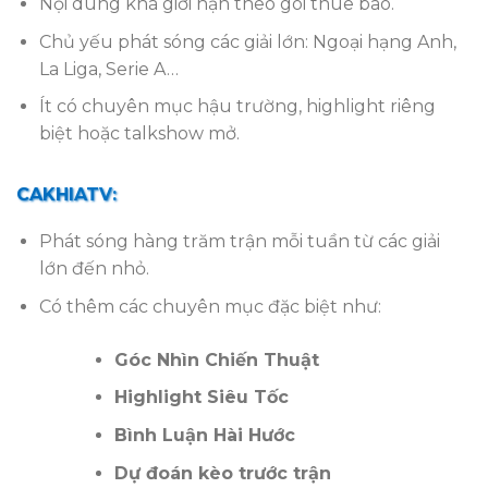
Nội dung khá giới hạn theo gói thuê bao.
Chủ yếu phát sóng các giải lớn: Ngoại hạng Anh,
La Liga, Serie A…
Ít có chuyên mục hậu trường, highlight riêng
biệt hoặc talkshow mở.
CAKHIATV:
Phát sóng hàng trăm trận mỗi tuần từ các giải
lớn đến nhỏ.
Có thêm các chuyên mục đặc biệt như:
Góc Nhìn Chiến Thuật
Highlight Siêu Tốc
Bình Luận Hài Hước
Dự đoán kèo trước trận