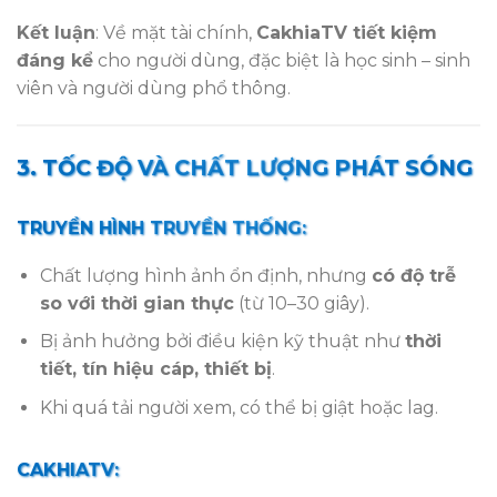
Kết luận
: Về mặt tài chính,
CakhiaTV tiết kiệm
đáng kể
cho người dùng, đặc biệt là học sinh – sinh
viên và người dùng phổ thông.
3. TỐC ĐỘ VÀ CHẤT LƯỢNG PHÁT SÓNG
TRUYỀN HÌNH TRUYỀN THỐNG:
Chất lượng hình ảnh ổn định, nhưng
có độ trễ
so với thời gian thực
(từ 10–30 giây).
Bị ảnh hưởng bởi điều kiện kỹ thuật như
thời
tiết, tín hiệu cáp, thiết bị
.
Khi quá tải người xem, có thể bị giật hoặc lag.
CAKHIATV: