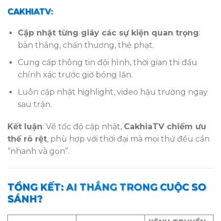
CAKHIATV:
Cập nhật từng giây các sự kiện quan trọng
:
bàn thắng, chấn thương, thẻ phạt.
Cung cấp thông tin đội hình, thời gian thi đấu
chính xác trước giờ bóng lăn.
Luôn cập nhật highlight, video hậu trường ngay
sau trận.
Kết luận
: Về tốc độ cập nhật,
CakhiaTV chiếm ưu
thế rõ rệt
, phù hợp với thời đại mà mọi thứ đều cần
“nhanh và gọn”.
TỔNG KẾT: AI THẮNG TRONG CUỘC SO
SÁNH?