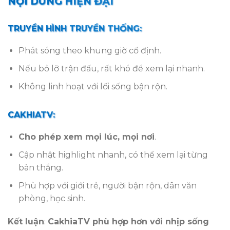
NỘI DUNG HIỆN ĐẠI
TRUYỀN HÌNH TRUYỀN THỐNG:
Phát sóng theo khung giờ cố định.
Nếu bỏ lỡ trận đấu, rất khó để xem lại nhanh.
Không linh hoạt với lối sống bận rộn.
CAKHIATV:
Cho phép xem mọi lúc, mọi nơi
.
Cập nhật highlight nhanh, có thể xem lại từng
bàn thắng.
Phù hợp với giới trẻ, người bận rộn, dân văn
phòng, học sinh.
Kết luận
:
CakhiaTV phù hợp hơn với nhịp sống