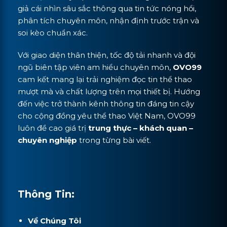
giả cái nhìn sâu sắc thông qua tin tức nóng hổi,
phân tích chuyên môn, nhận định trước trận và
soi kèo chuẩn xác.
Với giao diện thân thiện, tốc độ tải nhanh và đội
ngũ biên tập viên am hiểu chuyên môn,
OVO99
cam kết mang lại trải nghiệm đọc tin thể thao
mượt mà và chất lượng trên mọi thiết bị. Hướng
đến việc trở thành kênh thông tin đáng tin cậy
cho cộng đồng yêu thể thao Việt Nam, OVO99
luôn đề cao giá trị
trung thực – khách quan –
chuyên nghiệp
trong từng bài viết.
Thông Tin:
Về Chúng Tôi