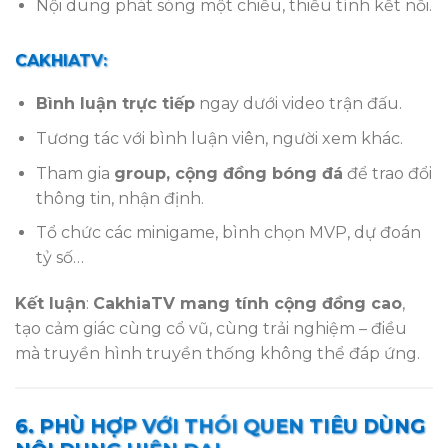
Nội dung phát sóng một chiều, thiếu tính kết nối.
CAKHIATV:
Bình luận trực tiếp
ngay dưới video trận đấu.
Tương tác với bình luận viên, người xem khác.
Tham gia
group, cộng đồng bóng đá
để trao đổi
thông tin, nhận định.
Tổ chức các minigame, bình chọn MVP, dự đoán
tỷ số…
Kết luận
:
CakhiaTV mang tính cộng đồng cao
,
tạo cảm giác cùng cổ vũ, cùng trải nghiệm – điều
mà truyền hình truyền thống không thể đáp ứng.
6. PHÙ HỢP VỚI THÓI QUEN TIÊU DÙNG