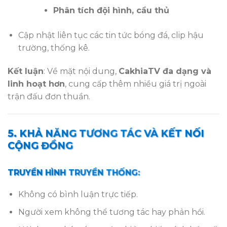
Phân tích đội hình, cầu thủ
Cập nhật liên tục các tin tức bóng đá, clip hậu
trường, thống kê.
Kết luận
: Về mặt nội dung,
CakhiaTV đa dạng và
linh hoạt hơn
, cung cấp thêm nhiều giá trị ngoài
trận đấu đơn thuần.
5. KHẢ NĂNG TƯƠNG TÁC VÀ KẾT NỐI
CỘNG ĐỒNG
TRUYỀN HÌNH TRUYỀN THỐNG:
Không có bình luận trực tiếp.
Người xem không thể tương tác hay phản hồi.