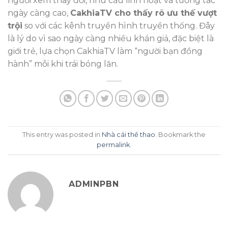
người xem thay đổi, nhu cầu linh hoạt và tương tác
ngày càng cao,
CakhiaTV cho thấy rõ ưu thế vượt
trội
so với các kênh truyền hình truyền thống. Đây
là lý do vì sao ngày càng nhiều khán giả, đặc biệt là
giới trẻ, lựa chọn CakhiaTV làm “người bạn đồng
hành” mỗi khi trái bóng lăn.
This entry was posted in
Nhà cái thể thao
. Bookmark the
permalink
.
ADMINPBN