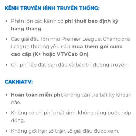
KÊNH TRUYỀN HÌNH TRUYỀN THỐNG:
Phần lớn các kênh có
phí thuê bao định kỳ
hàng tháng
.
Các giải đấu lớn như Premier League, Champions
League thường yêu cầu
mua thêm gói cước
cao cấp (K+ hoặc VTVCab On)
.
Chi phí lắp đặt ban đầu và bảo trì đường truyền.
CAKHIATV:
Hoàn toàn miễn phí
, không cần trả bất kỳ khoản
nào.
Không có chi phí phát sinh, không ràng buộc hợp
đồng.
Không giới hạn số trận, số giải đấu được xem.