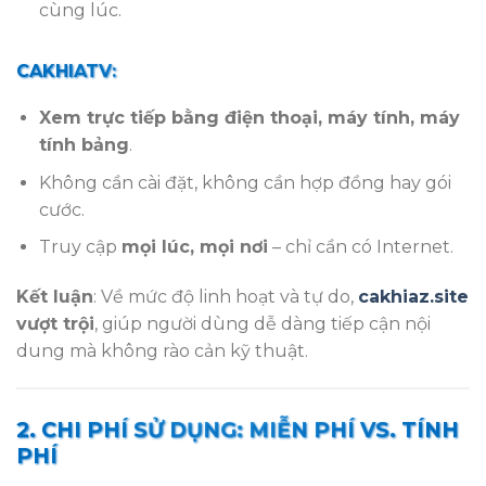
cùng lúc.
CAKHIATV:
Xem trực tiếp bằng điện thoại, máy tính, máy
tính bảng
.
Không cần cài đặt, không cần hợp đồng hay gói
cước.
Truy cập
mọi lúc, mọi nơi
– chỉ cần có Internet.
Kết luận
: Về mức độ linh hoạt và tự do,
cakhiaz.site
vượt trội
, giúp người dùng dễ dàng tiếp cận nội
dung mà không rào cản kỹ thuật.
2. CHI PHÍ SỬ DỤNG: MIỄN PHÍ VS. TÍNH
PHÍ