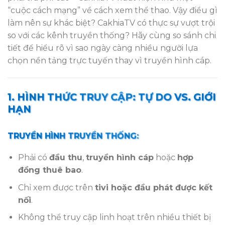
“cuộc cách mạng” về cách xem thể thao. Vậy điều gì
làm nên sự khác biệt? CakhiaTV có thực sự vượt trội
so với các kênh truyền thống? Hãy cùng so sánh chi
tiết để hiểu rõ vì sao ngày càng nhiều người lựa
chọn nền tảng trực tuyến thay vì truyền hình cáp.
1. HÌNH THỨC TRUY CẬP: TỰ DO VS. GIỚI
HẠN
TRUYỀN HÌNH TRUYỀN THỐNG:
Phải có
đầu thu
,
truyền hình cáp
hoặc
hợp
đồng thuê bao
.
Chỉ xem được trên
tivi hoặc đầu phát được kết
nối
.
Không thể truy cập linh hoạt trên nhiều thiết bị