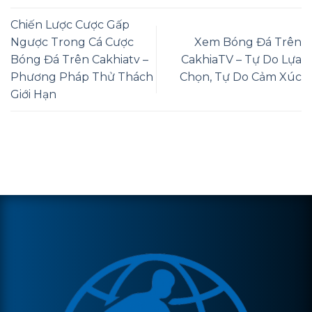
Chiến Lược Cược Gấp
Ngược Trong Cá Cược
Xem Bóng Đá Trên
Bóng Đá Trên Cakhiatv –
CakhiaTV – Tự Do Lựa
Phương Pháp Thử Thách
Chọn, Tự Do Cảm Xúc
Giới Hạn