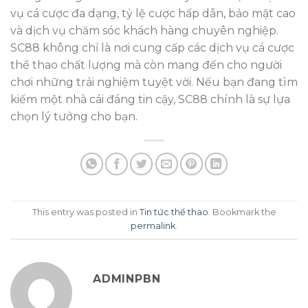
vụ cá cược đa dạng, tỷ lệ cược hấp dẫn, bảo mật cao
và dịch vụ chăm sóc khách hàng chuyên nghiệp.
SC88 không chỉ là nơi cung cấp các dịch vụ cá cược
thể thao chất lượng mà còn mang đến cho người
chơi những trải nghiệm tuyệt vời. Nếu bạn đang tìm
kiếm một nhà cái đáng tin cậy, SC88 chính là sự lựa
chọn lý tưởng cho bạn.
This entry was posted in
Tin tức thể thao
. Bookmark the
permalink
.
ADMINPBN