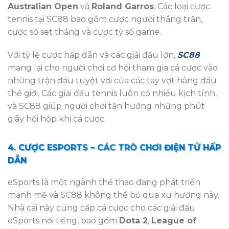
Australian Open
và
Roland Garros
. Các loại cược
tennis tại SC88 bao gồm cược người thắng trận,
cược số set thắng và cược tỷ số game.
Với tỷ lệ cược hấp dẫn và các giải đấu lớn,
SC88
mang lại cho người chơi cơ hội tham gia cá cược vào
những trận đấu tuyệt vời của các tay vợt hàng đầu
thế giới. Các giải đấu tennis luôn có nhiều kịch tính,
và SC88 giúp người chơi tận hưởng những phút
giây hồi hộp khi cá cược.
4.
CƯỢC ESPORTS – CÁC TRÒ CHƠI ĐIỆN TỬ HẤP
DẪN
eSports là một ngành thể thao đang phát triển
mạnh mẽ và SC88 không thể bỏ qua xu hướng này.
Nhà cái này cung cấp cá cược cho các giải đấu
eSports nổi tiếng, bao gồm
Dota 2
,
League of