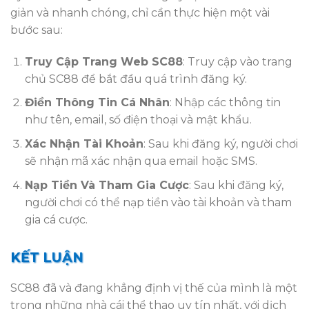
giản và nhanh chóng, chỉ cần thực hiện một vài
bước sau:
Truy Cập Trang Web SC88
: Truy cập vào trang
chủ SC88 để bắt đầu quá trình đăng ký.
Điền Thông Tin Cá Nhân
: Nhập các thông tin
như tên, email, số điện thoại và mật khẩu.
Xác Nhận Tài Khoản
: Sau khi đăng ký, người chơi
sẽ nhận mã xác nhận qua email hoặc SMS.
Nạp Tiền Và Tham Gia Cược
: Sau khi đăng ký,
người chơi có thể nạp tiền vào tài khoản và tham
gia cá cược.
KẾT LUẬN
SC88 đã và đang khẳng định vị thế của mình là một
trong những nhà cái thể thao uy tín nhất, với dịch