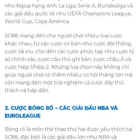
như Ngoại hạng Anh, La Liga, Serie A, Bundesliga và
các giải đấu quốc tế như UEFA Champions League,
World Cup, Copa América.
SC88 mang đến cho người chơi nhiều loại cược
khác nhau, từ các cược cơ bản như cược đội thắng,
cược tài xỉu, cho đến các cược phức tạp như cược tỷ
số chính xác, cược cầu thủ ghi bàn, cược châu Á và
cược hiệp 1/hiệp 2. Những lựa chọn này không chỉ
giúp người chơi có thêm nhiều cơ hội thắng lớn mà
còn mang đến một trải nghiệm cá cược đầy thử
thách và hấp dẫn.
2.
CƯỢC BÓNG RỔ – CÁC GIẢI ĐẤU NBA VÀ
EUROLEAGUE
Bóng rổ là môn thể thao thứ hai được yêu thích tại
SC88, đặc biệt là các giải đấu lớn như NBA và