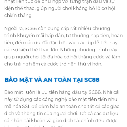
nhật liên tục để phù hợp với từng trận đấu và sự
kiện thể thao, giúp người chơi không bỏ lỡ cơ hội
chiến thắng.
Ngoài ra, SC88 còn cung cấp rất nhiều chương
trình khuyến mãi hấp dẫn, từ thưởng nạp tiền, hoàn
tiền, đến các ưu đãi đặc biệt vào các dịp lễ Tết hay
các sự kiện thể thao lớn. Những chương trình này
giúp người chơi tối đa hóa cơ hội thắng cược và làm
cho trải nghiệm cá cược trở nên thú vị hơn.
BẢO MẬT VÀ AN TOÀN TẠI SC88
Bảo mật luôn là ưu tiên hàng đầu tại SC88. Nhà cái
này sử dụng các công nghệ bảo mật tiên tiến như
mã hóa SSL để đảm bảo an toàn cho tất cả các giao
dịch và thông tin của người chơi. Tất cả các dữ liệu
cá nhân, tài khoản và giao dịch tài chính đều được