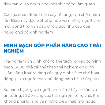
tiếp cận, giúp người chơi nhanh chóng làm quen.
Các lựa chọn được trình bày rõ ràng, hạn chế nhầm
lẫn. Điều này đặc biệt phù hợp với những người chơi
mới, đồng thời vẫn đáp ứng được nhu cầu của
người chơi có kinh nghiệm.
MINH BẠCH GÓP PHẦN NÂNG CAO TRẢI
NGHIỆM
Trải nghiệm ổn định không thể tách rời yếu tố minh
bạch. SC88 nhà cái thể thao trải nghiệm ổn định
luôn công khai rõ ràng các quy định và cơ chế hoạt
động, giúp người chơi chủ động nắm bắt thông tin.
Sự minh bạch giúp người chơi cảm thấy an tâm và
tin tưởng, từ đó nâng cao trải nghiệm tổng thể. Khi
không phải lo lắng về những điều mập mờ, người