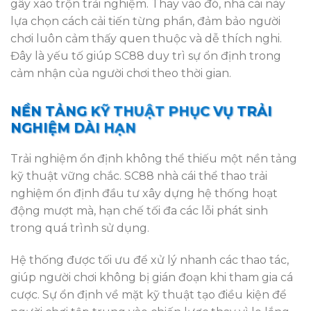
gây xáo trộn trải nghiệm. Thay vào đó, nhà cái này
lựa chọn cách cải tiến từng phần, đảm bảo người
chơi luôn cảm thấy quen thuộc và dễ thích nghi.
Đây là yếu tố giúp SC88 duy trì sự ổn định trong
cảm nhận của người chơi theo thời gian.
NỀN TẢNG KỸ THUẬT PHỤC VỤ TRẢI
NGHIỆM DÀI HẠN
Trải nghiệm ổn định không thể thiếu một nền tảng
kỹ thuật vững chắc. SC88 nhà cái thể thao trải
nghiệm ổn định đầu tư xây dựng hệ thống hoạt
động mượt mà, hạn chế tối đa các lỗi phát sinh
trong quá trình sử dụng.
Hệ thống được tối ưu để xử lý nhanh các thao tác,
giúp người chơi không bị gián đoạn khi tham gia cá
cược. Sự ổn định về mặt kỹ thuật tạo điều kiện để