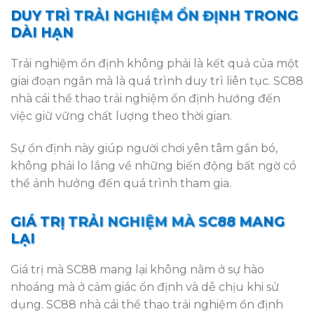
DUY TRÌ TRẢI NGHIỆM ỔN ĐỊNH TRONG
DÀI HẠN
Trải nghiệm ổn định không phải là kết quả của một
giai đoạn ngắn mà là quá trình duy trì liên tục. SC88
nhà cái thể thao trải nghiệm ổn định hướng đến
việc giữ vững chất lượng theo thời gian.
Sự ổn định này giúp người chơi yên tâm gắn bó,
không phải lo lắng về những biến động bất ngờ có
thể ảnh hưởng đến quá trình tham gia.
GIÁ TRỊ TRẢI NGHIỆM MÀ SC88 MANG
LẠI
Giá trị mà SC88 mang lại không nằm ở sự hào
nhoáng mà ở cảm giác ổn định và dễ chịu khi sử
dụng. SC88 nhà cái thể thao trải nghiệm ổn định