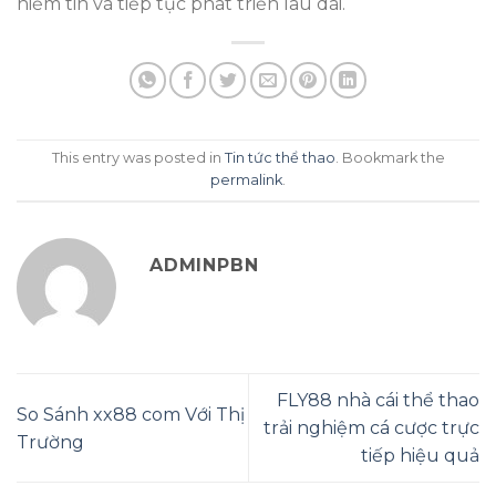
niềm tin và tiếp tục phát triển lâu dài.
This entry was posted in
Tin tức thể thao
. Bookmark the
permalink
.
ADMINPBN
FLY88 nhà cái thể thao
So Sánh xx88 com Với Thị
trải nghiệm cá cược trực
Trường
tiếp hiệu quả