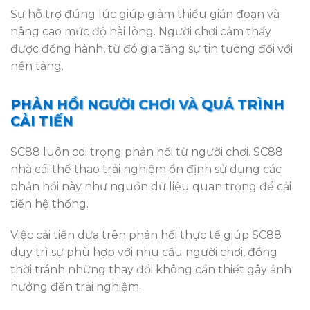
Sự hỗ trợ đúng lúc giúp giảm thiểu gián đoạn và
nâng cao mức độ hài lòng. Người chơi cảm thấy
được đồng hành, từ đó gia tăng sự tin tưởng đối với
nền tảng.
PHẢN HỒI NGƯỜI CHƠI VÀ QUÁ TRÌNH
CẢI TIẾN
SC88 luôn coi trọng phản hồi từ người chơi. SC88
nhà cái thể thao trải nghiệm ổn định sử dụng các
phản hồi này như nguồn dữ liệu quan trọng để cải
tiến hệ thống.
Việc cải tiến dựa trên phản hồi thực tế giúp SC88
duy trì sự phù hợp với nhu cầu người chơi, đồng
thời tránh những thay đổi không cần thiết gây ảnh
hưởng đến trải nghiệm.