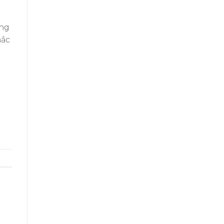
ợng
hắc