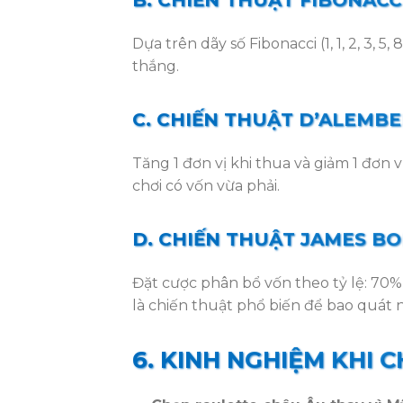
B. CHIẾN THUẬT FIBONACC
Dựa trên dãy số Fibonacci (1, 1, 2, 3, 
thắng.
C. CHIẾN THUẬT D’ALEMB
Tăng 1 đơn vị khi thua và giảm 1 đơn v
chơi có vốn vừa phải.
D. CHIẾN THUẬT JAMES B
Đặt cược phân bổ vốn theo tỷ lệ: 70% 
là chiến thuật phổ biến để bao quát 
6. KINH NGHIỆM KHI C