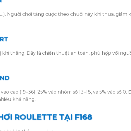
I
5, 8…). Người chơi tăng cược theo chuỗi này khi thua, giảm k
ERT
ị khi thắng. Đây là chiến thuật an toàn, phù hợp với ngư
OND
vào cao (19–36), 25% vào nhóm số 13–18, và 5% vào số 0. 
nhiều khả năng.
HƠI ROULETTE TẠI F168