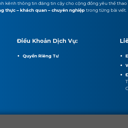
nh kênh thông tin đáng tin cậy cho cộng đồng yêu thể thao 
ng thực – khách quan – chuyên nghiệp
trong từng bài viết.
Điều Khoản Dịch Vụ:
Li
Quyền Riêng Tư
E
W
Đ
T
G