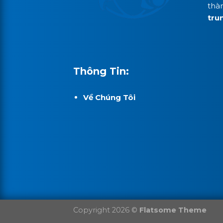
thà
tru
Thông Tin:
Về Chúng Tôi
Copyright 2026 ©
Flatsome Theme