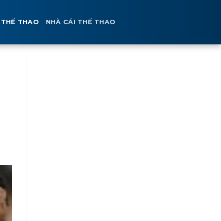
 THỂ THAO
NHÀ CÁI THỂ THAO