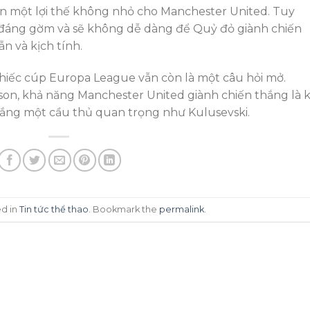
n một lợi thế không nhỏ cho Manchester United. Tuy
 đáng gờm và sẽ không dễ dàng để Quỷ đỏ giành chiến
n và kịch tính.
chiếc cúp Europa League vẫn còn là một câu hỏi mở.
son, khả năng Manchester United giành chiến thắng là 
 vắng một cầu thủ quan trọng như Kulusevski.
ed in
Tin tức thể thao
. Bookmark the
permalink
.