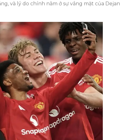
ng, và lý do chính nằm ở sự vắng mặt của Dejan