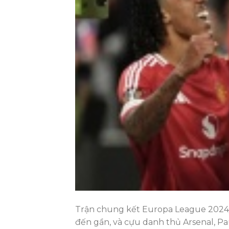
Trận chung kết Europa League 2024
đến gần, và cựu danh thủ Arsenal, Pa