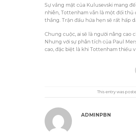
Sự vắng mặt của Kulusevski mang đế
nhiên, Tottenham vẫn là một đối thủ
thắng. Trận đấu hứa hẹn sẽ rất hấp dẫ
Chung cuộc, ai sẽ là người nâng cao 
Nhưng với sự phân tích của Paul Mer
cao, đặc biệt là khi Tottenham thiếu
This entry was post
ADMINPBN