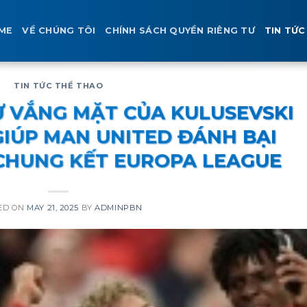
ME
VỀ CHÚNG TÔI
CHÍNH SÁCH QUYỀN RIÊNG TƯ
TIN TỨC
TIN TỨC THỂ THAO
Ự VẮNG MẶT CỦA KULUSEVSKI
GIÚP MAN UNITED ĐÁNH BẠI
CHUNG KẾT EUROPA LEAGUE
ED ON
MAY 21, 2025
BY
ADMINPBN