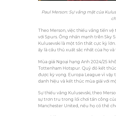
Paul Merson: Sự vắng mặt của Kulus
ch
Theo Merson, việc thiếu vắng tiền vệ 
với Spurs. Ông nhấn mạnh trên Sky Sp
Kulusevski là một tổn thất cực kỳ lớn
ấy là cầu thủ xuất sắc nhất của họ và 
Mùa giải Ngoại hạng Anh 2024/25 kh
Tottenham Hotspur. Quỷ đỏ kết thúc m
được kỳ vọng. Europa League vì vậy t
danh hiệu và kết thúc mùa giải với m
Sự thiếu vắng Kulusevski, theo Mers
sự trơn tru trong lối chơi tấn công c
Manchester United, nếu họ có thể chơ