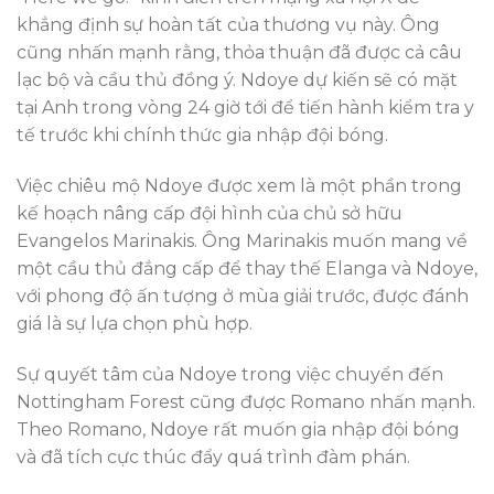
khẳng định sự hoàn tất của thương vụ này. Ông
cũng nhấn mạnh rằng, thỏa thuận đã được cả câu
lạc bộ và cầu thủ đồng ý. Ndoye dự kiến sẽ có mặt
tại Anh trong vòng 24 giờ tới để tiến hành kiểm tra y
tế trước khi chính thức gia nhập đội bóng.
Việc chiêu mộ Ndoye được xem là một phần trong
kế hoạch nâng cấp đội hình của chủ sở hữu
Evangelos Marinakis. Ông Marinakis muốn mang về
một cầu thủ đẳng cấp để thay thế Elanga và Ndoye,
với phong độ ấn tượng ở mùa giải trước, được đánh
giá là sự lựa chọn phù hợp.
Sự quyết tâm của Ndoye trong việc chuyển đến
Nottingham Forest cũng được Romano nhấn mạnh.
Theo Romano, Ndoye rất muốn gia nhập đội bóng
và đã tích cực thúc đẩy quá trình đàm phán.