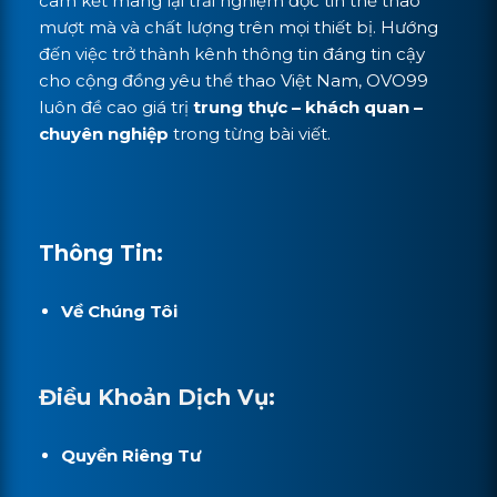
cam kết mang lại trải nghiệm đọc tin thể thao
mượt mà và chất lượng trên mọi thiết bị. Hướng
đến việc trở thành kênh thông tin đáng tin cậy
cho cộng đồng yêu thể thao Việt Nam, OVO99
luôn đề cao giá trị
trung thực – khách quan –
chuyên nghiệp
trong từng bài viết.
Thông Tin:
Về Chúng Tôi
Điều Khoản Dịch Vụ:
Quyền Riêng Tư