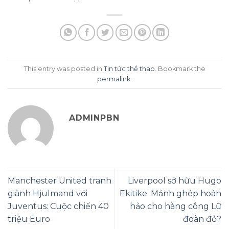
This entry was posted in
Tin tức thể thao
. Bookmark the
permalink
.
ADMINPBN
Manchester United tranh
Liverpool sở hữu Hugo
giành Hjulmand với
Ekitike: Mảnh ghép hoàn
Juventus: Cuộc chiến 40
hảo cho hàng công Lữ
triệu Euro
đoàn đỏ?