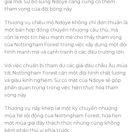
giải mới. Sự bổ sung Ndoye càng củng cố thêm
tham vọng của đội bóng này.
Thương vụ chiêu mộ Ndoye không chỉ đơn thuần là
một bản hợp đồng chuyển nhượng cầu thủ, mà
còn là một tín hiệu mạnh mẽ cho thấy tham vọng
của Nottingham Forest trong việc xây dựng một đội
hình mạnh mẽ và cạnh tranh ở các đấu trường lớn.
Với việc chuẩn bị tham dự các giải đấu châu Âu mùa
tới, Nottingham Forest cần một đội hình chất lượng
và giàu kinh nghiệm. Sự có mặt của Ndoye sẽ góp
phần quan trọng trong việc hiện thực hóa tham
vọng này.
Thương vụ này khép lại một kỳ chuyển nhượng
mùa hè sôi động của Nottingham Forest, hứa hẹn
một mùa giải đầy thách thức nhưng cũng không
kém phần thú vị phía trước.