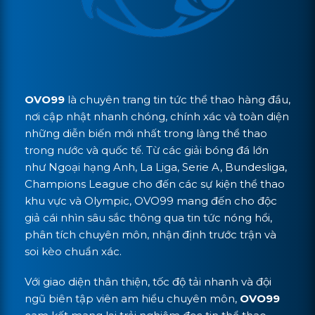
OVO99
là chuyên trang tin tức thể thao hàng đầu,
nơi cập nhật nhanh chóng, chính xác và toàn diện
những diễn biến mới nhất trong làng thể thao
trong nước và quốc tế. Từ các giải bóng đá lớn
như Ngoại hạng Anh, La Liga, Serie A, Bundesliga,
Champions League cho đến các sự kiện thể thao
khu vực và Olympic, OVO99 mang đến cho độc
giả cái nhìn sâu sắc thông qua tin tức nóng hổi,
phân tích chuyên môn, nhận định trước trận và
soi kèo chuẩn xác.
Với giao diện thân thiện, tốc độ tải nhanh và đội
ngũ biên tập viên am hiểu chuyên môn,
OVO99