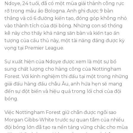
Ndoye, 24 tuổi, đã có một mùa giải thành công rực
rỡ trong màu áo Bologna. Anh ghi được 9 bàn
thắng và có 6 đường kiến tạo, đóng góp không nhỏ
vào thành tích của đội bóng. Những con số thống
kê này cho thấy khả năng săn bàn và kiến tạo ấn
tượng của cầu thủ này, một tài năng đáng được kỳ
vọng tại Premier League.
Sự xuất hiện của Ndoye được xem là một sự bổ
sung chất lượng cho hàng công của Nottingham
Forest. Với kinh nghiệm thi đấu tại một trong những
giải đấu hàng đầu châu Âu, anh hứa hẹn sẽ mang
đến sự đột biến và hiệu quả trong lối chơi của đội
bóng.
Việc Nottingham Forest giữ chân được ngôi sao
Morgan Gibbs-White trước sự quan tâm của nhiều
đội bóng lớn đã tạo ra nền tảng vững chắc cho mùa