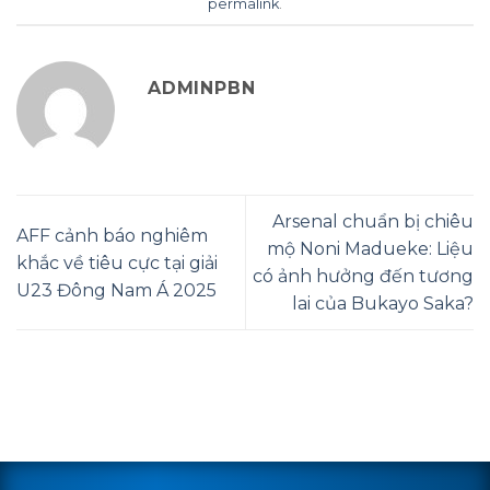
permalink
.
ADMINPBN
Arsenal chuẩn bị chiêu
AFF cảnh báo nghiêm
mộ Noni Madueke: Liệu
khắc về tiêu cực tại giải
có ảnh hưởng đến tương
U23 Đông Nam Á 2025
lai của Bukayo Saka?