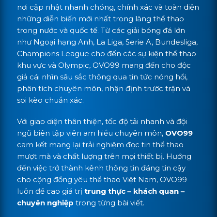
nơi cập nhật nhanh chóng, chính xác và toàn diện
những diễn biến mới nhất trong làng thể thao
trong nước và quốc tế. Từ các giải bóng đá lớn
như Ngoại hạng Anh, La Liga, Serie A, Bundesliga,
Champions League cho đến các sự kiện thể thao
khu vực và Olympic, OVO99 mang đến cho độc
giả cái nhìn sâu sắc thông qua tin tức nóng hổi,
phân tích chuyên môn, nhận định trước trận và
soi kèo chuẩn xác.
Với giao diện thân thiện, tốc độ tải nhanh và đội
ngũ biên tập viên am hiểu chuyên môn,
OVO99
cam kết mang lại trải nghiệm đọc tin thể thao
mượt mà và chất lượng trên mọi thiết bị. Hướng
đến việc trở thành kênh thông tin đáng tin cậy
cho cộng đồng yêu thể thao Việt Nam, OVO99
luôn đề cao giá trị
trung thực – khách quan –
chuyên nghiệp
trong từng bài viết.