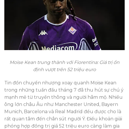
Moise Kean trung thành với Fiorentina: Giá trị ổn
định vượt trên 52 triệu euro
Tin đồn chuyển nhượng xoay quanh Moise Kean
trong những tuần đầu tháng 7 đã thu hút sự chú ý
mạnh mẽ từ truyền thông và người hâm mộ. Nhiều
ông lớn châu Âu như Manchester United, Bayern
Munich, Barcelona và Real Madrid đều được cho là
rất quan tâm đến chân sút người Ý. Điều khoản giải
phóng hợp đồng trị giá 52 triệu euro càng làm gia