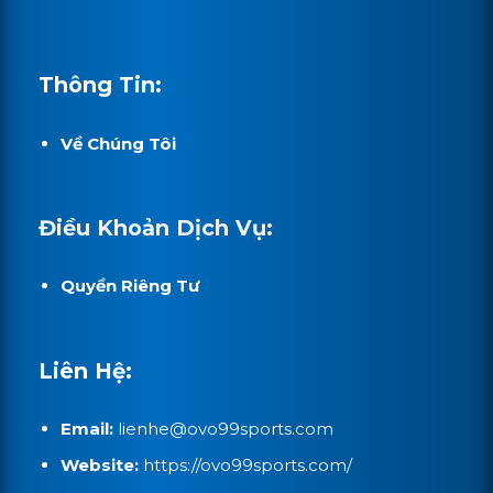
Thông Tin:
Về Chúng Tôi
Điều Khoản Dịch Vụ:
Quyền Riêng Tư
Liên Hệ:
Email:
lienhe@
ovo99sports.com
Website:
https://ovo99sports.com/