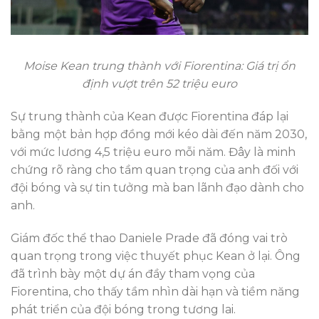
Moise Kean trung thành với Fiorentina: Giá trị ổn
định vượt trên 52 triệu euro
Sự trung thành của Kean được Fiorentina đáp lại
bằng một bản hợp đồng mới kéo dài đến năm 2030,
với mức lương 4,5 triệu euro mỗi năm. Đây là minh
chứng rõ ràng cho tầm quan trọng của anh đối với
đội bóng và sự tin tưởng mà ban lãnh đạo dành cho
anh.
Giám đốc thể thao Daniele Prade đã đóng vai trò
quan trọng trong việc thuyết phục Kean ở lại. Ông
đã trình bày một dự án đầy tham vọng của
Fiorentina, cho thấy tầm nhìn dài hạn và tiềm năng
phát triển của đội bóng trong tương lai.