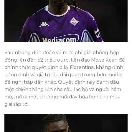
Sau những đồn đoán về mức phí giải phóng hợp
đồng lên đến 52 triệu euro, tiền đạo Moise Kean đã
chính thức quyết định ở lại Fiorentina, khẳng định
sự ổn định và giá trị lâu dài quan trọng hơn mọi lời
đề nghị hấp dẫn khác. Quyết định này đánh dấu
một chiến thắng lớn cho câu lạc bộ và người hâm
mộ, mở ra một chương mới đầy hứa hẹn cho mùa
giải sắp tới.