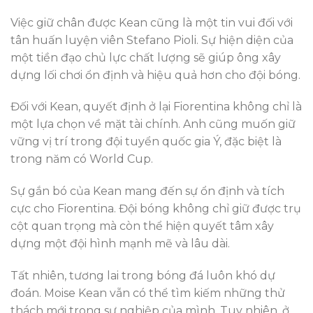
Việc giữ chân được Kean cũng là một tin vui đối với
tân huấn luyện viên Stefano Pioli. Sự hiện diện của
một tiền đạo chủ lực chất lượng sẽ giúp ông xây
dựng lối chơi ổn định và hiệu quả hơn cho đội bóng.
Đối với Kean, quyết định ở lại Fiorentina không chỉ là
một lựa chọn về mặt tài chính. Anh cũng muốn giữ
vững vị trí trong đội tuyển quốc gia Ý, đặc biệt là
trong năm có World Cup.
Sự gắn bó của Kean mang đến sự ổn định và tích
cực cho Fiorentina. Đội bóng không chỉ giữ được trụ
cột quan trọng mà còn thể hiện quyết tâm xây
dựng một đội hình mạnh mẽ và lâu dài.
Tất nhiên, tương lai trong bóng đá luôn khó dự
đoán. Moise Kean vẫn có thể tìm kiếm những thử
thách mới trong sự nghiệp của mình. Tuy nhiên, ở