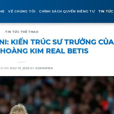
ME
VỀ CHÚNG TÔI
CHÍNH SÁCH QUYỀN RIÊNG TƯ
TIN TỨC
TIN TỨC THỂ THAO
I: KIẾN TRÚC SƯ TRƯỞNG CỦA
HOÀNG KIM REAL BETIS
ED ON
JULY 10, 2025
BY
ADMINPBN