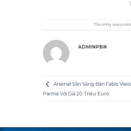
This entry was post
ADMINPBN
Arsenal Sẵn Sàng Bán Fabio Vieir
Parma Với Giá 20 Triệu Euro