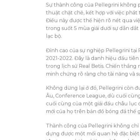
Sự thành công của Pellegrini không 
thuật chặt chẽ, kết hợp với việc phát 
Điều này được thể hiện rõ nét qua vi
trong suốt 5 mùa giải dưới sự dẫn dắt
lạc bộ.
Đỉnh cao của sự nghiệp Pellegrini tại
2021-2022. Đây là danh hiệu đầu tiên 
trong lịch sử Real Betis. Chiến thắng
minh chứng rõ ràng cho tài năng và sự
Không dừng lại ở đó, Pellegrini còn đ
Âu, Conference League, dù cuối cùng 
cuối cùng của một giải đấu châu lục 
mới của họ trên bản đồ bóng đá thế gi
Thành công của Pellegrini không chỉ
dựng được một mối quan hệ đặc biệt v