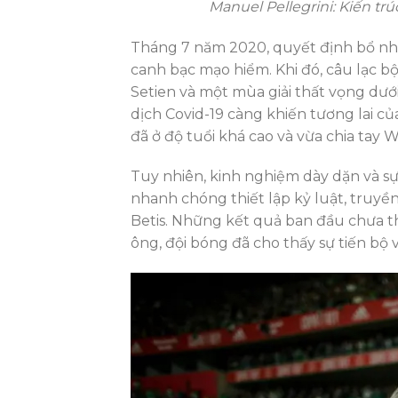
Manuel Pellegrini: Kiến tr
Tháng 7 năm 2020, quyết định bổ nhi
canh bạc mạo hiểm. Khi đó, câu lạc bộ
Setien và một mùa giải thất vọng dưới
dịch Covid-19 càng khiến tương lai củ
đã ở độ tuổi khá cao và vừa chia tay
Tuy nhiên, kinh nghiệm dày dặn và sự
nhanh chóng thiết lập kỷ luật, truyền
Betis. Những kết quả ban đầu chưa th
ông, đội bóng đã cho thấy sự tiến bộ 