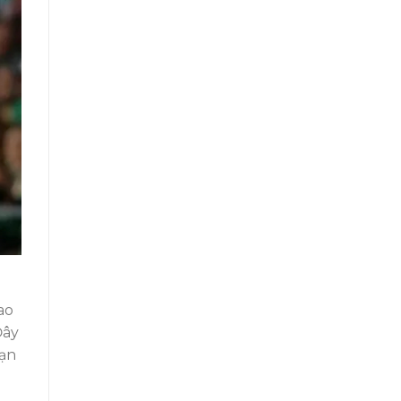
ao
Đây
oạn