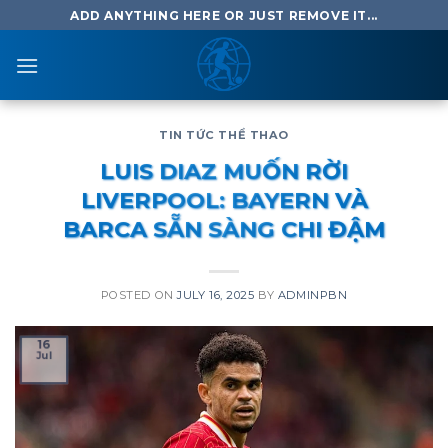
Skip
ADD ANYTHING HERE OR JUST REMOVE IT...
to
content
TIN TỨC THỂ THAO
LUIS DIAZ MUỐN RỜI
LIVERPOOL: BAYERN VÀ
BARCA SẴN SÀNG CHI ĐẬM
POSTED ON
JULY 16, 2025
BY
ADMINPBN
16
Jul