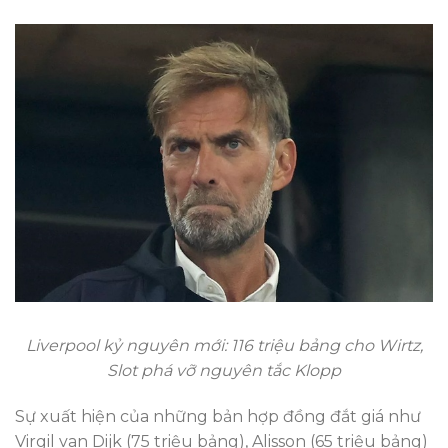
Liverpool kỷ nguyên mới: 116 triệu bảng cho Wirtz,
Slot phá vỡ nguyên tắc Klopp
Sự xuất hiện của những bản hợp đồng đắt giá như
Virgil van Dijk (75 triệu bảng), Alisson (65 triệu bảng)