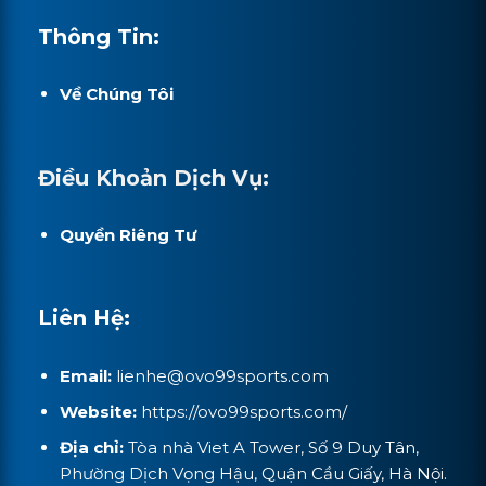
Thông Tin:
Về Chúng Tôi
Điều Khoản Dịch Vụ:
Quyền Riêng Tư
Liên Hệ:
Email:
lienhe@
ovo99sports.com
Website:
https://ovo99sports.com/
Địa chỉ:
Tòa nhà Viet A Tower, Số 9 Duy Tân,
Phường Dịch Vọng Hậu, Quận Cầu Giấy, Hà Nội.