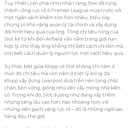
Tuy nhiên, cần phải nhìn nhận rằng, Slot đã từng
thành công rực rỡ ở Premier League mùa trước với
một ngân sách khiêm tốn hơn nhiều. Điều này
chứng tỏ khả năng quản lý tài chính và xây dựng
đội hình hiệu quả của ông. Tổng chi tiêu ròng của
Slot kể từ khi đến Anfield vẫn nằm trong giới hạn
hợp lý, cho thấy ông không chỉ biết cách chi tiền mà
còn biết cách quản lý nguồn lực một cách hiệu quả.
Sự khác biệt giữa Klopp và Slot không chỉ nằm ở
mức độ chi tiêu mà còn nằm ở triết lý bóng đá.
Klopp xây dựng Liverpool dựa trên nền tảng chắc
chắn, bền vững, giống như việc xây móng nhà kiên
cố. Trong khi đó, Slot dường như đang xây thêm
những tầng lầu cao hơn, hào nhoáng hơn, với
những viên gạch vàng rực rỡ – đó là những ngôi sao
hàng đầu thế giới.