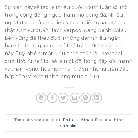
Sự kiện này sẽ tạo ra nhiều cuộc tranh luận sôi nổi
trong cộng đồng người hâm mộ bóng đá. Nhiều
người đặt ra câu hỏi: liệu việc chi tiêu quá mức có
thật sự hiệu quả? Hay Liverpool đang đánh đổi sự
bền vững để theo đuổi những danh hiệu ngắn
hạn? Chỉ thời gian mới có thể trả lời được câu hỏi
này. Tuy nhiên, một điều chắc chắn là, Liverpool
dưới thời Arne Slot sẽ là một đội bóng đầy sức mạnh
và tham vọng, hứa hẹn mang đến những trận đấu
hấp dẫn và kịch tính trong mùa giải tới.
This entry was posted in
Tin tức thể thao
. Bookmark the
permalink
.