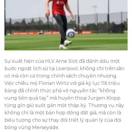
Sự xuất hiện của HLV Arne Slot đã đánh dấu một
bước ngoặt lịch sử tại Liverpool, không chỉ trên sân
cỏ mà còn cả trong chính sách chuyển nhượng.
Việc chiêu mộ Florian Wirtz với giá kỷ lục 116 triệu
bảng đã chính thức phá vỡ nguyên tắc “không
vung tiền quá tay” mà huyền thoại Jurgen Klopp
từng gìn giữ suốt gần một thập kỷ. Thương vụ này
không chỉ là một bản hợp đồng đắt giá, mà còn là
biểu tượng cho sự thay đổi triết lý quản lý của đội
bóng vùng Merseyside.