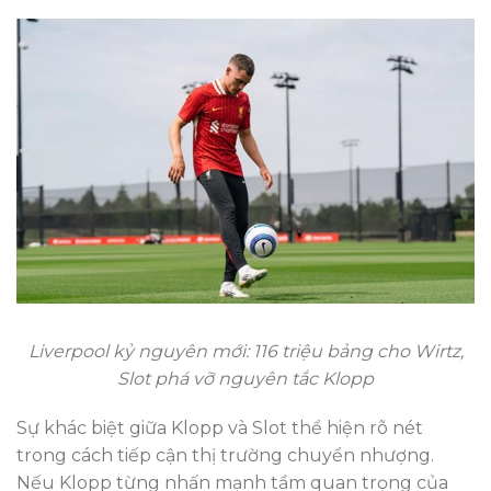
Liverpool kỷ nguyên mới: 116 triệu bảng cho Wirtz,
Slot phá vỡ nguyên tắc Klopp
Sự khác biệt giữa Klopp và Slot thể hiện rõ nét
trong cách tiếp cận thị trường chuyển nhượng.
Nếu Klopp từng nhấn mạnh tầm quan trọng của