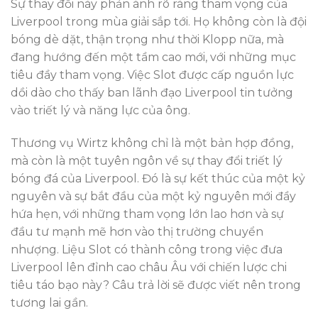
Sự thay đổi này phản ánh rõ ràng tham vọng của
Liverpool trong mùa giải sắp tới. Họ không còn là đội
bóng dè dặt, thận trọng như thời Klopp nữa, mà
đang hướng đến một tầm cao mới, với những mục
tiêu đầy tham vọng. Việc Slot được cấp nguồn lực
dồi dào cho thấy ban lãnh đạo Liverpool tin tưởng
vào triết lý và năng lực của ông.
Thương vụ Wirtz không chỉ là một bản hợp đồng,
mà còn là một tuyên ngôn về sự thay đổi triết lý
bóng đá của Liverpool. Đó là sự kết thúc của một kỷ
nguyên và sự bắt đầu của một kỷ nguyên mới đầy
hứa hẹn, với những tham vọng lớn lao hơn và sự
đầu tư mạnh mẽ hơn vào thị trường chuyển
nhượng. Liệu Slot có thành công trong việc đưa
Liverpool lên đỉnh cao châu Âu với chiến lược chi
tiêu táo bạo này? Câu trả lời sẽ được viết nên trong
tương lai gần.