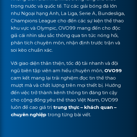
trong nước và quốc tế. Từ các giải bóng đá lớn
như Ngoại hạng Anh, La Liga, Serie A, Bundesliga,
Champions League cho đến các sự kiện thể thao
khu vực và Olympic, OVO99 mang đến cho độc
giả cái nhìn sâu sắc thông qua tin tức nóng hổi,
phân tích chuyên môn, nhận định trước trận và
soi kèo chuẩn xác.
Với giao diện thân thiện, tốc độ tải nhanh và đội
ngũ biên tập viên am hiểu chuyên môn,
OVO99
cam kết mang lại trải nghiệm đọc tin thể thao
mượt mà và chất lượng trên mọi thiết bị. Hướng
đến việc trở thành kênh thông tin đáng tin cậy
cho cộng đồng yêu thể thao Việt Nam, OVO99
luôn đề cao giá trị
trung thực – khách quan –
chuyên nghiệp
trong từng bài viết.