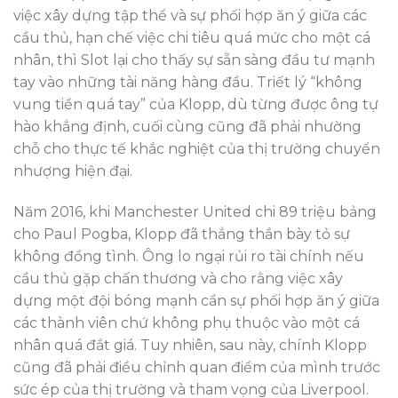
việc xây dựng tập thể và sự phối hợp ăn ý giữa các
cầu thủ, hạn chế việc chi tiêu quá mức cho một cá
nhân, thì Slot lại cho thấy sự sẵn sàng đầu tư mạnh
tay vào những tài năng hàng đầu. Triết lý “không
vung tiền quá tay” của Klopp, dù từng được ông tự
hào khẳng định, cuối cùng cũng đã phải nhường
chỗ cho thực tế khắc nghiệt của thị trường chuyển
nhượng hiện đại.
Năm 2016, khi Manchester United chi 89 triệu bảng
cho Paul Pogba, Klopp đã thẳng thắn bày tỏ sự
không đồng tình. Ông lo ngại rủi ro tài chính nếu
cầu thủ gặp chấn thương và cho rằng việc xây
dựng một đội bóng mạnh cần sự phối hợp ăn ý giữa
các thành viên chứ không phụ thuộc vào một cá
nhân quá đắt giá. Tuy nhiên, sau này, chính Klopp
cũng đã phải điều chỉnh quan điểm của mình trước
sức ép của thị trường và tham vọng của Liverpool.