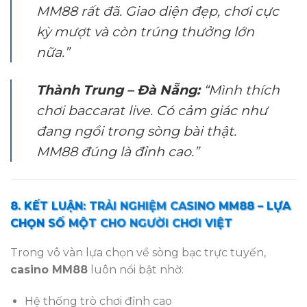
MM88 rất đã. Giao diện đẹp, chơi cực
kỳ mượt và còn trúng thưởng lớn
nữa.”
Thành Trung – Đà Nẵng:
“Mình thích
chơi baccarat live. Có cảm giác như
đang ngồi trong sòng bài thật.
MM88 đúng là đỉnh cao.”
8. KẾT LUẬN: TRẢI NGHIỆM CASINO MM88 – LỰA
CHỌN SỐ MỘT CHO NGƯỜI CHƠI VIỆT
Trong vô vàn lựa chọn về sòng bạc trực tuyến,
casino MM88
luôn nổi bật nhờ:
Hệ thống trò chơi đỉnh cao