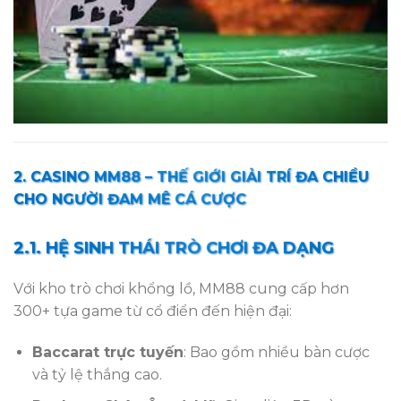
2. CASINO MM88 – THẾ GIỚI GIẢI TRÍ ĐA CHIỀU
CHO NGƯỜI ĐAM MÊ CÁ CƯỢC
2.1. HỆ SINH THÁI TRÒ CHƠI ĐA DẠNG
Với kho trò chơi khổng lồ, MM88 cung cấp hơn
300+ tựa game từ cổ điển đến hiện đại:
Baccarat trực tuyến
: Bao gồm nhiều bàn cược
và tỷ lệ thắng cao.