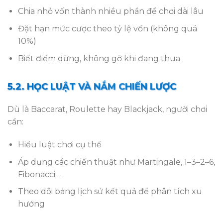
Chia nhỏ vốn thành nhiều phần để chơi dài lâu
Đặt hạn mức cược theo tỷ lệ vốn (không quá
10%)
Biết điểm dừng, không gỡ khi đang thua
5.2. HỌC LUẬT VÀ NẮM CHIẾN LƯỢC
Dù là Baccarat, Roulette hay Blackjack, người chơi
cần:
Hiểu luật chơi cụ thể
Áp dụng các chiến thuật như Martingale, 1–3–2–6,
Fibonacci…
Theo dõi bảng lịch sử kết quả để phân tích xu
hướng