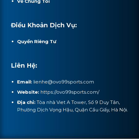
Về Chúng Tôi
Điều Khoản Dịch Vụ:
Quyền Riêng Tư
Liên Hệ:
Email:
lienhe@
ovo99sports.com
Website:
https://ovo99sports.com/
Địa chỉ:
Tòa nhà Viet A Tower, Số 9 Duy Tân,
Phường Dịch Vọng Hậu, Quận Cầu Giấy, Hà Nội.