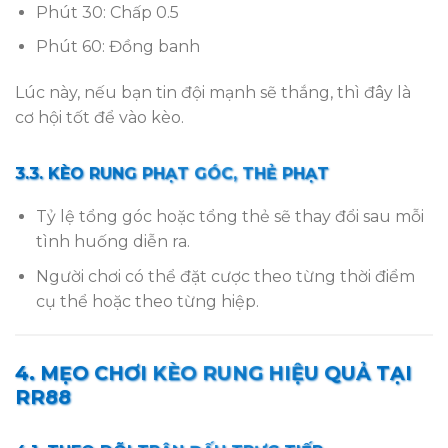
Phút 30: Chấp 0.5
Phút 60: Đồng banh
Lúc này, nếu bạn tin đội mạnh sẽ thắng, thì đây là
cơ hội tốt để vào kèo.
3.3. KÈO RUNG PHẠT GÓC, THẺ PHẠT
Tỷ lệ tổng góc hoặc tổng thẻ sẽ thay đổi sau mỗi
tình huống diễn ra.
Người chơi có thể đặt cược theo từng thời điểm
cụ thể hoặc theo từng hiệp.
4. MẸO CHƠI KÈO RUNG HIỆU QUẢ TẠI
RR88