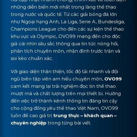
những diễn biến mới nhất trong làng thể thao
trong nước và quốc tế. Từ các giải bóng đá lớn
như Ngoại hạng Anh, La Liga, Serie A, Bundesliga,
Champions League cho đến các sự kiện thể thao
khu vực và Olympic, OVO99 mang đến cho độc
giả cái nhìn sâu sắc thông qua tin tức nóng hổi,
phân tích chuyên môn, nhận định trước trận và
soi kèo chuẩn xác.
Với giao diện thân thiện, tốc độ tải nhanh và đội
ngũ biên tập viên am hiểu chuyên môn,
OVO99
cam kết mang lại trải nghiệm đọc tin thể thao
mượt mà và chất lượng trên mọi thiết bị. Hướng
đến việc trở thành kênh thông tin đáng tin cậy
cho cộng đồng yêu thể thao Việt Nam, OVO99
luôn đề cao giá trị
trung thực – khách quan –
chuyên nghiệp
trong từng bài viết.