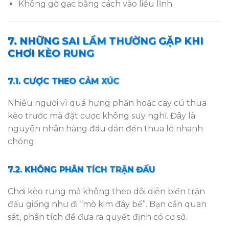
Không gỡ gạc bằng cách vào liều lĩnh.
7. NHỮNG SAI LẦM THƯỜNG GẶP KHI
CHƠI KÈO RUNG
7.1. CƯỢC THEO CẢM XÚC
Nhiều người vì quá hưng phấn hoặc cay cú thua
kèo trước mà đặt cược không suy nghĩ. Đây là
nguyên nhân hàng đầu dẫn đến thua lỗ nhanh
chóng.
7.2. KHÔNG PHÂN TÍCH TRẬN ĐẤU
Chơi kèo rung mà không theo dõi diễn biến trận
đấu giống như đi “mò kim đáy bể”. Bạn cần quan
sát, phân tích để đưa ra quyết định có cơ sở.