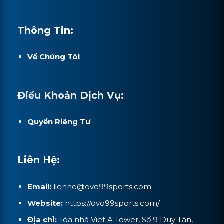
Thông Tin:
Về Chúng Tôi
Điều Khoản Dịch Vụ:
Quyền Riêng Tư
Liên Hệ:
Email:
lienhe@
ovo99sports.com
Website:
https://ovo99sports.com/
Địa chỉ:
Tòa nhà Viet A Tower, Số 9 Duy Tân,