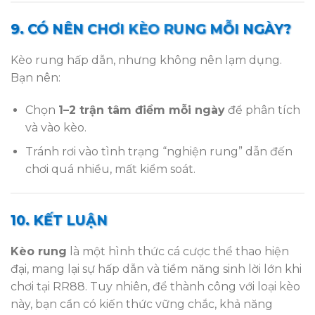
9. CÓ NÊN CHƠI KÈO RUNG MỖI NGÀY?
Kèo rung hấp dẫn, nhưng không nên lạm dụng.
Bạn nên:
Chọn
1–2 trận tâm điểm mỗi ngày
để phân tích
và vào kèo.
Tránh rơi vào tình trạng “nghiện rung” dẫn đến
chơi quá nhiều, mất kiểm soát.
10. KẾT LUẬN
Kèo rung
là một hình thức cá cược thể thao hiện
đại, mang lại sự hấp dẫn và tiềm năng sinh lời lớn khi
chơi tại RR88. Tuy nhiên, để thành công với loại kèo
này, bạn cần có kiến thức vững chắc, khả năng