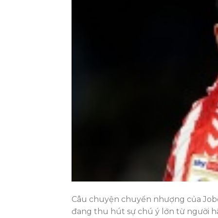
Câu chuyện chuyển nhượng của Jobe
đang thu hút sự chú ý lớn từ người h