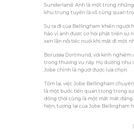
Sunderland. Anh là một trong những 
khu trung tuyến là vô cùng quan trọ
Sự ra đi của Bellingham khiến người
hào vì anh được cơ hội phát triển sự
xen lẫn nỗi tiếc nuối khi mất đi một 
Borussia Dortmund, với kinh nghiệm c
trong thương vụ này. Họ dường như đ
Jobe chính là người được lựa chọn.
Tóm lại, việc Jobe Bellingham chuy
là một bước tiến quan trọng trong s
đồng thời cũng là một mất mát đáng ti
hiện, tương lai của Jobe Bellingham h