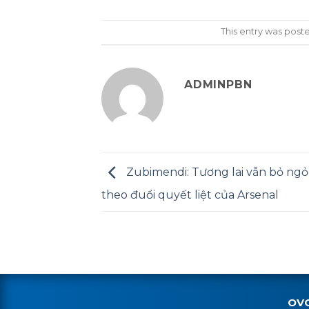
This entry was post
ADMINPBN
Zubimendi: Tương lai vẫn bỏ ngỏ
theo đuổi quyết liệt của Arsenal
OV