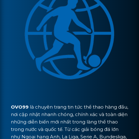
OVO99
là chuyên trang tin tức thể thao hàng đầu,
nơi cập nhật nhanh chóng, chính xác và toàn diện
những diễn biến mới nhất trong làng thể thao
trong nước và quốc tế. Từ các giải bóng đá lớn
như Ngoại hạng Anh, La Liga, Serie A, Bundesliga,