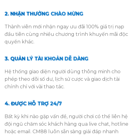
2. NHẬN THƯỞNG CHÀO MỪNG
Thành viên mới nhận ngay ưu đãi 100% giá trị nạp
đầu tiên cùng nhiều chương trình khuyến mãi độc
quyền khác.
3. QUẢN LÝ TÀI KHOẢN DỄ DÀNG
Hệ thống giao diện người dùng thông minh cho
phép theo dõi số dư, lịch sử cược và giao dịch tài
chính chỉ với vài thao tác.
4. ĐƯỢC HỖ TRỢ 24/7
Bất kỳ khi nào gặp vấn đề, người chơi có thể liên hệ
đội ngũ chăm sóc khách hàng qua live chat, hotline
hoặc email. CM88 luôn sẵn sàng giải đáp nhanh