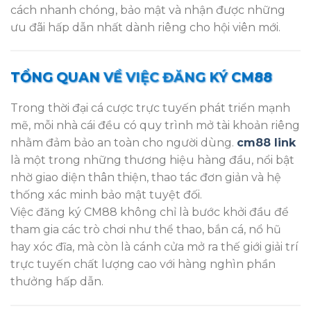
cách nhanh chóng, bảo mật và nhận được những
ưu đãi hấp dẫn nhất dành riêng cho hội viên mới.
TỔNG QUAN VỀ VIỆC ĐĂNG KÝ CM88
Trong thời đại cá cược trực tuyến phát triển mạnh
mẽ, mỗi nhà cái đều có quy trình mở tài khoản riêng
nhằm đảm bảo an toàn cho người dùng.
cm88 link
là một trong những thương hiệu hàng đầu, nổi bật
nhờ giao diện thân thiện, thao tác đơn giản và hệ
thống xác minh bảo mật tuyệt đối.
Việc đăng ký CM88 không chỉ là bước khởi đầu để
tham gia các trò chơi như thể thao, bắn cá, nổ hũ
hay xóc đĩa, mà còn là cánh cửa mở ra thế giới giải trí
trực tuyến chất lượng cao với hàng nghìn phần
thưởng hấp dẫn.