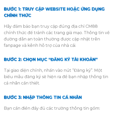
BƯỚC 1: TRUY CẬP WEBSITE HOẶC ỨNG DỤNG
CHÍNH THỨC
Hãy đảm bảo bạn truy cập đúng địa chỉ CM88
chính thức để tránh các trang giả mạo. Thông tin về
đường dẫn an toàn thường được cập nhật trên
fanpage và kênh hỗ trợ của nhà cái.
BƯỚC 2: CHỌN MỤC “ĐĂNG KÝ TÀI KHOẢN”
Tại giao diện chính, nhấn vào nút “Đăng ký”. Một
biểu mẫu đăng ký sẽ hiện ra để bạn nhập thông tin
cá nhân cần thiết.
BƯỚC 3: NHẬP THÔNG TIN CÁ NHÂN
Bạn cần điền đầy đủ các trường thông tin gồm: