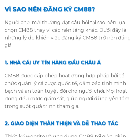
VÌ SAO NÊN ĐĂNG KÝ CM88?
Người chơi mới thường đặt câu hỏi tại sao nên lựa
chọn CM88 thay vì các nền tảng khác. Dưới đây là
những lý do khiến việc đăng ký CM88 trở nên đáng
giá.
1. NHÀ CÁI UY TÍN HÀNG ĐẦU CHÂU Á
CM88 được cấp phép hoạt động hợp pháp bởi tổ
chức quản lý cá cược quốc tế, đảm bảo tính minh
bạch và an toàn tuyệt đối cho người chơi. Mọi hoạt
động đều được giám sát, giúp người dùng yên tâm
trong suốt quá trình tham gia.
2. GIAO DIỆN THÂN THIỆN VÀ DỄ THAO TÁC
Thiết kế website và ứng dụng CM88 tối giản, giúp