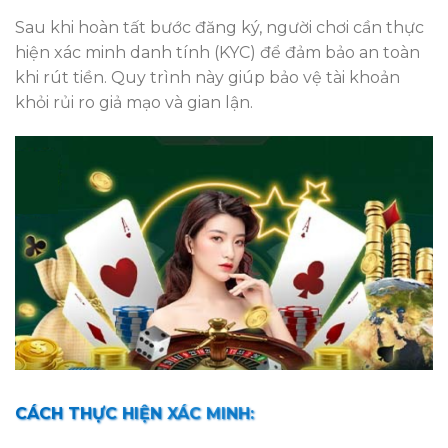
Sau khi hoàn tất bước đăng ký, người chơi cần thực
hiện xác minh danh tính (KYC) để đảm bảo an toàn
khi rút tiền. Quy trình này giúp bảo vệ tài khoản
khỏi rủi ro giả mạo và gian lận.
CÁCH THỰC HIỆN XÁC MINH: