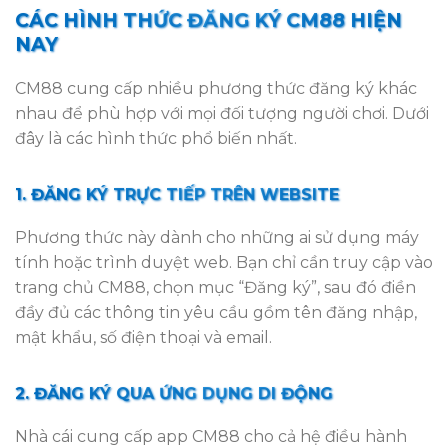
CÁC HÌNH THỨC ĐĂNG KÝ CM88 HIỆN
NAY
CM88 cung cấp nhiều phương thức đăng ký khác
nhau để phù hợp với mọi đối tượng người chơi. Dưới
đây là các hình thức phổ biến nhất.
1. ĐĂNG KÝ TRỰC TIẾP TRÊN WEBSITE
Phương thức này dành cho những ai sử dụng máy
tính hoặc trình duyệt web. Bạn chỉ cần truy cập vào
trang chủ CM88, chọn mục “Đăng ký”, sau đó điền
đầy đủ các thông tin yêu cầu gồm tên đăng nhập,
mật khẩu, số điện thoại và email.
2. ĐĂNG KÝ QUA ỨNG DỤNG DI ĐỘNG
Nhà cái cung cấp app CM88 cho cả hệ điều hành