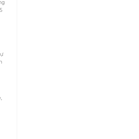
ng
5
Sự
n
,