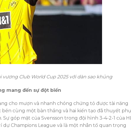
 vương Club World Cup 2025 với dàn sao khủng
ăng mang đến sự đột biến
ạng cho mượn và nhanh chóng chứng tỏ được tài năng
c bén cùng một bàn thắng và hai kiến tạo đã thuyết ph
Sự góp mặt của Svensson trong đội hình 3-4-2-1 của H
trí dự Champions League và là một nhân tố quan trọng