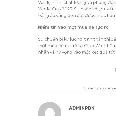
Với đội hình chất lượng và phong độ
World Cup 2025. Sự đoàn kết, quyết t
bóng áo vàng đen đạt được mục tiêu 
Niềm tin vào một mùa hè rực rỡ
Sự chuẩn bị kỹ lưỡng, tinh thần thi 
một mùa hè rực rỡ tại Club World C
nhãn và hy vọng vào một kết quả tốt
This entry was post
ADMINPBN