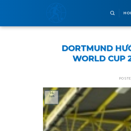
Skip
to
HO
content
DORTMUND HƯỚ
WORLD CUP 2
POST
14
Jun