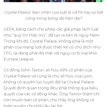
Crystal Palace: Nạn nhân của luật lệ UEFA hay sự bất
công trong bóng đá hiện đại?
UEFA, bằng cách cho phép các giải pháp lách luật
như “quỹ tín thác mù”, đã tạo ra tiền lệ nguy hiểm.
Trong khi đó, Crystal Palace, không phải là một
phần của mạng lưới được thiết kế có chủ đích như
CFG, lại đang phải đối mặt với nguy cơ bị loại khỏi
Europa League.
Cổ đông John Textor, sở hữu 45% cổ phần của
Crystal Palace và cũng là chủ sở hữu của Lyon,
không có quyền lực tuyệt đối tại Crystal Palace.
Quyết định quan trọng đều phải thông qua biểu
quyết của các cổ đông khác. Ông Textor thậm chí
còn muốn bán cổ phần, cho thấy ông không có
toàn quyền chi phối câu lạc bộ.