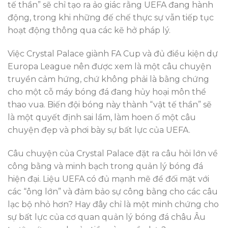
tế thần” sẽ chỉ tạo ra ảo giác rằng UEFA đang hành
động, trong khi những đế chế thực sự vẫn tiếp tục
hoạt động thông qua các kẽ hở pháp lý.
Việc Crystal Palace giành FA Cup và đủ điều kiện dự
Europa League nên được xem là một câu chuyện
truyền cảm hứng, chứ không phải là bằng chứng
cho một cỗ máy bóng đá đang hủy hoại môn thể
thao vua. Biến đội bóng này thành “vật tế thần” sẽ
là một quyết định sai lầm, làm hoen ố một câu
chuyện đẹp và phơi bày sự bất lực của UEFA.
Câu chuyện của Crystal Palace đặt ra câu hỏi lớn về
công bằng và minh bạch trong quản lý bóng đá
hiện đại. Liệu UEFA có đủ mạnh mẽ để đối mặt với
các “ông lớn” và đảm bảo sự công bằng cho các câu
lạc bộ nhỏ hơn? Hay đây chỉ là một minh chứng cho
sự bất lực của cơ quan quản lý bóng đá châu Âu