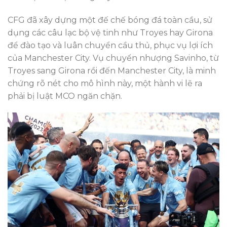
CFG đã xây dựng một đế chế bóng đá toàn cầu, sử
dụng các câu lạc bộ vệ tinh như Troyes hay Girona
để đào tạo và luân chuyển cầu thủ, phục vụ lợi ích
của Manchester City. Vụ chuyển nhượng Savinho, từ
Troyes sang Girona rồi đến Manchester City, là minh
chứng rõ nét cho mô hình này, một hành vi lẽ ra
phải bị luật MCO ngăn chặn.