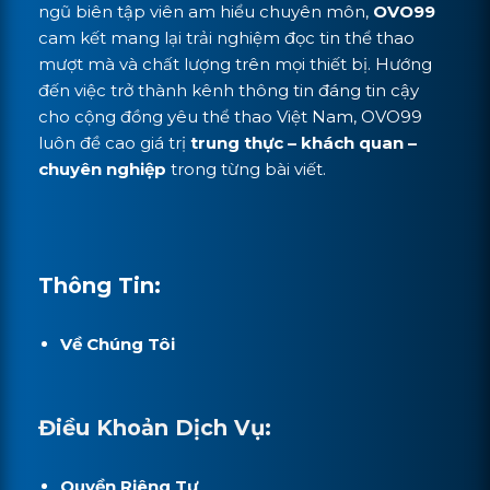
ngũ biên tập viên am hiểu chuyên môn,
OVO99
cam kết mang lại trải nghiệm đọc tin thể thao
mượt mà và chất lượng trên mọi thiết bị. Hướng
đến việc trở thành kênh thông tin đáng tin cậy
cho cộng đồng yêu thể thao Việt Nam, OVO99
luôn đề cao giá trị
trung thực – khách quan –
chuyên nghiệp
trong từng bài viết.
Thông Tin:
Về Chúng Tôi
Điều Khoản Dịch Vụ:
Quyền Riêng Tư