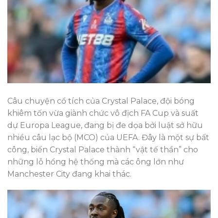
Câu chuyện cổ tích của Crystal Palace, đội bóng
khiêm tốn vừa giành chức vô địch FA Cup và suất
dự Europa League, đang bị đe dọa bởi luật sở hữu
nhiều câu lạc bộ (MCO) của UEFA. Đây là một sự bất
công, biến Crystal Palace thành “vật tế thần” cho
những lỗ hổng hệ thống mà các ông lớn như
Manchester City đang khai thác.