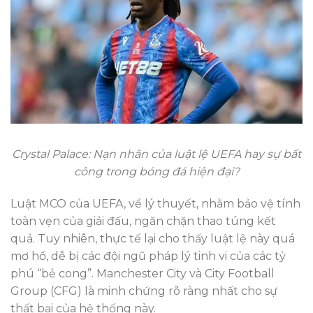
Crystal Palace: Nạn nhân của luật lệ UEFA hay sự bất
công trong bóng đá hiện đại?
Luật MCO của UEFA, về lý thuyết, nhằm bảo vệ tính
toàn vẹn của giải đấu, ngăn chặn thao túng kết
quả. Tuy nhiên, thực tế lại cho thấy luật lệ này quá
mơ hồ, dễ bị các đội ngũ pháp lý tinh vi của các tỷ
phú “bẻ cong”. Manchester City và City Football
Group (CFG) là minh chứng rõ ràng nhất cho sự
thất bại của hệ thống này.