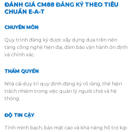
ĐÁNH GIÁ CM88 ĐĂNG KÝ THEO TIÊU
CHUẨN E-A-T
CHUYÊN MÔN
Quy trình đăng ký được xây dựng dựa trên nền
tảng công nghệ hiện đại, đảm bảo vận hành ổn định
và chính xác.
THẨM QUYỀN
Nhà cái duy trì quy định đăng ký rõ ràng, thể hiện
trách nhiệm trong việc quản lý người chơi và hệ
thống.
ĐỘ TIN CẬY
Tính minh bạch, bảo mật cao và khả năng hỗ trợ kịp