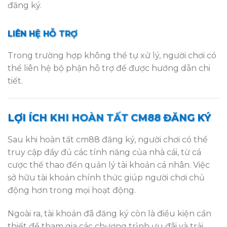
đăng ký.
LIÊN HỆ HỖ TRỢ
Trong trường hợp không thể tự xử lý, người chơi có
thể liên hệ bộ phận hỗ trợ để được hướng dẫn chi
tiết.
LỢI ÍCH KHI HOÀN TẤT CM88 ĐĂNG KÝ
Sau khi hoàn tất cm88 đăng ký, người chơi có thể
truy cập đầy đủ các tính năng của nhà cái, từ cá
cược thể thao đến quản lý tài khoản cá nhân. Việc
sở hữu tài khoản chính thức giúp người chơi chủ
động hơn trong mọi hoạt động.
Ngoài ra, tài khoản đã đăng ký còn là điều kiện cần
thiết để tham gia các chương trình ưu đãi và trải