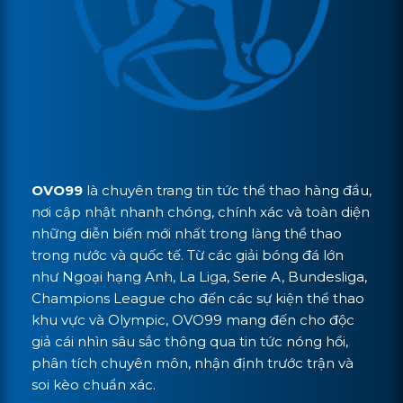
OVO99
là chuyên trang tin tức thể thao hàng đầu,
nơi cập nhật nhanh chóng, chính xác và toàn diện
những diễn biến mới nhất trong làng thể thao
trong nước và quốc tế. Từ các giải bóng đá lớn
như Ngoại hạng Anh, La Liga, Serie A, Bundesliga,
Champions League cho đến các sự kiện thể thao
khu vực và Olympic, OVO99 mang đến cho độc
giả cái nhìn sâu sắc thông qua tin tức nóng hổi,
phân tích chuyên môn, nhận định trước trận và
soi kèo chuẩn xác.