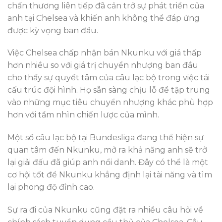
chấn thương liên tiếp đã cản trở sự phát triển của
anh tại Chelsea và khiến anh không thể đáp ứng
được kỳ vọng ban đầu.
Việc Chelsea chấp nhận bán Nkunku với giá thấp
hơn nhiều so với giá trị chuyển nhượng ban đầu
cho thấy sự quyết tâm của câu lạc bộ trong việc tái
cấu trúc đội hình. Họ sẵn sàng chịu lỗ để tập trung
vào những mục tiêu chuyển nhượng khác phù hợp
hơn với tầm nhìn chiến lược của mình.
Một số câu lạc bộ tại Bundesliga đang thể hiện sự
quan tâm đến Nkunku, mở ra khả năng anh sẽ trở
lại giải đấu đã giúp anh nổi danh. Đây có thể là một
cơ hội tốt để Nkunku khẳng định lại tài năng và tìm
lại phong độ đỉnh cao.
Sự ra đi của Nkunku cũng đặt ra nhiều câu hỏi về