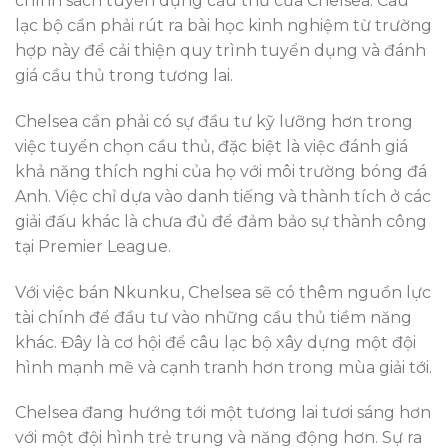
chính sách tuyển dụng cầu thủ của Chelsea. Câu
lạc bộ cần phải rút ra bài học kinh nghiệm từ trường
hợp này để cải thiện quy trình tuyển dụng và đánh
giá cầu thủ trong tương lai.
Chelsea cần phải có sự đầu tư kỹ lưỡng hơn trong
việc tuyển chọn cầu thủ, đặc biệt là việc đánh giá
khả năng thích nghi của họ với môi trường bóng đá
Anh. Việc chỉ dựa vào danh tiếng và thành tích ở các
giải đấu khác là chưa đủ để đảm bảo sự thành công
tại Premier League.
Với việc bán Nkunku, Chelsea sẽ có thêm nguồn lực
tài chính để đầu tư vào những cầu thủ tiềm năng
khác. Đây là cơ hội để câu lạc bộ xây dựng một đội
hình mạnh mẽ và cạnh tranh hơn trong mùa giải tới.
Chelsea đang hướng tới một tương lai tươi sáng hơn
với một đội hình trẻ trung và năng động hơn. Sự ra