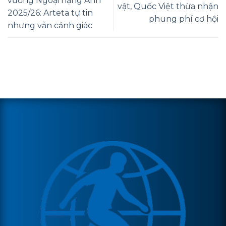
vương Ngoại hạng Anh
vật, Quốc Việt thừa nhận
2025/26: Arteta tự tin
phung phí cơ hội
nhưng vẫn cảnh giác