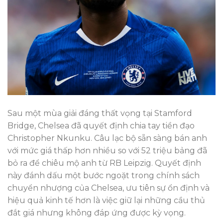
Sau một mùa giải đáng thất vọng tại Stamford
Bridge, Chelsea đã quyết định chia tay tiền đạo
Christopher Nkunku. Câu lạc bộ sẵn sàng bán anh
với mức giá thấp hơn nhiều so với 52 triệu bảng đã
bỏ ra để chiêu mộ anh từ RB Leipzig. Quyết định
này đánh dấu một bước ngoặt trong chính sách
chuyển nhượng của Chelsea, ưu tiên sự ổn định và
hiệu quả kinh tế hơn là việc giữ lại những cầu thủ
đắt giá nhưng không đáp ứng được kỳ vọng.