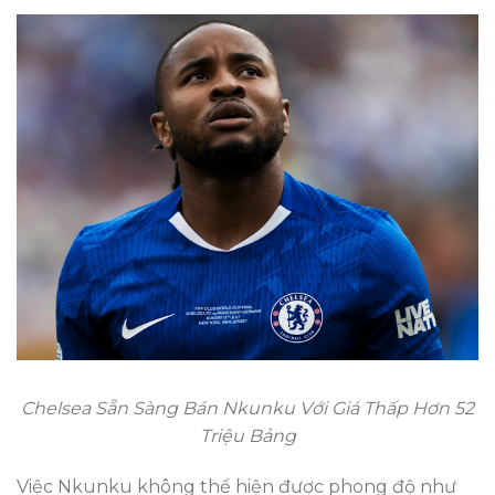
Chelsea Sẵn Sàng Bán Nkunku Với Giá Thấp Hơn 52
Triệu Bảng
Việc Nkunku không thể hiện được phong độ như