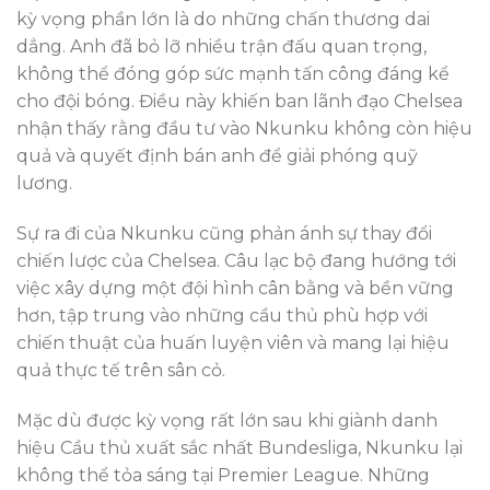
kỳ vọng phần lớn là do những chấn thương dai
dẳng. Anh đã bỏ lỡ nhiều trận đấu quan trọng,
không thể đóng góp sức mạnh tấn công đáng kể
cho đội bóng. Điều này khiến ban lãnh đạo Chelsea
nhận thấy rằng đầu tư vào Nkunku không còn hiệu
quả và quyết định bán anh để giải phóng quỹ
lương.
Sự ra đi của Nkunku cũng phản ánh sự thay đổi
chiến lược của Chelsea. Câu lạc bộ đang hướng tới
việc xây dựng một đội hình cân bằng và bền vững
hơn, tập trung vào những cầu thủ phù hợp với
chiến thuật của huấn luyện viên và mang lại hiệu
quả thực tế trên sân cỏ.
Mặc dù được kỳ vọng rất lớn sau khi giành danh
hiệu Cầu thủ xuất sắc nhất Bundesliga, Nkunku lại
không thể tỏa sáng tại Premier League. Những