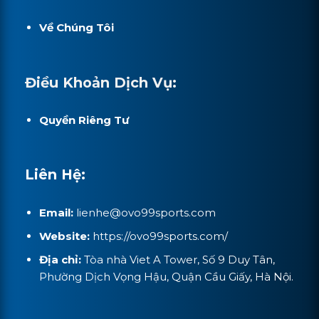
Về Chúng Tôi
Điều Khoản Dịch Vụ:
Quyền Riêng Tư
Liên Hệ:
Email:
lienhe@
ovo99sports.com
Website:
https://ovo99sports.com/
Địa chỉ:
Tòa nhà Viet A Tower, Số 9 Duy Tân,
Phường Dịch Vọng Hậu, Quận Cầu Giấy, Hà Nội.