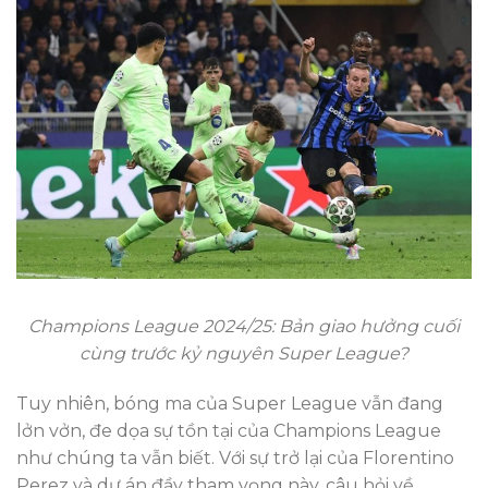
Champions League 2024/25: Bản giao hưởng cuối
cùng trước kỷ nguyên Super League?
Tuy nhiên, bóng ma của Super League vẫn đang
lởn vởn, đe dọa sự tồn tại của Champions League
như chúng ta vẫn biết. Với sự trở lại của Florentino
Perez và dự án đầy tham vọng này, câu hỏi về