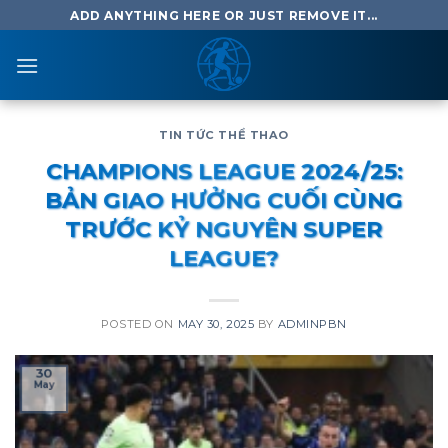
Skip
ADD ANYTHING HERE OR JUST REMOVE IT...
to
content
TIN TỨC THỂ THAO
CHAMPIONS LEAGUE 2024/25:
BẢN GIAO HƯỞNG CUỐI CÙNG
TRƯỚC KỶ NGUYÊN SUPER
LEAGUE?
POSTED ON
MAY 30, 2025
BY
ADMINPBN
30
May