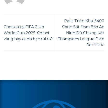
Paris Triển Khai 5400
Chelsea tại FIFA Club
Cảnh Sát Đảm Bảo An
World Cup 2025: Cơ hội
Ninh Dù Chung Kết
vàng hay canh bạc rủi ro?
Champions League Diễn
Ra Ở Đức