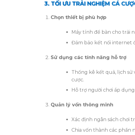
3. TỐI ƯU TRẢI NGHIỆM CÁ CƯỢ
Chọn thiết bị phù hợp
Máy tính để bàn cho trải n
Đảm bảo kết nối internet 
Sử dụng các tính năng hỗ trợ
Thống kê kết quả, lịch sử
cược.
Hỗ trợ người chơi áp dụng
Quản lý vốn thông minh
Xác định ngân sách chơi t
Chia vốn thành các phần nh