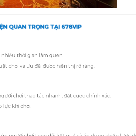
HIỆN QUAN TRỌNG TẠI 678VIP
nhiều thời gian làm quen.
luật chơi và ưu đãi được hiển thị rõ ràng.
gười chơi thao tác nhanh, đặt cược chính xác.
lực khi chơi.
iúp người chơi theo dõi kết quả và áp dụng chiến lược d