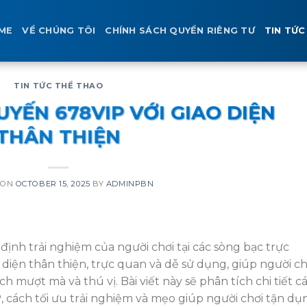
ME
VỀ CHÚNG TÔI
CHÍNH SÁCH QUYỀN RIÊNG TƯ
TIN TỨC
TIN TỨC THỂ THAO
UYẾN 678VIP VỚI GIAO DIỆN
THÂN THIỆN
 ON
OCTOBER 15, 2025
BY
ADMINPBN
định trải nghiệm của người chơi tại các sòng bạc trực
o diện thân thiện, trực quan và dễ sử dụng, giúp người ch
ch mượt mà và thú vị. Bài viết này sẽ phân tích chi tiết c
, cách tối ưu trải nghiệm và mẹo giúp người chơi tận dụ