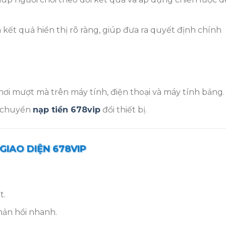
 kết quả hiển thị rõ ràng, giúp đưa ra quyết định chính
hơi mượt mà trên máy tính, điện thoại và máy tính bảng.
i chuyển
nạp tiền 678vip
đổi thiết bị.
GIAO DIỆN 678VIP
t.
hản hồi nhanh.