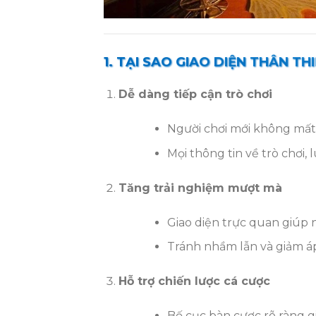
1. TẠI SAO GIAO DIỆN THÂN T
Dễ dàng tiếp cận trò chơi
Người chơi mới không mất 
Mọi thông tin về trò chơi, 
Tăng trải nghiệm mượt mà
Giao diện trực quan giúp n
Tránh nhầm lẫn và giảm áp 
Hỗ trợ chiến lược cá cược
Bố cục bàn cược rõ ràng g