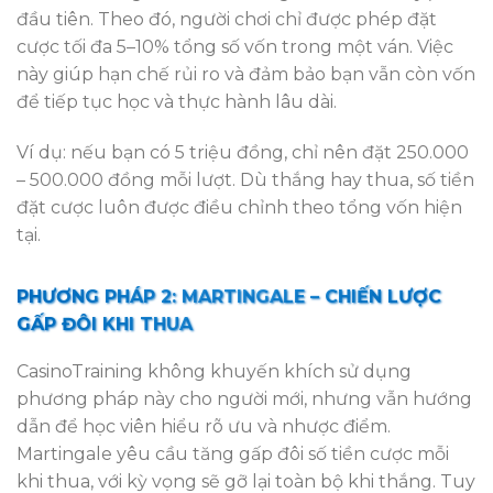
đầu tiên. Theo đó, người chơi chỉ được phép đặt
cược tối đa 5–10% tổng số vốn trong một ván. Việc
này giúp hạn chế rủi ro và đảm bảo bạn vẫn còn vốn
để tiếp tục học và thực hành lâu dài.
Ví dụ: nếu bạn có 5 triệu đồng, chỉ nên đặt 250.000
– 500.000 đồng mỗi lượt. Dù thắng hay thua, số tiền
đặt cược luôn được điều chỉnh theo tổng vốn hiện
tại.
PHƯƠNG PHÁP 2: MARTINGALE – CHIẾN LƯỢC
GẤP ĐÔI KHI THUA
CasinoTraining không khuyến khích sử dụng
phương pháp này cho người mới, nhưng vẫn hướng
dẫn để học viên hiểu rõ ưu và nhược điểm.
Martingale yêu cầu tăng gấp đôi số tiền cược mỗi
khi thua, với kỳ vọng sẽ gỡ lại toàn bộ khi thắng. Tuy