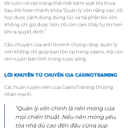
tôi luôn rơi vào trạng thái mất kiểm soát khi thua.
Sau khi hoàn thành khóa ‘Quản lý vốn nâng cao’, tôi
học được cách dừng đúng lúc và tái phân bổ vốn.
Không chỉ giữ được tiền, tôi còn cảm thấy tự tin hơn
khi ra quyết định.”
Câu chuyện của anh là minh chứng rằng: quản lý
vốn không chỉ giúp bạn tồn tại trong casino, mà còn
rèn luyện bản lĩnh trong cuộc sống.
LỜI KHUYÊN TỪ CHUYÊN GIA CASINOTRAINING
Các huấn luyện viên của CasinoTraining thường
nhấn mạnh:
“Quản lý vốn chính là nền móng của
mọi chiến thuật. Nếu nền móng yếu,
tòa nhà dù cao đến đâu cũng sụp