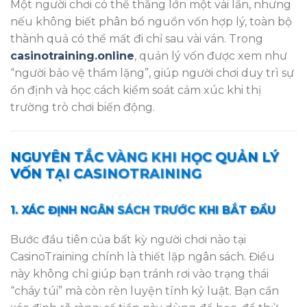
Một người chơi có thể thắng lớn một vài lần, nhưng
nếu không biết phân bổ nguồn vốn hợp lý, toàn bộ
thành quả có thể mất đi chỉ sau vài ván. Trong
casinotraining.online
, quản lý vốn được xem như
“người bảo vệ thầm lặng”, giúp người chơi duy trì sự
ổn định và học cách kiểm soát cảm xúc khi thị
trường trò chơi biến động.
NGUYÊN TẮC VÀNG KHI HỌC QUẢN LÝ
VỐN TẠI CASINOTRAINING
1. XÁC ĐỊNH NGÂN SÁCH TRƯỚC KHI BẮT ĐẦU
Bước đầu tiên của bất kỳ người chơi nào tại
CasinoTraining chính là thiết lập ngân sách. Điều
này không chỉ giúp bạn tránh rơi vào trạng thái
“cháy túi” mà còn rèn luyện tính kỷ luật. Bạn cần