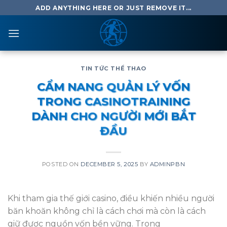
Skip
ADD ANYTHING HERE OR JUST REMOVE IT...
to
content
TIN TỨC THỂ THAO
CẨM NANG QUẢN LÝ VỐN
TRONG CASINOTRAINING
DÀNH CHO NGƯỜI MỚI BẮT
ĐẦU
POSTED ON
DECEMBER 5, 2025
BY
ADMINPBN
Khi tham gia thế giới casino, điều khiến nhiều người
băn khoăn không chỉ là cách chơi mà còn là cách
giữ được nguồn vốn bền vững. Trong