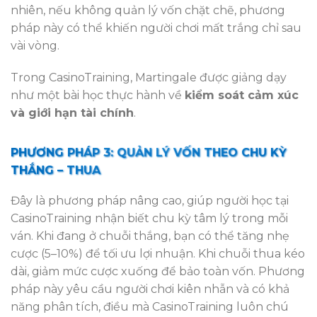
nhiên, nếu không quản lý vốn chặt chẽ, phương
pháp này có thể khiến người chơi mất trắng chỉ sau
vài vòng.
Trong CasinoTraining, Martingale được giảng dạy
như một bài học thực hành về
kiểm soát cảm xúc
và giới hạn tài chính
.
PHƯƠNG PHÁP 3: QUẢN LÝ VỐN THEO CHU KỲ
THẮNG – THUA
Đây là phương pháp nâng cao, giúp người học tại
CasinoTraining nhận biết chu kỳ tâm lý trong mỗi
ván. Khi đang ở chuỗi thắng, bạn có thể tăng nhẹ
cược (5–10%) để tối ưu lợi nhuận. Khi chuỗi thua kéo
dài, giảm mức cược xuống để bảo toàn vốn. Phương
pháp này yêu cầu người chơi kiên nhẫn và có khả
năng phân tích, điều mà CasinoTraining luôn chú