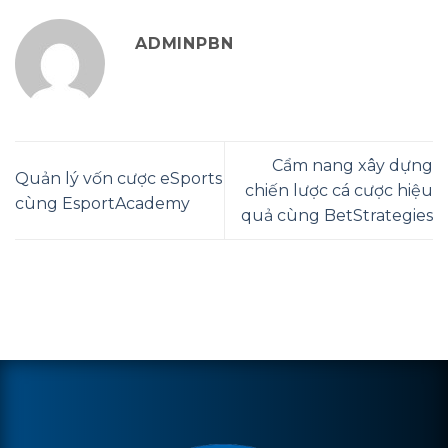
ADMINPBN
Cẩm nang xây dựng
Quản lý vốn cược eSports
chiến lược cá cược hiệu
cùng EsportAcademy
quả cùng BetStrategies