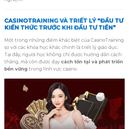
CASINOTRAINING VÀ TRIẾT LÝ “ĐẦU TƯ
KIẾN THỨC TRƯỚC KHI ĐẦU TƯ TIỀN”
Một trong những điểm khác biệt của CasinoTraining
so với các khóa học khác chính là triết lý giáo dục.
Tại đây, người học không chỉ được hướng dẫn cách
thắng, mà còn được dạy
cách tồn tại và phát triển
bền vững
trong lĩnh vực casino.