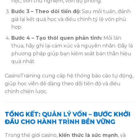
học, vốn thử nghiệm, vốn dự phòng.
Bước 3 – Theo dõi tiến độ:
Sau mỗi tuần, đánh
giá lại kết quả học và điều chỉnh tỷ lệ vốn phù
hợp.
Bước 4 – Tạo thói quen phản tỉnh:
Mỗi lần
thua, hãy ghi lại cảm xúc và nguyên nhân. Đây là
phương pháp giúp bạn kiểm soát bản thân hiệu
quả nhất.
CasinoTraining cung cấp hệ thống báo cáo tự động,
giúp học viên dễ dàng theo dõi tiến độ và điều
chỉnh chiến lược.
TỔNG KẾT: QUẢN LÝ VỐN – BƯỚC KHỞI
ĐẦU CHO HÀNH TRÌNH BỀN VỮNG
Trong thế giới casino,
kiến thức là sức mạnh
, và