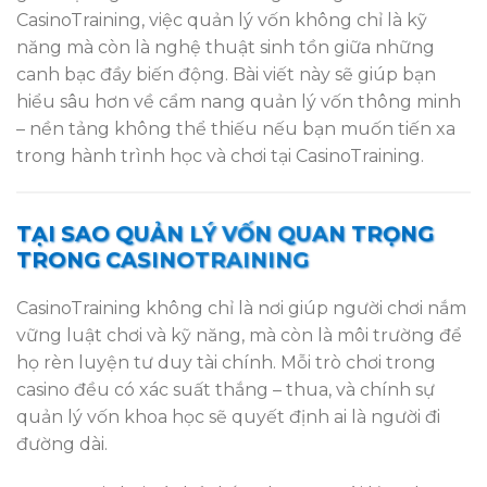
CasinoTraining, việc quản lý vốn không chỉ là kỹ
năng mà còn là nghệ thuật sinh tồn giữa những
canh bạc đầy biến động. Bài viết này sẽ giúp bạn
hiểu sâu hơn về cẩm nang quản lý vốn thông minh
– nền tảng không thể thiếu nếu bạn muốn tiến xa
trong hành trình học và chơi tại CasinoTraining.
TẠI SAO QUẢN LÝ VỐN QUAN TRỌNG
TRONG CASINOTRAINING
CasinoTraining không chỉ là nơi giúp người chơi nắm
vững luật chơi và kỹ năng, mà còn là môi trường để
họ rèn luyện tư duy tài chính. Mỗi trò chơi trong
casino đều có xác suất thắng – thua, và chính sự
quản lý vốn khoa học sẽ quyết định ai là người đi
đường dài.