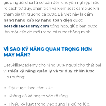
giúp người chơi từ cơ bản đến chuyên nghiệp hiểu
rõ cách tư duy, phân tích và kiểm soát cảm xúc khi
tham gia thị trường cá cược. Bài viết này là
cẩm
nang nâng cấp kỹ năng toàn diện
được
betskillsacademy.com
tổng hợp, giúp bạn bước
lên một cấp độ mới trong cá cược thông minh.
VÌ SAO KỸ NĂNG QUAN TRỌNG HƠN
MAY MẮN?
BetSkillsAcademy cho rằng 90% người chơi thất bại
vì
thiếu kỹ năng quản lý và tư duy chiến lược.
Họ thường:
Đặt cược theo cảm xúc.
Không có kế hoạch vốn rõ ràng.
Thiếu kỷ luật trong việc dừng lại đúng lúc.