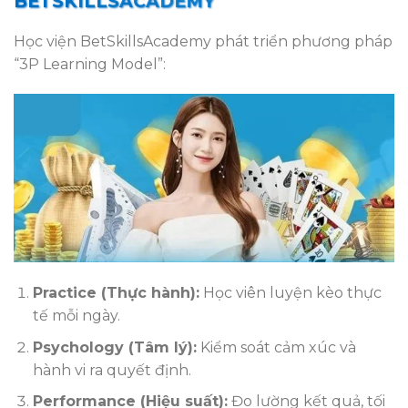
BETSKILLSACADEMY
Học viện BetSkillsAcademy phát triển phương pháp
“3P Learning Model”:
Practice (Thực hành):
Học viên luyện kèo thực
tế mỗi ngày.
Psychology (Tâm lý):
Kiểm soát cảm xúc và
hành vi ra quyết định.
Performance (Hiệu suất):
Đo lường kết quả, tối