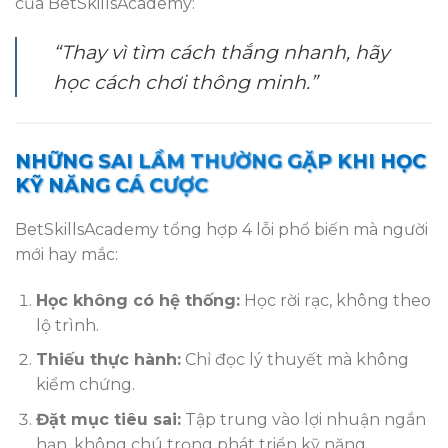
của BetSkillsAcademy:
“Thay vì tìm cách thắng nhanh, hãy
học cách chơi thông minh.”
NHỮNG SAI LẦM THƯỜNG GẶP KHI HỌC
KỸ NĂNG CÁ CƯỢC
BetSkillsAcademy tổng hợp 4 lỗi phổ biến mà người
mới hay mắc:
Học không có hệ thống:
Học rời rạc, không theo
lộ trình.
Thiếu thực hành:
Chỉ đọc lý thuyết mà không
kiểm chứng.
Đặt mục tiêu sai:
Tập trung vào lợi nhuận ngắn
hạn, không chú trọng phát triển kỹ năng.