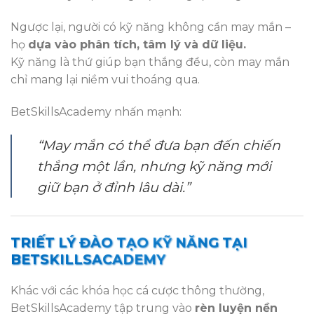
Ngược lại, người có kỹ năng không cần may mắn –
họ
dựa vào phân tích, tâm lý và dữ liệu.
Kỹ năng là thứ giúp bạn thắng đều, còn may mắn
chỉ mang lại niềm vui thoáng qua.
BetSkillsAcademy nhấn mạnh:
“May mắn có thể đưa bạn đến chiến
thắng một lần, nhưng kỹ năng mới
giữ bạn ở đỉnh lâu dài.”
TRIẾT LÝ ĐÀO TẠO KỸ NĂNG TẠI
BETSKILLSACADEMY
Khác với các khóa học cá cược thông thường,
BetSkillsAcademy tập trung vào
rèn luyện nền