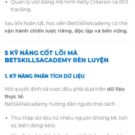
Quản lý vốn bằng mô hình Kelly Criterion và ROI
tracking.
Sau khi hoàn tất, học viên BetSkillsAcademy có thể
vận hành chiến lược riêng, độc lập và bền vững.
5 KỸ NĂNG CỐT LÕI MÀ
BETSKILLSACADEMY RÈN LUYỆN
1. KỸ NĂNG PHÂN TÍCH DỮ LIỆU
Mỗi quyết định cá cược đều phải dựa trên
dữ liệu
thực tế.
BetSkillsAcademy hướng dẫn người chơi cách:
Thu thập dữ liệu từ nhiều nguồn (thống kê, lịch
sử, biến động kèo).