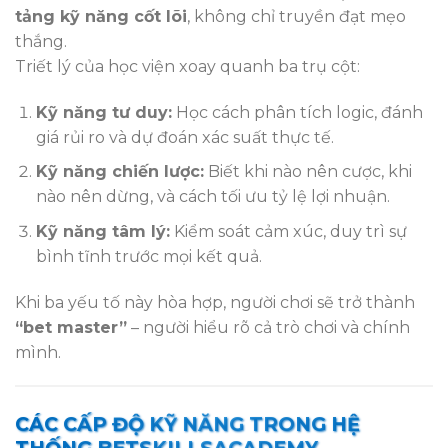
tảng kỹ năng cốt lõi
, không chỉ truyền đạt mẹo
thắng.
Triết lý của học viện xoay quanh ba trụ cột:
Kỹ năng tư duy:
Học cách phân tích logic, đánh
giá rủi ro và dự đoán xác suất thực tế.
Kỹ năng chiến lược:
Biết khi nào nên cược, khi
nào nên dừng, và cách tối ưu tỷ lệ lợi nhuận.
Kỹ năng tâm lý:
Kiểm soát cảm xúc, duy trì sự
bình tĩnh trước mọi kết quả.
Khi ba yếu tố này hòa hợp, người chơi sẽ trở thành
“bet master”
– người hiểu rõ cả trò chơi và chính
mình.
CÁC CẤP ĐỘ KỸ NĂNG TRONG HỆ