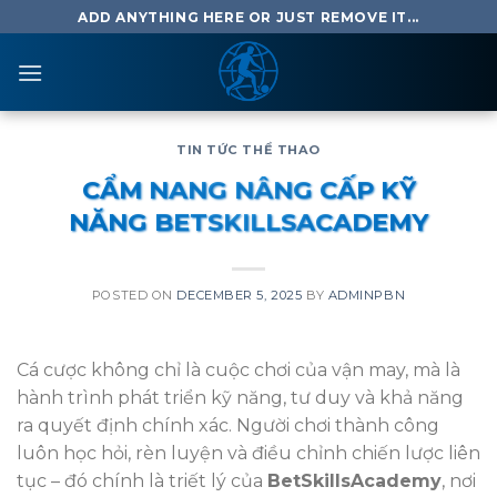
Skip
ADD ANYTHING HERE OR JUST REMOVE IT...
to
content
TIN TỨC THỂ THAO
CẨM NANG NÂNG CẤP KỸ
NĂNG BETSKILLSACADEMY
POSTED ON
DECEMBER 5, 2025
BY
ADMINPBN
Cá cược không chỉ là cuộc chơi của vận may, mà là
hành trình phát triển kỹ năng, tư duy và khả năng
ra quyết định chính xác. Người chơi thành công
luôn học hỏi, rèn luyện và điều chỉnh chiến lược liên
tục – đó chính là triết lý của
BetSkillsAcademy
, nơi