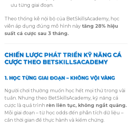
ưu từng giai đoạn.
Theo thống kê nội bộ của BetSkillsAcademy, học
viên áp dụng đúng mô hình này
tăng 28% hiệu
suất cá cược sau 3 tháng.
CHIẾN LƯỢC PHÁT TRIỂN KỸ NĂNG CÁ
CƯỢC THEO BETSKILLSACADEMY
1. HỌC TỪNG GIAI ĐOẠN – KHÔNG VỘI VÀNG
Người chơi thường muốn học hết mọi thứ trong vài
tuần. Nhưng theo BetSkillsAcademy, kỹ năng cá
cược là quá trình
rèn liên tục, không ngắt quãng.
Mỗi giai đoạn – từ học odds đến phân tích dữ liệu –
cần thời gian để thực hành và kiểm chứng.