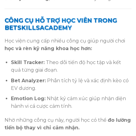
CÔNG CỤ HỖ TRỢ HỌC VIÊN TRONG
BETSKILLSACADEMY
Học viện cung cấp nhiều công cụ giúp người chơi
học và rèn kỹ năng khoa học hơn:
Skill Tracker:
Theo dõi tiến độ học tập và kết
quả từng giai đoạn.
Bet Analyzer:
Phân tích tỷ lệ và xác định kèo có
EV dương.
Emotion Log:
Nhật ký cảm xúc giúp nhận diện
hành vi cá cược cảm tính.
Nhờ những công cụ này, người học có thể
đo lường
tiến bộ thay vì chỉ cảm nhận.