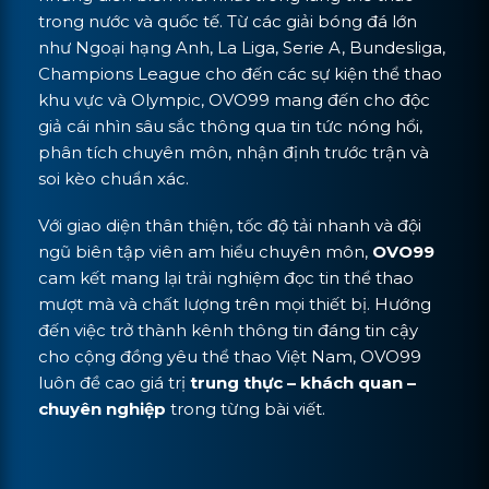
trong nước và quốc tế. Từ các giải bóng đá lớn
như Ngoại hạng Anh, La Liga, Serie A, Bundesliga,
Champions League cho đến các sự kiện thể thao
khu vực và Olympic, OVO99 mang đến cho độc
giả cái nhìn sâu sắc thông qua tin tức nóng hổi,
phân tích chuyên môn, nhận định trước trận và
soi kèo chuẩn xác.
Với giao diện thân thiện, tốc độ tải nhanh và đội
ngũ biên tập viên am hiểu chuyên môn,
OVO99
cam kết mang lại trải nghiệm đọc tin thể thao
mượt mà và chất lượng trên mọi thiết bị. Hướng
đến việc trở thành kênh thông tin đáng tin cậy
cho cộng đồng yêu thể thao Việt Nam, OVO99
luôn đề cao giá trị
trung thực – khách quan –
chuyên nghiệp
trong từng bài viết.