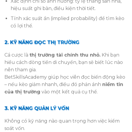
Xác định chỉ số ảnh hưởng: tỷ lệ thắng sân nhà,
hiệu suất ghi bàn, điều kiện thời tiết.
Tính xác suất ẩn (implied probability) để tìm kèo
có lợi thế.
2. KỸ NĂNG ĐỌC THỊ TRƯỜNG
Cá cược là
thị trường tài chính thu nhỏ.
Khi bạn
hiểu cách dòng tiền di chuyển, bạn sẽ biết lúc nào
nên tham gia.
BetSkillsAcademy giúp học viên đọc biến động kèo
– nếu kèo giảm nhanh, điều đó phản ánh
niềm tin
của thị trường
vào một kết quả cụ thể.
3. KỸ NĂNG QUẢN LÝ VỐN
Không có kỹ năng nào quan trọng hơn việc kiểm
soát vốn.