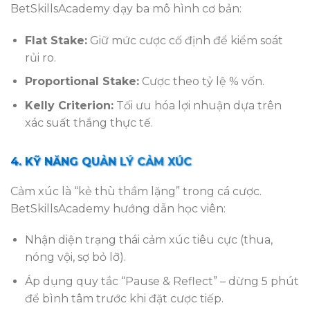
BetSkillsAcademy dạy ba mô hình cơ bản:
Flat Stake:
Giữ mức cược cố định để kiểm soát
rủi ro.
Proportional Stake:
Cược theo tỷ lệ % vốn.
Kelly Criterion:
Tối ưu hóa lợi nhuận dựa trên
xác suất thắng thực tế.
4. KỸ NĂNG QUẢN LÝ CẢM XÚC
Cảm xúc là “kẻ thù thầm lặng” trong cá cược.
BetSkillsAcademy hướng dẫn học viên:
Nhận diện trạng thái cảm xúc tiêu cực (thua,
nóng vội, sợ bỏ lỡ).
Áp dụng quy tắc “Pause & Reflect” – dừng 5 phút
để bình tâm trước khi đặt cược tiếp.