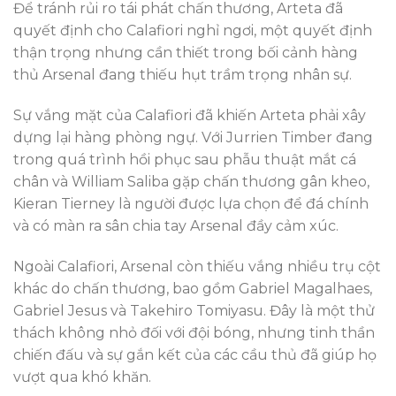
Để tránh rủi ro tái phát chấn thương, Arteta đã
quyết định cho Calafiori nghỉ ngơi, một quyết định
thận trọng nhưng cần thiết trong bối cảnh hàng
thủ Arsenal đang thiếu hụt trầm trọng nhân sự.
Sự vắng mặt của Calafiori đã khiến Arteta phải xây
dựng lại hàng phòng ngự. Với Jurrien Timber đang
trong quá trình hồi phục sau phẫu thuật mắt cá
chân và William Saliba gặp chấn thương gân kheo,
Kieran Tierney là người được lựa chọn để đá chính
và có màn ra sân chia tay Arsenal đầy cảm xúc.
Ngoài Calafiori, Arsenal còn thiếu vắng nhiều trụ cột
khác do chấn thương, bao gồm Gabriel Magalhaes,
Gabriel Jesus và Takehiro Tomiyasu. Đây là một thử
thách không nhỏ đối với đội bóng, nhưng tinh thần
chiến đấu và sự gắn kết của các cầu thủ đã giúp họ
vượt qua khó khăn.