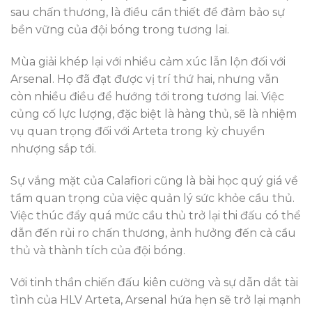
sau chấn thương, là điều cần thiết để đảm bảo sự
bền vững của đội bóng trong tương lai.
Mùa giải khép lại với nhiều cảm xúc lẫn lộn đối với
Arsenal. Họ đã đạt được vị trí thứ hai, nhưng vẫn
còn nhiều điều để hướng tới trong tương lai. Việc
củng cố lực lượng, đặc biệt là hàng thủ, sẽ là nhiệm
vụ quan trọng đối với Arteta trong kỳ chuyển
nhượng sắp tới.
Sự vắng mặt của Calafiori cũng là bài học quý giá về
tầm quan trọng của việc quản lý sức khỏe cầu thủ.
Việc thúc đẩy quá mức cầu thủ trở lại thi đấu có thể
dẫn đến rủi ro chấn thương, ảnh hưởng đến cả cầu
thủ và thành tích của đội bóng.
Với tinh thần chiến đấu kiên cường và sự dẫn dắt tài
tình của HLV Arteta, Arsenal hứa hẹn sẽ trở lại mạnh