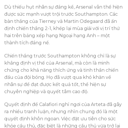
Dù thiếu hụt nhân sự đáng kể, Arsenal vẫn thể hiện
được sức mạnh vượt trội trước Southampton. Các
bàn thắng của Tierney và Martin Odegaard đã ấn
định chiến thắng 2-1, khép lại mùa giải với vị trí thứ
hai trên bảng xếp hạng Ngoại hạng Anh – một
thành tích đáng nể.
Chiến thắng trước Southampton không chỉ là sự
khẳng định vị thế của Arsenal, mà còn là minh
chứng cho khả năng thích ứng và tinh thần chiến
đấu của đội bóng. Họ đã vượt qua khó khăn về
nhân sự để đạt được kết quả tốt, thể hiện sự
chuyên nghiệp và quyết tâm cao độ.
Quyết định để Calafiori nghỉ ngơi của Arteta đã gây
ra nhiều tranh luận, nhưng nhìn chung đó là một
quyết định khôn ngoan. Việc đặt ưu tiên cho sức
khỏe cầu thủ, đặc biệt là những cầu thủ vừa trở lại