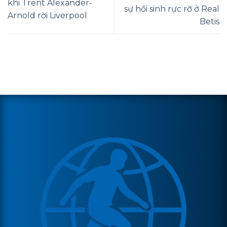
khi Trent Alexander-
sự hồi sinh rực rỡ ở Real
Arnold rời Liverpool
Betis