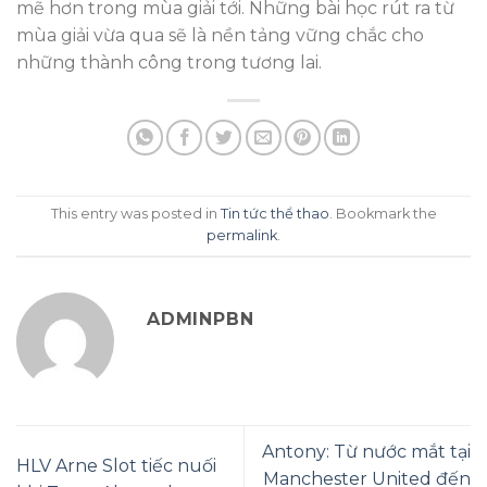
mẽ hơn trong mùa giải tới. Những bài học rút ra từ
mùa giải vừa qua sẽ là nền tảng vững chắc cho
những thành công trong tương lai.
This entry was posted in
Tin tức thể thao
. Bookmark the
permalink
.
ADMINPBN
Antony: Từ nước mắt tại
HLV Arne Slot tiếc nuối
Manchester United đến