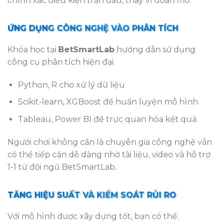
chính xác điều kiện trận đấu, thay vì đoán mò.
ỨNG DỤNG CÔNG NGHỆ VÀO PHÂN TÍCH
Khóa học tại
BetSmartLab
hướng dẫn sử dụng
công cụ phân tích hiện đại:
Python, R cho xử lý dữ liệu
Scikit-learn, XGBoost để huấn luyện mô hình
Tableau, Power BI để trực quan hóa kết quả
Người chơi không cần là chuyên gia công nghệ vẫn
có thể tiếp cận dễ dàng nhờ tài liệu, video và hỗ trợ
1-1 từ đội ngũ BetSmartLab.
TĂNG HIỆU SUẤT VÀ KIỂM SOÁT RỦI RO
Với mô hình được xây dựng tốt, bạn có thể: