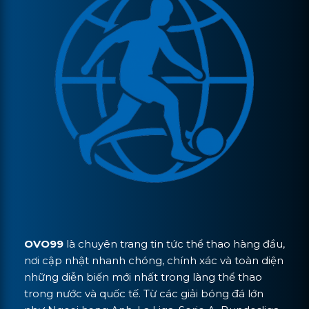
OVO99
là chuyên trang tin tức thể thao hàng đầu,
nơi cập nhật nhanh chóng, chính xác và toàn diện
những diễn biến mới nhất trong làng thể thao
trong nước và quốc tế. Từ các giải bóng đá lớn