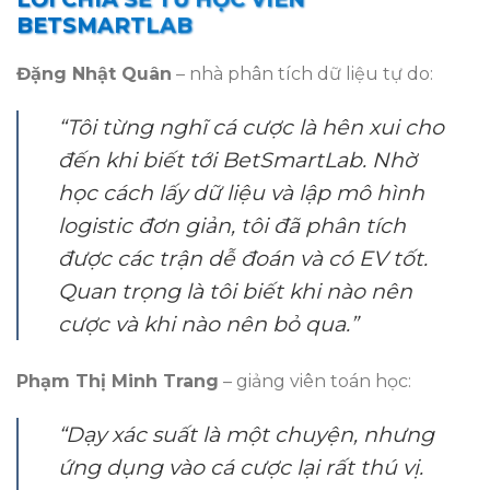
BETSMARTLAB
Đặng Nhật Quân
– nhà phân tích dữ liệu tự do:
“Tôi từng nghĩ cá cược là hên xui cho
đến khi biết tới BetSmartLab. Nhờ
học cách lấy dữ liệu và lập mô hình
logistic đơn giản, tôi đã phân tích
được các trận dễ đoán và có EV tốt.
Quan trọng là tôi biết khi nào nên
cược và khi nào nên bỏ qua.”
Phạm Thị Minh Trang
– giảng viên toán học:
“Dạy xác suất là một chuyện, nhưng
ứng dụng vào cá cược lại rất thú vị.