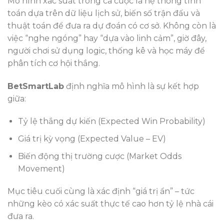
Mô hình xác suất trong cá cược là hệ thống tính
toán dựa trên dữ liệu lịch sử, biến số trận đấu và
thuật toán để đưa ra dự đoán có cơ sở. Không còn là
việc “nghe ngóng” hay “dựa vào linh cảm”, giờ đây,
người chơi sử dụng logic, thống kê và học máy để
phân tích cơ hội thắng.
BetSmartLab
định nghĩa mô hình là sự kết hợp
giữa:
Tỷ lệ thắng dự kiến (Expected Win Probability)
Giá trị kỳ vọng (Expected Value – EV)
Biến động thị trường cược (Market Odds
Movement)
Mục tiêu cuối cùng là xác định “giá trị ẩn” – tức
những kèo có xác suất thực tế cao hơn tỷ lệ nhà cái
đưa ra.