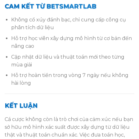
CAM KẾT TỪ BETSMARTLAB
Không cổ xúy đánh bạc, chỉ cung cấp công cụ
phân tích dữ liệu
Hỗ trợ học viên xây dựng mô hình từ cơ bản đến
nâng cao
Cập nhật dữ liệu và thuật toán mới theo từng
mùa giải
Hỗ trợ hoàn tiền trong vòng 7 ngày nếu không
hài lòng
KẾT LUẬN
Cá cược không còn là trò chơi của cảm xúc nếu bạn
sở hữu mô hình xác suất được xây dựng từ dữ liệu
thật và thuật toán chuẩn xác. Việc đưa toán học,