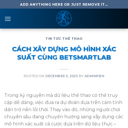
Skip
ADD ANYTHING HERE OR JUST REMOVE IT...
to
content
TIN TỨC THỂ THAO
CÁCH XÂY DỰNG MÔ HÌNH XÁC
SUẤT CÙNG BETSMARTLAB
POSTED ON
DECEMBER 5, 2025
BY
ADMINPBN
Trong kỷ nguyên mà dữ liệu thể thao có thể truy
cập dễ dàng, việc đưa ra dự đoán dựa trên cảm tính
dần trở nên lỗi thời. Thay vào đó, những người chơi
chuyên sâu đang chuyển hướng sang xây dựng các
mô hình xác suất cá cược dựa trên dữ liệu thực –