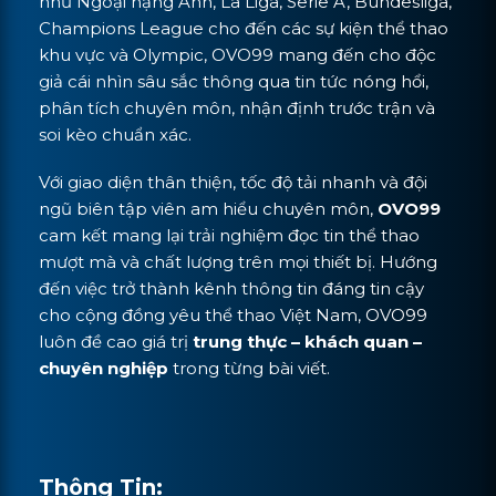
như Ngoại hạng Anh, La Liga, Serie A, Bundesliga,
Champions League cho đến các sự kiện thể thao
khu vực và Olympic, OVO99 mang đến cho độc
giả cái nhìn sâu sắc thông qua tin tức nóng hổi,
phân tích chuyên môn, nhận định trước trận và
soi kèo chuẩn xác.
Với giao diện thân thiện, tốc độ tải nhanh và đội
ngũ biên tập viên am hiểu chuyên môn,
OVO99
cam kết mang lại trải nghiệm đọc tin thể thao
mượt mà và chất lượng trên mọi thiết bị. Hướng
đến việc trở thành kênh thông tin đáng tin cậy
cho cộng đồng yêu thể thao Việt Nam, OVO99
luôn đề cao giá trị
trung thực – khách quan –
chuyên nghiệp
trong từng bài viết.
Thông Tin: