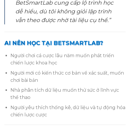
BetSmartLab cung cấp lộ trình học
dễ hiểu, dù tôi không giỏi lập trình
vẫn theo được nhờ tài liệu cụ thể.”
AI NÊN HỌC TẠI BETSMARTLAB?
Người chơi cá cược lâu năm muốn phát triển
chiến lược khoa học
Người mới có kiến thức cơ bản về xác suất, muốn
chơi bài bản
Nhà phân tích dữ liệu muốn thử sức ở lĩnh vực
thể thao
Người yêu thích thống kê, dữ liệu và tự động hóa
chiến lược cược