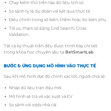
Chạy kiểm thử trên tập dữ liệu lịch sử
So sánh tỷ lệ dự đoán với kết quả thực tế
Điều chỉnh trọng số biến, thêm hoặc bỏ biến phụ
Tối ưu tham số bằng Grid Search, Cross
Validation…
Tất cả kỹ thuật trên đều được trình bày chi tiết
trong khóa học chuyên sâu tại
BetSmartLab
.
BƯỚC 5: ỨNG DỤNG MÔ HÌNH VÀO THỰC TẾ
Sau khi mô hình đạt độ chính xác tốt, người chơi sẽ:
Nhập dữ liệu trận đấu mới
Mô hình sẽ trả về xác suất và EV
So sánh với odds nhà cái