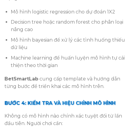
Mô hình logistic regression cho dự đoán 1X2
Decision tree hoặc random forest cho phân loại
nâng cao
Mô hình bayesian để xử lý các tình huống thiếu
dữ liệu
Machine learning để huấn luyện mô hình tự cải
thiện theo thời gian
BetSmartLab
cung cấp template và hướng dẫn
từng bước để triển khai các mô hình trên.
BƯỚC 4: KIỂM TRA VÀ HIỆU CHỈNH MÔ HÌNH
Không có mô hình nào chính xác tuyệt đối từ lần
đầu tiên. Người chơi cần: