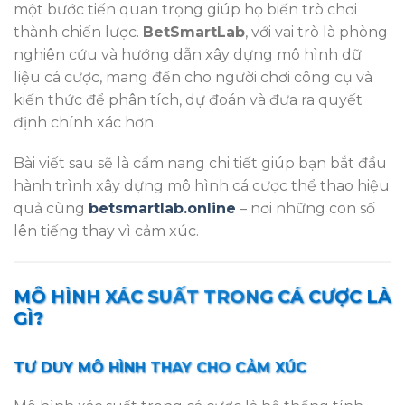
một bước tiến quan trọng giúp họ biến trò chơi
thành chiến lược.
BetSmartLab
, với vai trò là phòng
nghiên cứu và hướng dẫn xây dựng mô hình dữ
liệu cá cược, mang đến cho người chơi công cụ và
kiến thức để phân tích, dự đoán và đưa ra quyết
định chính xác hơn.
Bài viết sau sẽ là cẩm nang chi tiết giúp bạn bắt đầu
hành trình xây dựng mô hình cá cược thể thao hiệu
quả cùng
betsmartlab.online
– nơi những con số
lên tiếng thay vì cảm xúc.
MÔ HÌNH XÁC SUẤT TRONG CÁ CƯỢC LÀ
GÌ?
TƯ DUY MÔ HÌNH THAY CHO CẢM XÚC