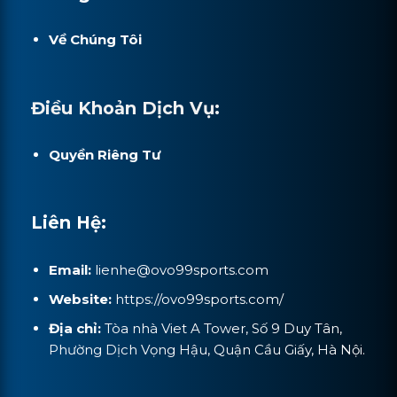
Về Chúng Tôi
Điều Khoản Dịch Vụ:
Quyền Riêng Tư
Liên Hệ:
Email:
lienhe@
ovo99sports.com
Website:
https://ovo99sports.com/
Địa chỉ:
Tòa nhà Viet A Tower, Số 9 Duy Tân,
Phường Dịch Vọng Hậu, Quận Cầu Giấy, Hà Nội.