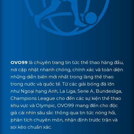
OVO99
là chuyên trang tin tức thể thao hàng đầu,
nơi cập nhật nhanh chóng, chính xác và toàn diện
những diễn biến mới nhất trong làng thể thao
trong nước và quốc tế. Từ các giải bóng đá lớn
như Ngoại hạng Anh, La Liga, Serie A, Bundesliga,
Champions League cho đến các sự kiện thể thao
khu vực và Olympic, OVO99 mang đến cho độc
giả cái nhìn sâu sắc thông qua tin tức nóng hổi,
phân tích chuyên môn, nhận định trước trận và
soi kèo chuẩn xác.