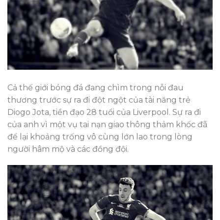
Cả thế giới bóng đá đang chìm trong nỗi đau
thương trước sự ra đi đột ngột của tài năng trẻ
Diogo Jota, tiền đạo 28 tuổi của Liverpool. Sự ra đi
của anh vì một vụ tai nạn giao thông thảm khốc đã
để lại khoảng trống vô cùng lớn lao trong lòng
người hâm mộ và các đồng đội.