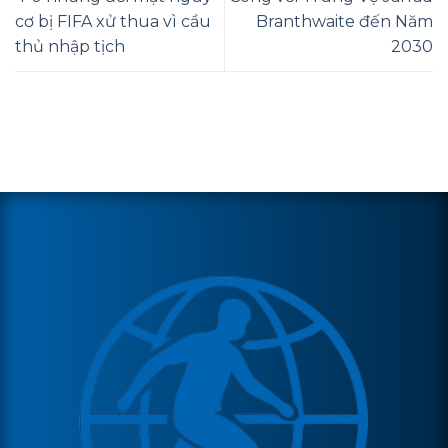
cơ bị FIFA xử thua vì cầu
Branthwaite đến Năm
thủ nhập tịch
2030