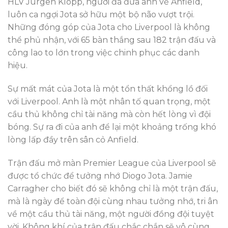
HLV Jurgen Klopp, người đã đưa anh về Anfield,
luôn ca ngợi Jota sở hữu một bộ não vượt trội.
Những đóng góp của Jota cho Liverpool là không
thể phủ nhận, với 65 bàn thắng sau 182 trận đấu và
công lao to lớn trong việc chinh phục các danh
hiệu.
Sự mất mát của Jota là một tổn thất khổng lồ đối
với Liverpool. Anh là một nhân tố quan trọng, một
cầu thủ không chỉ tài năng mà còn hết lòng vì đội
bóng. Sự ra đi của anh để lại một khoảng trống khó
lòng lấp đầy trên sân cỏ Anfield.
Trận đấu mở màn Premier League của Liverpool sẽ
được tổ chức để tưởng nhớ Diogo Jota. Jamie
Carragher cho biết đó sẽ không chỉ là một trận đấu,
mà là ngày để toàn đội cùng nhau tưởng nhớ, tri ân
về một cầu thủ tài năng, một người đồng đội tuyệt
vời. Không khí của trận đấu chắc chắn sẽ vô cùng