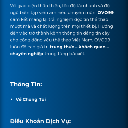
Với giao diện thân thiện, tốc độ tải nhanh và đội
ngũ biên tập viên am hiểu chuyên môn,
OVO99
cam kết mang lại trải nghiệm đọc tin thể thao
mượt mà và chất lượng trên mọi thiết bị. Hướng
đến việc trở thành kênh thông tin đáng tin cậy
cho cộng đồng yêu thể thao Việt Nam, OVO99
luôn đề cao giá trị
trung thực – khách quan –
chuyên nghiệp
trong từng bài viết.
Thông Tin:
Về Chúng Tôi
Điều Khoản Dịch Vụ: