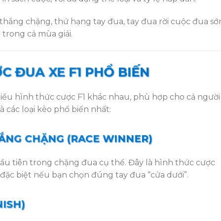
 thắng chặng, thứ hạng tay đua, tay đua rời cuộc đua sớ
 trong cả mùa giải.
C ĐUA XE F1 PHỔ BIẾN
iều hình thức cược F1 khác nhau, phù hợp cho cả người
à các loại kèo phổ biến nhất:
HẮNG CHẶNG (RACE WINNER)
ầu tiên trong chặng đua cụ thể. Đây là hình thức cược
 đặc biệt nếu bạn chọn đúng tay đua “cửa dưới”.
NISH)