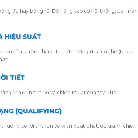
óng đá hay bóng rổ. Để nâng cao cơ hội thắng, bạn nên
À HIỆU SUẤT
e họ điều khiển, thành tích ở trường đua cụ thể (track
hơn.
ỜI TIẾT
ởng lớn đến tốc độ và chiến thuật của tay đua.
ẠNG (QUALIFYING)
hường có lợi thế lớn về vị trí xuất phát, dễ giành chiến