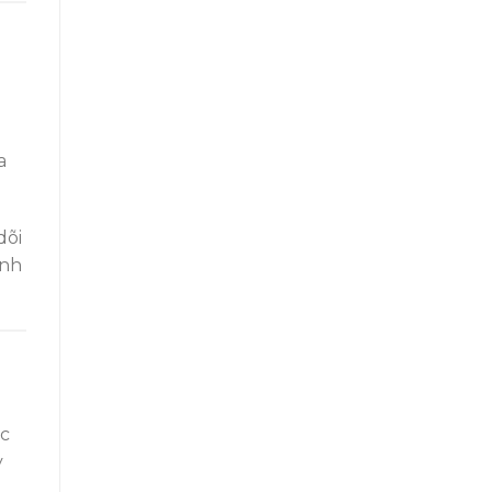
a
dõi
anh
ợc
y