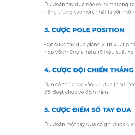
Dự đoán tay đua nào sẽ nằm trong to
năng trúng cao hơn, nhất là với nhữn
3.
CƯỢC POLE POSITION
Đặt cược tay đua giành vị trí xuất p
hợp với những ai hiểu rõ hiệu suất xe
4.
CƯỢC ĐỘI CHIẾN THẮNG
Bạn có thể cược vào đội đua (như Red
đội đoạt chức vô địch năm.
5.
CƯỢC ĐIỂM SỐ TAY ĐUA
Dự đoán một tay đua có ghi được điể