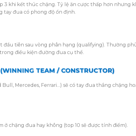
p 3 khi kết thúc chặng. Tỷ lệ ăn cược thấp hơn nhưng 
g tay đua có phong độ ổn định.
hát đầu tiên sau vòng phân hạng (qualifying). Thường ph
 trong điều kiện đường đua cụ thể.
 (WINNING TEAM / CONSTRUCTOR)
 Bull, Mercedes, Ferrari…) sẽ có tay đua thắng chặng ho
m ở chặng đua hay không (top 10 sẽ được tính điểm).