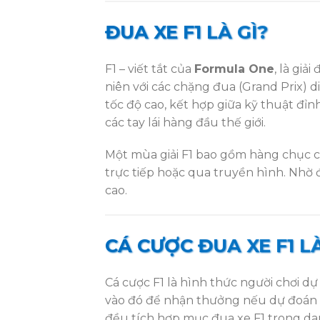
ĐUA XE F1 LÀ GÌ?
F1 – viết tắt của
Formula One
, là gi
niên với các chặng đua (Grand Prix) d
tốc độ cao, kết hợp giữa kỹ thuật đỉnh
các tay lái hàng đầu thế giới.
Một mùa giải F1 bao gồm hàng chục c
trực tiếp hoặc qua truyền hình. Nhờ đ
cao.
CÁ CƯỢC ĐUA XE F1 LÀ
Cá cược F1 là hình thức người chơi d
vào đó để nhận thưởng nếu dự đoán 
đều tích hợp mục đua xe F1 trong danh