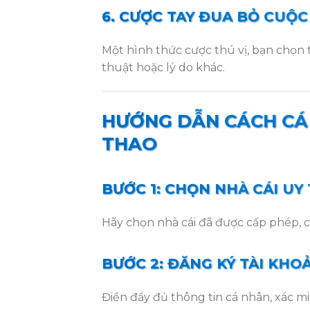
6.
CƯỢC TAY ĐUA BỎ CUỘC (
Một hình thức cược thú vị, bạn chọn 
thuật hoặc lý do khác.
HƯỚNG DẪN CÁCH CÁ C
THAO
BƯỚC 1: CHỌN NHÀ CÁI UY 
Hãy chọn nhà cái đã được cấp phép, có
BƯỚC 2: ĐĂNG KÝ TÀI KHO
Điền đầy đủ thông tin cá nhân, xác mi