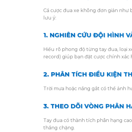
Cá cược đua xe không đơn giản như b
lưu ý:
1.
NGHIÊN CỨU ĐỘI HÌNH V
Hiểu rõ phong độ từng tay đua, loại x
record) giúp bạn đặt cược chính xác 
2.
PHÂN TÍCH ĐIỀU KIỆN TH
Trời mưa hoặc nắng gắt có thể ảnh hư
3.
THEO DÕI VÒNG PHÂN H
Tay đua có thành tích phân hạng cao t
thắng chặng.