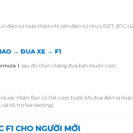
ví điện tử hoặc thậm chí tiền điện tử như USDT, BTC t
AO → ĐUA XE → F1
ormula 1
, sau đó chọn chặng đua bạn muốn cược.
và xác nhận. Bạn có thể cược trước khi đua diễn ra hoặc
ái hỗ trợ live betting).
C F1 CHO NGƯỜI MỚI