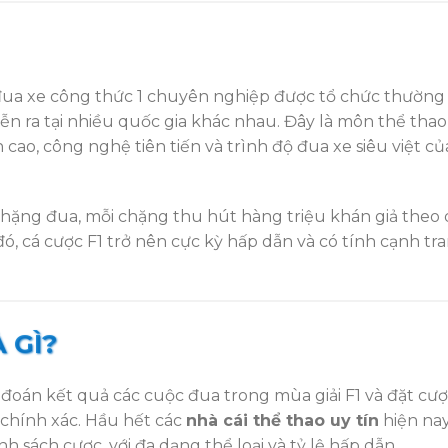
ải đua xe công thức 1 chuyên nghiệp được tổ chức thường
iễn ra tại nhiều quốc gia khác nhau. Đây là môn thể thao
 cao, công nghệ tiên tiến và trình độ đua xe siêu việt củ
hặng đua, mỗi chặng thu hút hàng triệu khán giả theo 
ó, cá cược F1 trở nên cực kỳ hấp dẫn và có tính cạnh tr
 GÌ?
ự đoán kết quả các cuộc đua trong mùa giải F1 và đặt cư
chính xác. Hầu hết các
nhà cái thể thao uy tín
hiện na
 sách cược, với đa dạng thể loại và tỷ lệ hấp dẫn.