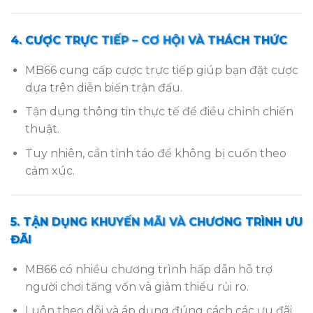
4. CƯỢC TRỰC TIẾP – CƠ HỘI VÀ THÁCH THỨC
MB66 cung cấp cược trực tiếp giúp bạn đặt cược
dựa trên diễn biến trận đấu.
Tận dụng thông tin thực tế để điều chỉnh chiến
thuật.
Tuy nhiên, cần tỉnh táo để không bị cuốn theo
cảm xúc.
5. TẬN DỤNG KHUYẾN MÃI VÀ CHƯƠNG TRÌNH ƯU
ĐÃI
MB66 có nhiều chương trình hấp dẫn hỗ trợ
người chơi tăng vốn và giảm thiểu rủi ro.
Luôn theo dõi và áp dụng đúng cách các ưu đãi