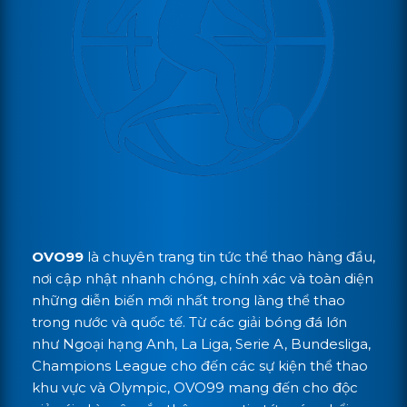
OVO99
là chuyên trang tin tức thể thao hàng đầu,
nơi cập nhật nhanh chóng, chính xác và toàn diện
những diễn biến mới nhất trong làng thể thao
trong nước và quốc tế. Từ các giải bóng đá lớn
như Ngoại hạng Anh, La Liga, Serie A, Bundesliga,
Champions League cho đến các sự kiện thể thao
khu vực và Olympic, OVO99 mang đến cho độc