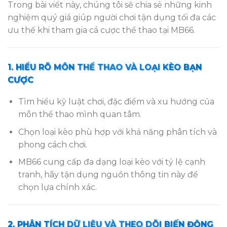
Trong bài viết này, chúng tôi sẽ chia sẻ những kinh
nghiệm quý giá giúp người chơi tận dụng tối đa các
ưu thế khi tham gia cá cược thể thao tại MB66.
1. HIỂU RÕ MÔN THỂ THAO VÀ LOẠI KÈO BẠN
CƯỢC
Tìm hiểu kỹ luật chơi, đặc điểm và xu hướng của
môn thể thao mình quan tâm.
Chọn loại kèo phù hợp với khả năng phân tích và
phong cách chơi.
MB66 cung cấp đa dạng loại kèo với tỷ lệ cạnh
tranh, hãy tận dụng nguồn thông tin này để
chọn lựa chính xác.
2. PHÂN TÍCH DỮ LIỆU VÀ THEO DÕI BIẾN ĐỘNG