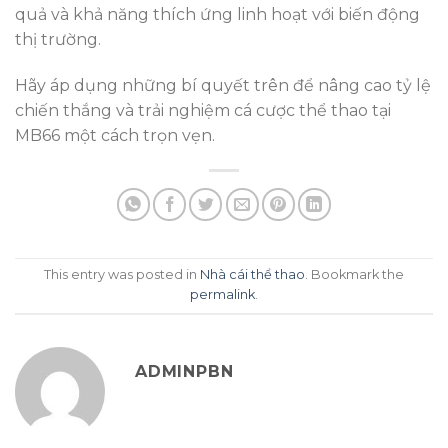
quả và khả năng thích ứng linh hoạt với biến động
thị trường.
Hãy áp dụng những bí quyết trên để nâng cao tỷ lệ
chiến thắng và trải nghiệm cá cược thể thao tại
MB66 một cách trọn vẹn.
This entry was posted in
Nhà cái thể thao
. Bookmark the
permalink
.
ADMINPBN