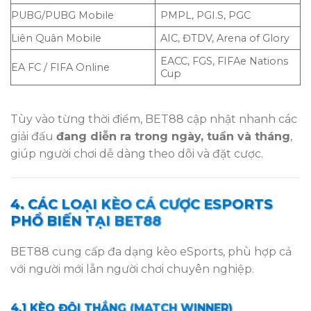
PUBG/PUBG Mobile
PMPL, PGI.S, PGC
Liên Quân Mobile
AIC, ĐTDV, Arena of Glory
EACC, FGS, FIFAe Nations
EA FC / FIFA Online
Cup
Tùy vào từng thời điểm, BET88 cập nhật nhanh các
giải đấu
đang diễn ra trong ngày, tuần và tháng
,
giúp người chơi dễ dàng theo dõi và đặt cược.
4. CÁC LOẠI KÈO CÁ CƯỢC ESPORTS
PHỔ BIẾN TẠI BET88
BET88 cung cấp đa dạng kèo eSports, phù hợp cả
với người mới lẫn người chơi chuyên nghiệp.
4.1 KÈO ĐỘI THẮNG (MATCH WINNER)