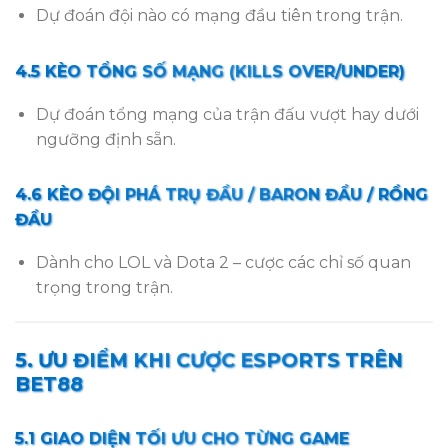
Dự đoán đội nào có mạng đầu tiên trong trận.
4.5 KÈO TỔNG SỐ MẠNG (KILLS OVER/UNDER)
Dự đoán tổng mạng của trận đấu vượt hay dưới
ngưỡng định sẵn.
4.6 KÈO ĐỘI PHÁ TRỤ ĐẦU / BARON ĐẦU / RỒNG
ĐẦU
Dành cho LOL và Dota 2 – cược các chỉ số quan
trọng trong trận.
5. ƯU ĐIỂM KHI CƯỢC ESPORTS TRÊN
BET88
5.1 GIAO DIỆN TỐI ƯU CHO TỪNG GAME