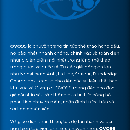
OVO99
là chuyên trang tin tức thể thao hàng đầu,
nơi cập nhật nhanh chóng, chính xác và toàn diện
những diễn biến mới nhất trong làng thể thao
trong nước và quốc tế. Từ các giải bóng đá lớn
như Ngoại hạng Anh, La Liga, Serie A, Bundesliga,
Champions League cho đến các sự kiện thể thao
khu vực và Olympic, OVO99 mang đến cho độc
giả cái nhìn sâu sắc thông qua tin tức nóng hổi,
phân tích chuyên môn, nhận định trước trận và
soi kèo chuẩn xác.
Với giao diện thân thiện, tốc độ tải nhanh và đội
ngũ biên tập viên am hiểu chuyên môn,
OVO99