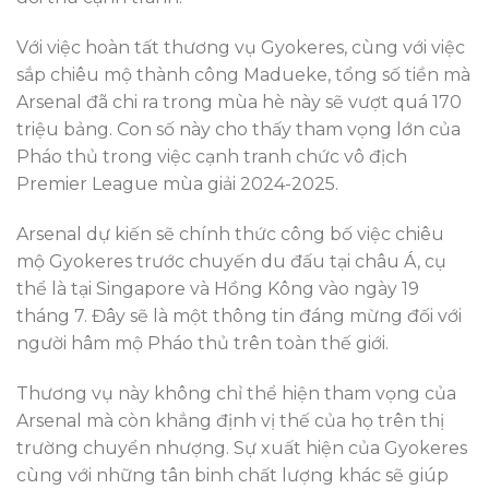
Với việc hoàn tất thương vụ Gyokeres, cùng với việc
sắp chiêu mộ thành công Madueke, tổng số tiền mà
Arsenal đã chi ra trong mùa hè này sẽ vượt quá 170
triệu bảng. Con số này cho thấy tham vọng lớn của
Pháo thủ trong việc cạnh tranh chức vô địch
Premier League mùa giải 2024-2025.
Arsenal dự kiến sẽ chính thức công bố việc chiêu
mộ Gyokeres trước chuyến du đấu tại châu Á, cụ
thể là tại Singapore và Hồng Kông vào ngày 19
tháng 7. Đây sẽ là một thông tin đáng mừng đối với
người hâm mộ Pháo thủ trên toàn thế giới.
Thương vụ này không chỉ thể hiện tham vọng của
Arsenal mà còn khẳng định vị thế của họ trên thị
trường chuyển nhượng. Sự xuất hiện của Gyokeres
cùng với những tân binh chất lượng khác sẽ giúp