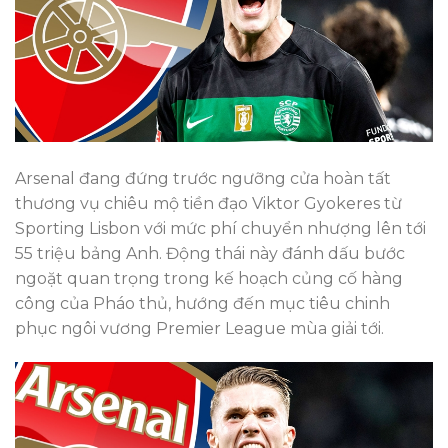
Arsenal đang đứng trước ngưỡng cửa hoàn tất
thương vụ chiêu mộ tiền đạo Viktor Gyokeres từ
Sporting Lisbon với mức phí chuyển nhượng lên tới
55 triệu bảng Anh. Động thái này đánh dấu bước
ngoặt quan trọng trong kế hoạch củng cố hàng
công của Pháo thủ, hướng đến mục tiêu chinh
phục ngôi vương Premier League mùa giải tới.