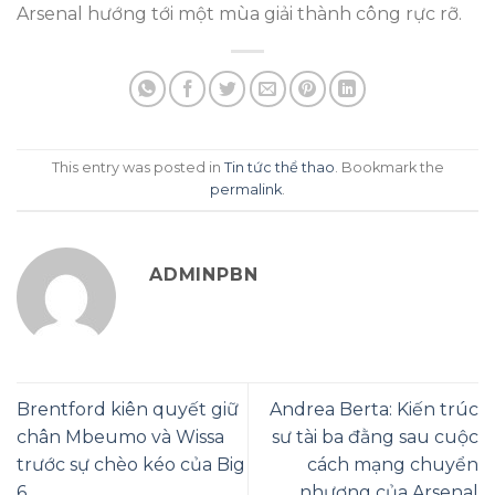
Arsenal hướng tới một mùa giải thành công rực rỡ.
This entry was posted in
Tin tức thể thao
. Bookmark the
permalink
.
ADMINPBN
Brentford kiên quyết giữ
Andrea Berta: Kiến trúc
chân Mbeumo và Wissa
sư tài ba đằng sau cuộc
trước sự chèo kéo của Big
cách mạng chuyển
6
nhượng của Arsenal