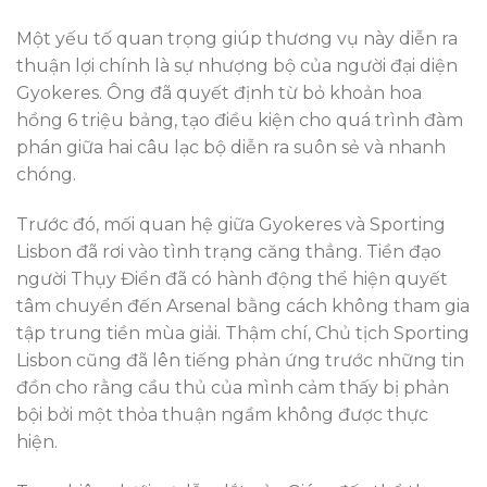
Một yếu tố quan trọng giúp thương vụ này diễn ra
thuận lợi chính là sự nhượng bộ của người đại diện
Gyokeres. Ông đã quyết định từ bỏ khoản hoa
hồng 6 triệu bảng, tạo điều kiện cho quá trình đàm
phán giữa hai câu lạc bộ diễn ra suôn sẻ và nhanh
chóng.
Trước đó, mối quan hệ giữa Gyokeres và Sporting
Lisbon đã rơi vào tình trạng căng thẳng. Tiền đạo
người Thụy Điển đã có hành động thể hiện quyết
tâm chuyển đến Arsenal bằng cách không tham gia
tập trung tiền mùa giải. Thậm chí, Chủ tịch Sporting
Lisbon cũng đã lên tiếng phản ứng trước những tin
đồn cho rằng cầu thủ của mình cảm thấy bị phản
bội bởi một thỏa thuận ngầm không được thực
hiện.