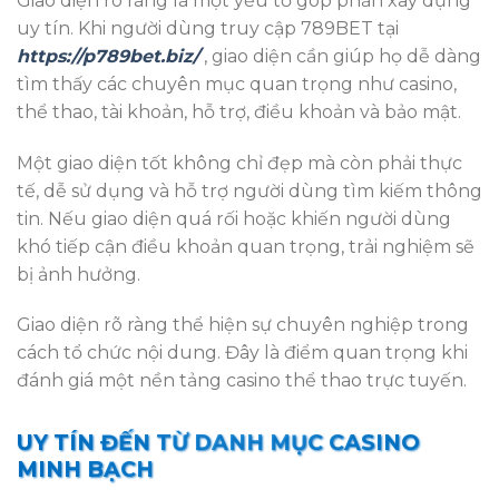
Giao diện rõ ràng là một yếu tố góp phần xây dựng
uy tín. Khi người dùng truy cập 789BET tại
https://p789bet.biz/
, giao diện cần giúp họ dễ dàng
tìm thấy các chuyên mục quan trọng như casino,
thể thao, tài khoản, hỗ trợ, điều khoản và bảo mật.
Một giao diện tốt không chỉ đẹp mà còn phải thực
tế, dễ sử dụng và hỗ trợ người dùng tìm kiếm thông
tin. Nếu giao diện quá rối hoặc khiến người dùng
khó tiếp cận điều khoản quan trọng, trải nghiệm sẽ
bị ảnh hưởng.
Giao diện rõ ràng thể hiện sự chuyên nghiệp trong
cách tổ chức nội dung. Đây là điểm quan trọng khi
đánh giá một nền tảng casino thể thao trực tuyến.
UY TÍN ĐẾN TỪ DANH MỤC CASINO
MINH BẠCH