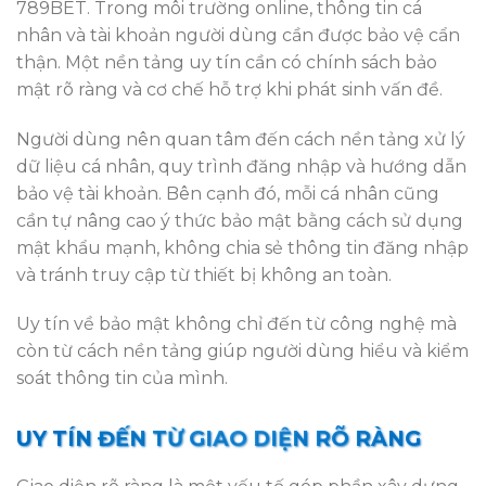
789BET. Trong môi trường online, thông tin cá
nhân và tài khoản người dùng cần được bảo vệ cẩn
thận. Một nền tảng uy tín cần có chính sách bảo
mật rõ ràng và cơ chế hỗ trợ khi phát sinh vấn đề.
Người dùng nên quan tâm đến cách nền tảng xử lý
dữ liệu cá nhân, quy trình đăng nhập và hướng dẫn
bảo vệ tài khoản. Bên cạnh đó, mỗi cá nhân cũng
cần tự nâng cao ý thức bảo mật bằng cách sử dụng
mật khẩu mạnh, không chia sẻ thông tin đăng nhập
và tránh truy cập từ thiết bị không an toàn.
Uy tín về bảo mật không chỉ đến từ công nghệ mà
còn từ cách nền tảng giúp người dùng hiểu và kiểm
soát thông tin của mình.
UY TÍN ĐẾN TỪ GIAO DIỆN RÕ RÀNG