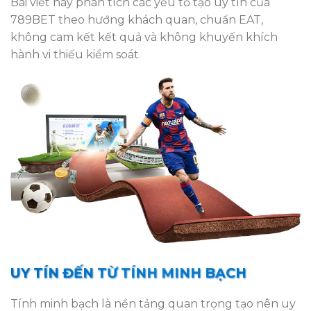
Bài viết này phân tích các yếu tố tạo uy tín của
789BET theo hướng khách quan, chuẩn EAT,
không cam kết kết quả và không khuyến khích
hành vi thiếu kiểm soát.
UY TÍN ĐẾN TỪ TÍNH MINH BẠCH
Tính minh bạch là nền tảng quan trọng tạo nên uy