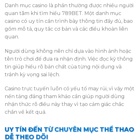
Danh mục casino là phần thường được nhiều người
quan tâm khi tìm hiểu 789BET. Một danh mục
casino có uy tín cần trình bày thông tin đầy đủ, bao
gồm mô tả, quy tắc cơ bản và các điều khoản liên
quan.
Người dùng không nên chỉ dựa vào hình ảnh hoặc
tên trò chơi để đưa ra nhận định. Việc đọc kỹ thông
tin giúp hiểu rõ bản chất của từng nội dung và
tránh kỳ vọng sai lệch.
Casino trực tuyến luôn có yếu tố may rủi, vì vậy một
nền tảng đáng tham khảo cần giúp người dùng
nhận thức rõ điều này thay vì tạo cảm giác chắc
chắn về kết quả.
UY TÍN ĐẾN TỪ CHUYÊN MỤC THỂ THAO
DỄ THEO DÕI