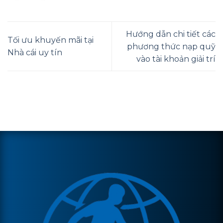
Hướng dẫn chi tiết các
Tối ưu khuyến mãi tại
phương thức nạp quỹ
Nhà cái uy tín
vào tài khoản giải trí