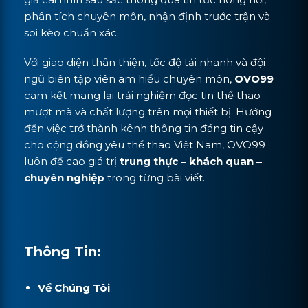
phân tích chuyên môn, nhận định trước trận và
soi kèo chuẩn xác.
Với giao diện thân thiện, tốc độ tải nhanh và đội
ngũ biên tập viên am hiểu chuyên môn,
OVO99
cam kết mang lại trải nghiệm đọc tin thể thao
mượt mà và chất lượng trên mọi thiết bị. Hướng
đến việc trở thành kênh thông tin đáng tin cậy
cho cộng đồng yêu thể thao Việt Nam, OVO99
luôn đề cao giá trị
trung thực – khách quan –
chuyên nghiệp
trong từng bài viết.
Thông Tin:
Về Chúng Tôi