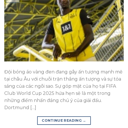
Đội bóng áo vàng đen đang gây ấn tượng mạnh mẽ
tại châu Âu với chuỗi trận thắng ấn tượng và sự tỏa
sáng của các ngôi sao. Sự góp mặt của họ tại FIFA
Club World Cup 2025 hứa hẹn sẽ là một trong
những điểm nhấn đáng chú ý của giải đấu.
Dortmund […]
CONTINUE READING
→