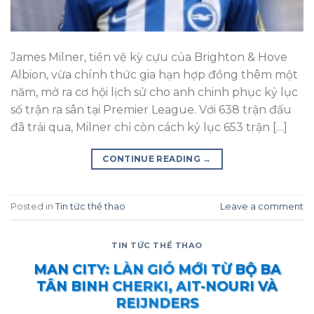
James Milner, tiền vệ kỳ cựu của Brighton & Hove
Albion, vừa chính thức gia hạn hợp đồng thêm một
năm, mở ra cơ hội lịch sử cho anh chinh phục kỷ lục
số trận ra sân tại Premier League. Với 638 trận đấu
đã trải qua, Milner chỉ còn cách kỷ lục 653 trận […]
CONTINUE READING
→
Posted in
Tin tức thể thao
Leave a comment
TIN TỨC THỂ THAO
MAN CITY: LÀN GIÓ MỚI TỪ BỘ BA
TÂN BINH CHERKI, AIT-NOURI VÀ
REIJNDERS