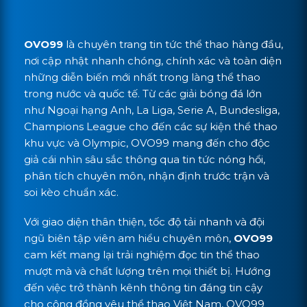
OVO99
là chuyên trang tin tức thể thao hàng đầu,
nơi cập nhật nhanh chóng, chính xác và toàn diện
những diễn biến mới nhất trong làng thể thao
trong nước và quốc tế. Từ các giải bóng đá lớn
như Ngoại hạng Anh, La Liga, Serie A, Bundesliga,
Champions League cho đến các sự kiện thể thao
khu vực và Olympic, OVO99 mang đến cho độc
giả cái nhìn sâu sắc thông qua tin tức nóng hổi,
phân tích chuyên môn, nhận định trước trận và
soi kèo chuẩn xác.
Với giao diện thân thiện, tốc độ tải nhanh và đội
ngũ biên tập viên am hiểu chuyên môn,
OVO99
cam kết mang lại trải nghiệm đọc tin thể thao
mượt mà và chất lượng trên mọi thiết bị. Hướng
đến việc trở thành kênh thông tin đáng tin cậy
cho cộng đồng yêu thể thao Việt Nam, OVO99