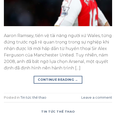
Aaron Ramsey, tiền vệ tài năng người xứ Wales, từng
đứng trước ngã rẽ quan trọng trong sự nghiệp khi
nhận được lời mời hấp dẫn từ huyền thoại Sir Alex
Ferguson của Manchester United. Tuy nhiên, năm
2008, anh đã bất ngờ lựa chọn Arsenal, một quyết
định đã định hình nên hành trình […]
CONTINUE READING
→
Posted in
Tin tức thể thao
Leave a comment
TIN TỨC THỂ THAO