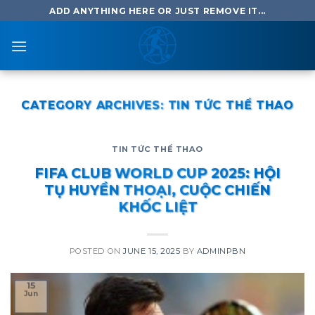
Skip
ADD ANYTHING HERE OR JUST REMOVE IT...
to
content
CATEGORY ARCHIVES:
TIN TỨC THỂ THAO
TIN TỨC THỂ THAO
FIFA CLUB WORLD CUP 2025: HỘI
TỤ HUYỀN THOẠI, CUỘC CHIẾN
KHỐC LIỆT
POSTED ON
JUNE 15, 2025
BY
ADMINPBN
15
Jun