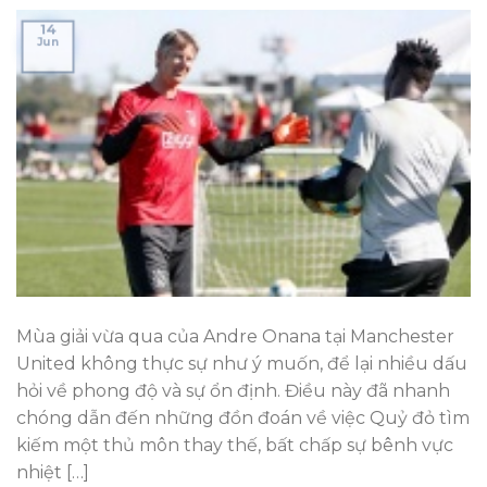
14
Jun
Mùa giải vừa qua của Andre Onana tại Manchester
United không thực sự như ý muốn, để lại nhiều dấu
hỏi về phong độ và sự ổn định. Điều này đã nhanh
chóng dẫn đến những đồn đoán về việc Quỷ đỏ tìm
kiếm một thủ môn thay thế, bất chấp sự bênh vực
nhiệt […]